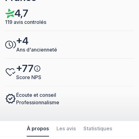
4,7
119 avis controlés
+4
Ans d'ancienneté
+77
Score NPS
Écoute et conseil
Professionnalisme
À propos
Les avis
Statistiques