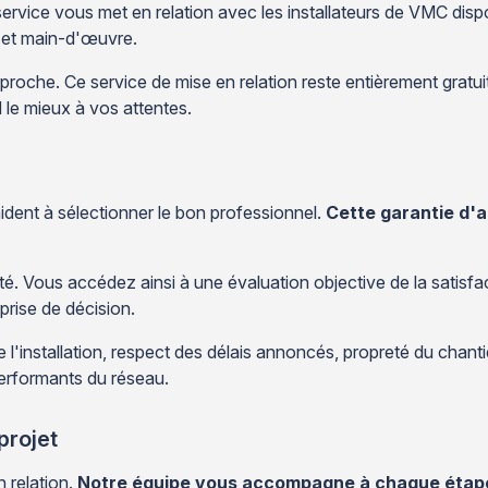
 service vous met en relation avec les installateurs de VMC di
el et main-d'œuvre.
oche. Ce service de mise en relation reste entièrement gratuit
d le mieux à vos attentes.
aident à sélectionner le bon professionnel.
Cette garantie d'a
ité. Vous accédez ainsi à une évaluation objective de la satisfac
rise de décision.
e l'installation, respect des délais annoncés, propreté du chanti
performants du réseau.
projet
n relation.
Notre équipe vous accompagne à chaque étap