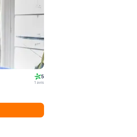
5
1 avis