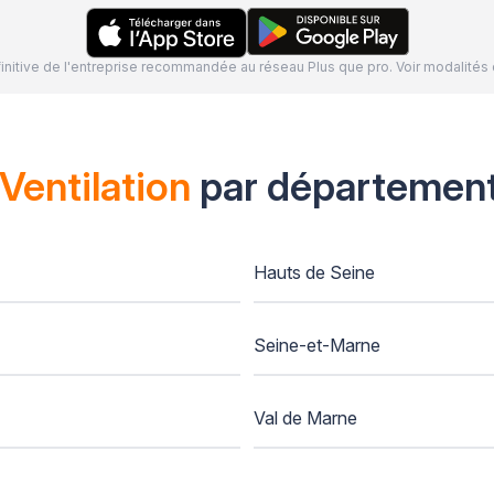
définitive de l'entreprise recommandée au réseau Plus que pro. Voir modalit
Ventilation
par départemen
Hauts de Seine
Seine-et-Marne
Val de Marne