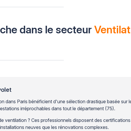
oche dans le secteur
Ventila
volet
n dans Paris bénéficient d'une sélection drastique basée sur le
restations irréprochables dans tout le département (75).
ventilation ? Ces professionnels disposent des certifications 
s installations neuves que les rénovations complexes.