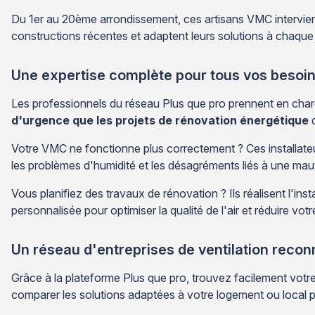
Du 1er au 20ème arrondissement, ces artisans VMC intervien
constructions récentes et adaptent leurs solutions à chaque 
Une expertise complète pour tous vos besoins
Les professionnels du réseau Plus que pro prennent en char
d'urgence que les projets de rénovation énergétique
d
Votre VMC ne fonctionne plus correctement ? Ces installateur
les problèmes d'humidité et les désagréments liés à une mauvai
Vous planifiez des travaux de rénovation ? Ils réalisent l'in
personnalisée pour optimiser la qualité de l'air et réduire v
Un réseau d'entreprises de ventilation reco
Grâce à la plateforme Plus que pro, trouvez facilement votre 
comparer les solutions adaptées à votre logement ou local p