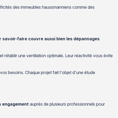
pécificités des immeubles haussmanniens comme des
r savoir-faire couvre aussi bien les dépannages
établir une ventilation optimale. Leur réactivité vous évite
 vos besoins. Chaque projet fait l'objet d'une étude
ns engagement
auprès de plusieurs professionnels pour