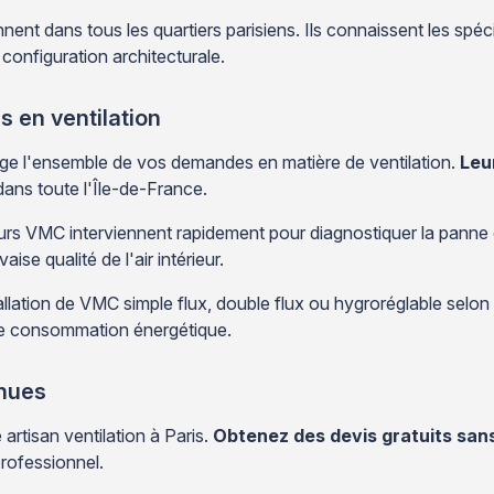
nent dans tous les quartiers parisiens. Ils connaissent les s
configuration architecturale.
 en ventilation
ge l'ensemble de vos demandes en matière de ventilation.
Leu
ans toute l'Île-de-France.
s VMC interviennent rapidement pour diagnostiquer la panne et r
se qualité de l'air intérieur.
stallation de VMC simple flux, double flux ou hygroréglable selon
otre consommation énergétique.
nnues
artisan ventilation à Paris.
Obtenez des devis gratuits sa
rofessionnel.