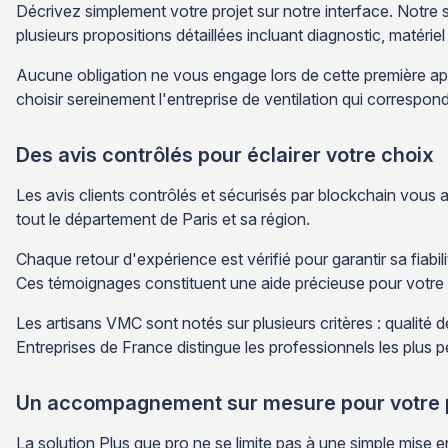
Décrivez simplement votre projet sur notre interface. Notre
plusieurs propositions détaillées incluant diagnostic, matéri
Aucune obligation ne vous engage lors de cette première appr
choisir sereinement l'entreprise de ventilation qui correspon
Des avis contrôlés pour éclairer votre choix
Les avis clients contrôlés et sécurisés par blockchain vous 
tout le département de Paris et sa région.
Chaque retour d'expérience est vérifié pour garantir sa fiabil
Ces témoignages constituent une aide précieuse pour votre p
Les artisans VMC sont notés sur plusieurs critères : qualité d
Entreprises de France distingue les professionnels les plus 
Un accompagnement sur mesure pour votre 
La solution Plus que pro ne se limite pas à une simple mise e