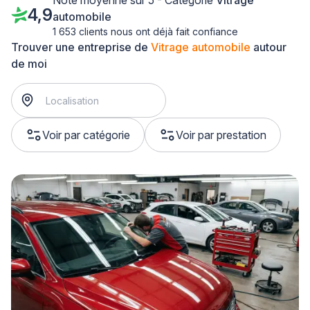
Note moyenne sur 5 - Catégorie
Vitrage
4,9
automobile
1 653 clients nous ont déjà fait confiance
Trouver une entreprise de
Vitrage automobile
autour
de moi
Voir par catégorie
Voir par prestation