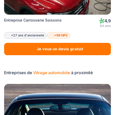
Entreprise Carrosserie Soissons
4,9
64 avis
+27 ans d'ancienneté
+98 NPS
Je veux un devis gratuit
Entreprises de
Vitrage automobile
à proximité