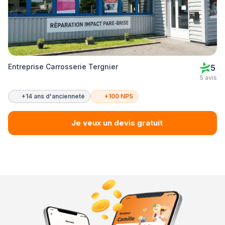
Entreprise Carrosserie Tergnier
5
5 avis
+14 ans d'ancienneté
+100 NPS
Je veux un devis gratuit