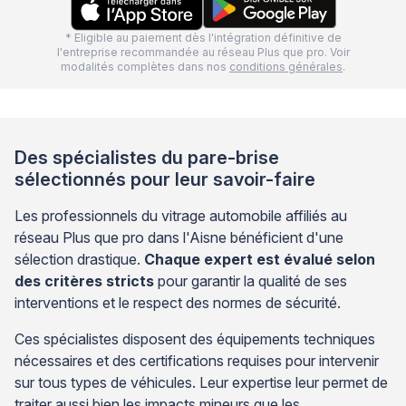
* Eligible au paiement dès l'intégration définitive de
l'entreprise recommandée au réseau Plus que pro. Voir
modalités complètes dans nos
conditions générales
.
Des spécialistes du pare-brise
sélectionnés pour leur savoir-faire
Les professionnels du vitrage automobile affiliés au
réseau Plus que pro dans l'Aisne bénéficient d'une
sélection drastique.
Chaque expert est évalué selon
des critères stricts
pour garantir la qualité de ses
interventions et le respect des normes de sécurité.
Ces spécialistes disposent des équipements techniques
nécessaires et des certifications requises pour intervenir
sur tous types de véhicules. Leur expertise leur permet de
traiter aussi bien les impacts mineurs que les