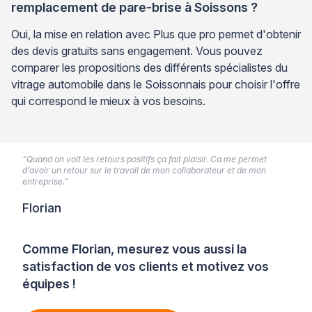
remplacement de pare-brise à Soissons ?
Oui, la mise en relation avec Plus que pro permet d'obtenir
des devis gratuits sans engagement. Vous pouvez
comparer les propositions des différents spécialistes du
vitrage automobile dans le Soissonnais pour choisir l'offre
qui correspond le mieux à vos besoins.
“Quand on voit les retours positifs ça fait plaisir. Ca me permet
d’avoir un retour sur le travail de mon collaborateur et de mon
entreprise.”
Florian
Comme Florian, mesurez vous aussi la
satisfaction de vos clients et motivez vos
équipes !