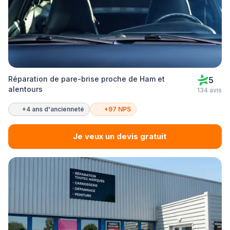
Réparation de pare-brise proche de Ham et
5
alentours
134 avis
+4 ans d'ancienneté
+97 NPS
Je veux un devis gratuit