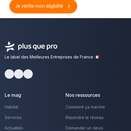
Je vérifie mon éligibilité
Le label des Meilleures Entreprises de France
Facebook
Youtube
LinkedIn
Le mag
Nos ressources
Habitat
Comment ça marche
Services
Rejoindre le réseau
Actualités
Demander un devis