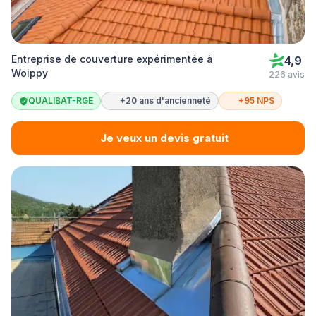
Entreprise de couverture expérimentée à
4,9
Woippy
226 avis
QUALIBAT-RGE
+20 ans d'ancienneté
+95 NPS
Je veux un devis gratuit