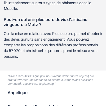
Ils interviennent sur tous types de bâtiments dans la
Moselle.
Peut-on obtenir plusieurs devis d'artisans
zingueurs à Metz ?
Oui, la mise en relation avec Plus que pro permet d'obtenir
des devis gratuits sans engagement. Vous pouvez
comparer les propositions des différents professionnels
du 57070 et choisir celle qui correspond le mieux à vos
besoins.
“Grâce à l’outil Plus que pro, nous avons atteint notre objectif qui
était d’inverser une tendance de clientèle. Nous avons aussi une
continuité régulière sur le planning.”
Angélique