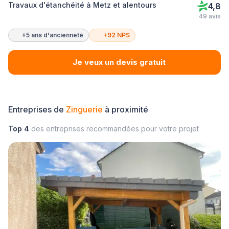
Travaux d'étanchéité à Metz et alentours
4,8
49 avis
+5 ans d'ancienneté
+92 NPS
Je veux un devis gratuit
Entreprises de
Zinguerie
à proximité
Top 4
des entreprises recommandées pour votre projet