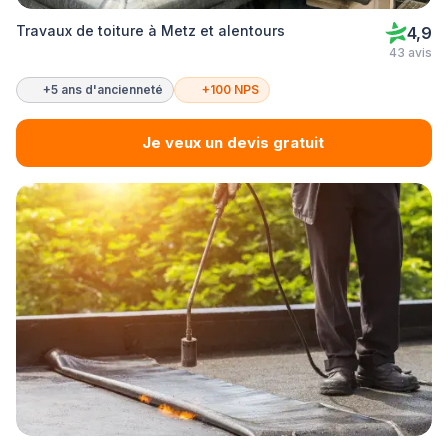
Travaux de toiture à Metz et alentours
4,9
43 avis
+5 ans d'ancienneté
+100 NPS
Je veux un devis gratuit