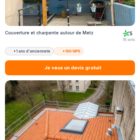
Couverture et charpente autour de Metz
5
16 avis
+1 ans d'ancienneté
+100 NPS
Je veux un devis gratuit