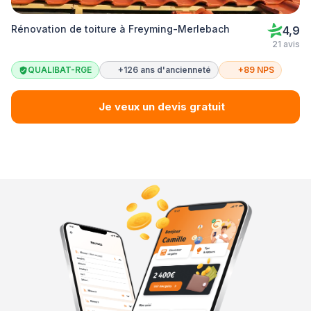
Rénovation de toiture à Freyming-Merlebach
4,9
21 avis
QUALIBAT-RGE
+126 ans d'ancienneté
+89 NPS
Je veux un devis gratuit