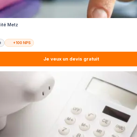
lité Metz
é
+100 NPS
Je veux un devis gratuit