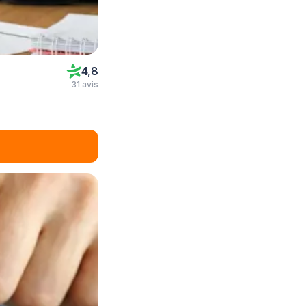
4,8
31 avis