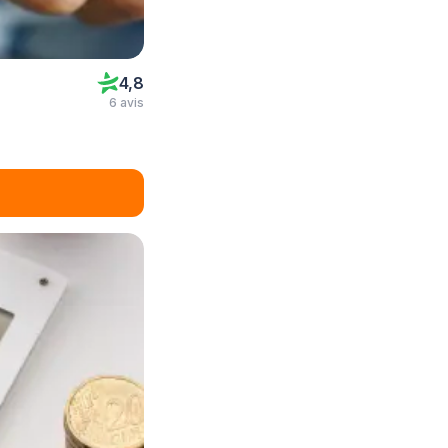
4,8
6 avis