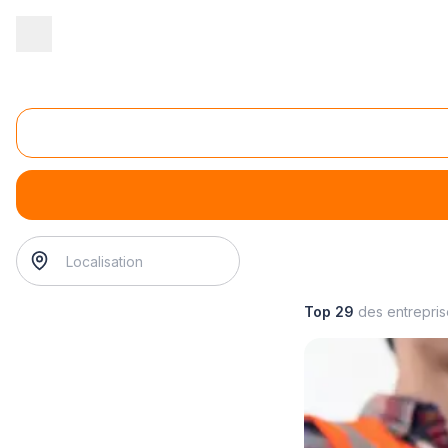
Accueil
/
Juridique - financier
/
Comptabilité
/
accompagnement à la
Accompagnement à la création et reprise d'entrep
accompagnement à la création et reprise d'entreprise
? T
Top 29
des entrepri