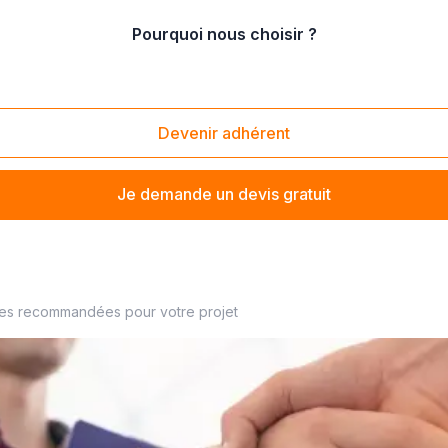
Pourquoi nous choisir ?
 création et reprise d'entreprise
rise
Devenir adhérent
Je demande un devis gratuit
rouvez votre comptable à proximité
ses recommandées pour votre projet