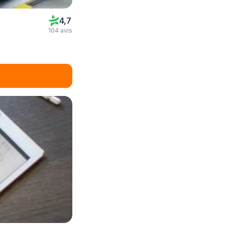
4,7
104 avis