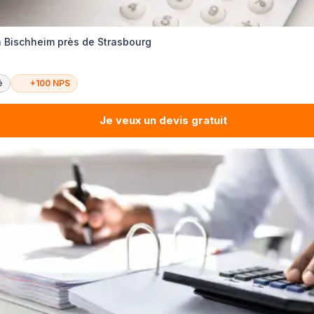
 Bischheim près de Strasbourg
é
+100 NPS
Je veux un devis gratuit