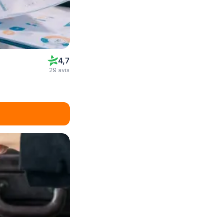
4,7
29 avis