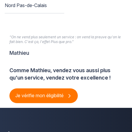
Nord Pas-de-Calais
“On ne vend plus seulement un service : on vend la preuve qu'on le
fait bien. C'est ça, l'effet Plus que pro.”
Mathieu
Comme Mathieu, vendez vous aussi plus
qu'un service, vendez votre excellence !
Je vérifie mon éligibilité