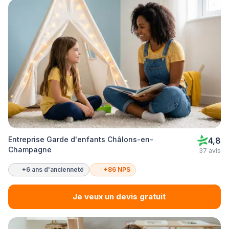
Entreprise Garde d'enfants Châlons-en-
4,8
Champagne
37 avis
+6 ans d'ancienneté
+86 NPS
Je veux un devis gratuit