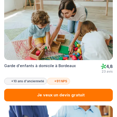
Garde d'enfants à domicile à Bordeaux
4,8
23 avis
+10 ans d'ancienneté
+91 NPS
Je veux un devis gratuit