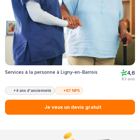
Services à la personne à Ligny-en-Barrois
4,6
83 avis
+4 ans d'ancienneté
+67 NPS
Je veux un devis gratuit