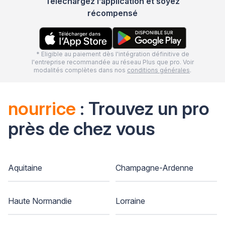
Téléchargez l’application et soyez
récompensé
* Eligible au paiement dès l'intégration définitive de
l'entreprise recommandée au réseau Plus que pro. Voir
modalités complètes dans nos
conditions générales
.
nourrice
: Trouvez un pro
près de chez vous
Aquitaine
Champagne-Ardenne
Haute Normandie
Lorraine