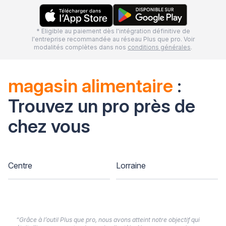
* Eligible au paiement dès l'intégration définitive de
l'entreprise recommandée au réseau Plus que pro. Voir
modalités complètes dans nos
conditions générales
.
magasin alimentaire
:
Trouvez un pro près de
chez vous
Centre
Lorraine
“Grâce à l’outil Plus que pro, nous avons atteint notre objectif qui