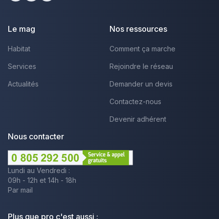
Facebook
Youtube
LinkedIn
Le mag
Nos ressources
Habitat
Comment ça marche
Services
Rejoindre le réseau
Actualités
Demander un devis
Contactez-nous
Devenir adhérent
Nous contacter
Lundi au Vendredi :
09h - 12h et 14h - 18h
Par mail
Plus que pro c'est aussi :