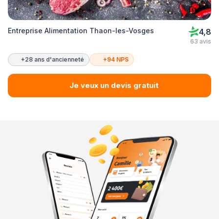
Entreprise Alimentation Thaon-les-Vosges
4,8
63 avis
+28 ans d'ancienneté
+94 NPS
Je veux un devis gratuit