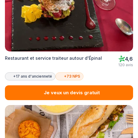
Restaurant et service traiteur autour d'Épinal
4,6
120 avis
+17 ans d'ancienneté
+73 NPS
Je veux un devis gratuit