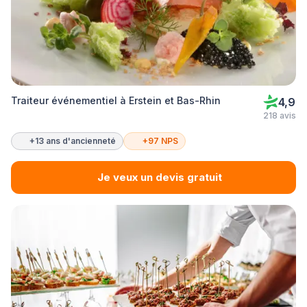
Traiteur événementiel à Erstein et Bas-Rhin
4,9
218 avis
+13 ans d'ancienneté
+97 NPS
Je veux un devis gratuit