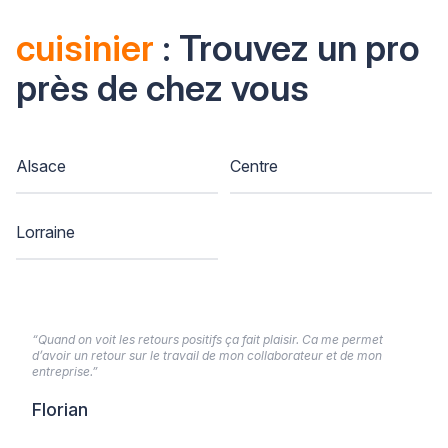
cuisinier
: Trouvez un pro
près de chez vous
Alsace
Centre
Lorraine
“Quand on voit les retours positifs ça fait plaisir. Ca me permet
d’avoir un retour sur le travail de mon collaborateur et de mon
entreprise.”
Florian