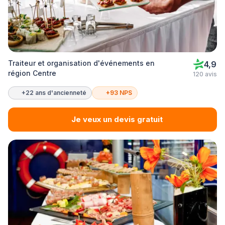
Traiteur et organisation d'événements en
4,9
région Centre
120 avis
+22 ans d'ancienneté
+93 NPS
Je veux un devis gratuit