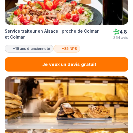
Service traiteur en Alsace : proche de Colmar
4,8
et Colmar
354 avis
+16 ans d'ancienneté
+85 NPS
Je veux un devis gratuit