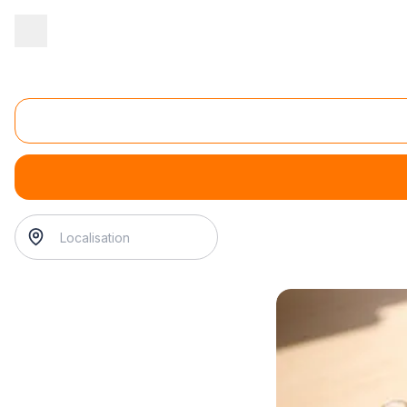
Accueil
/
Service aux entreprises
/
Cabinet de conseil
/
conseil en
Conseil en efficacité énergétique et énergies reno
conseil en efficacité énergétique et énergies renouvelab