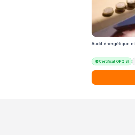
Audit énergétique e
Certificat OPQIBI