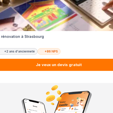
t rénovation à Strasbourg
+2 ans d'ancienneté
+86 NPS
Je veux un devis gratuit