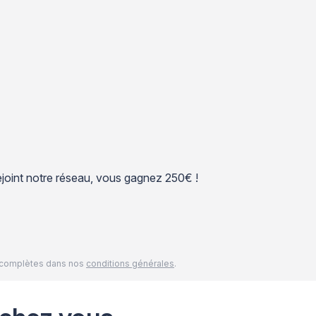
 rejoint notre réseau, vous gagnez 250€ !
és complètes dans nos
conditions générales
.