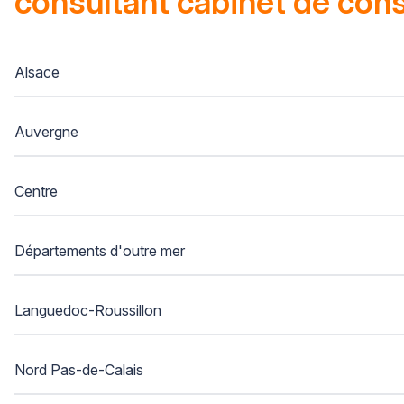
consultant cabinet de cons
Alsace
Auvergne
Centre
Départements d'outre mer
Languedoc-Roussillon
Nord Pas-de-Calais