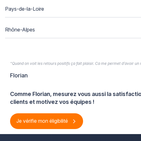
Pays-de-la-Loire
Rhône-Alpes
“Quand on voit les retours positifs ça fait plaisir. Ca me permet d’avoir un
Florian
Comme Florian, mesurez vous aussi la satisfacti
clients et motivez vos équipes !
Je vérifie mon éligibilité