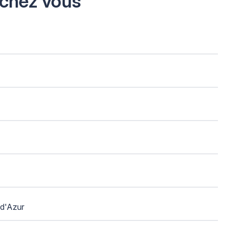
 chez vous
d'Azur