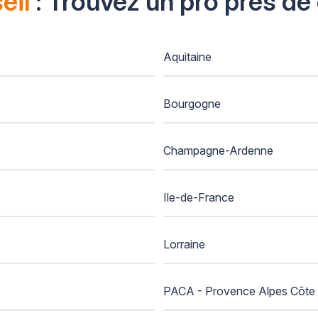
eil
: Trouvez un pro près de
Aquitaine
Bourgogne
Champagne-Ardenne
Ile-de-France
Lorraine
PACA - Provence Alpes Côte 