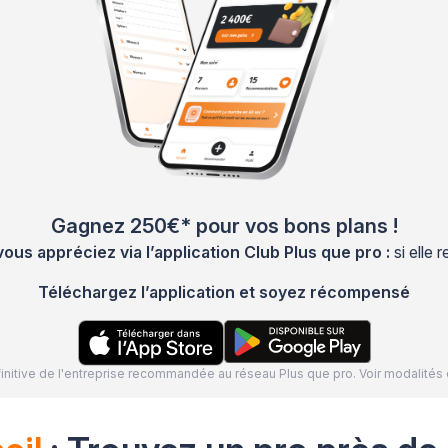
Gagnez 250€* pour vos bons plans !
s appréciez via l’application Club Plus que pro :
si elle
Téléchargez l’application et soyez récompensé
définitive de l'entreprise recommandée au réseau Plus que pro. Voir modalit