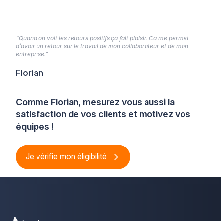
“Quand on voit les retours positifs ça fait plaisir. Ca me permet
d’avoir un retour sur le travail de mon collaborateur et de mon
entreprise.”
Florian
Comme Florian, mesurez vous aussi la
satisfaction de vos clients et motivez vos
équipes !
Je vérifie mon éligibilité