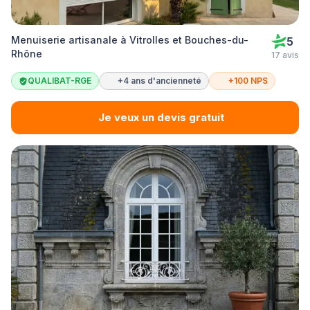
Menuiserie artisanale à Vitrolles et Bouches-du-
5
Rhône
17 avis
QUALIBAT-RGE
+4 ans d'ancienneté
+100 NPS
Je veux un devis gratuit