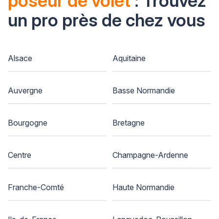
poseur de volet
: Trouvez
un pro près de chez vous
Alsace
Aquitaine
Auvergne
Basse Normandie
Bourgogne
Bretagne
Centre
Champagne-Ardenne
Franche-Comté
Haute Normandie