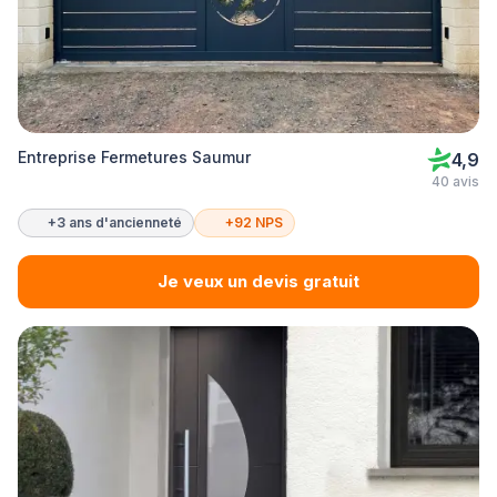
Entreprise Fermetures Saumur
4,9
40 avis
+3 ans d'ancienneté
+92 NPS
Je veux un devis gratuit