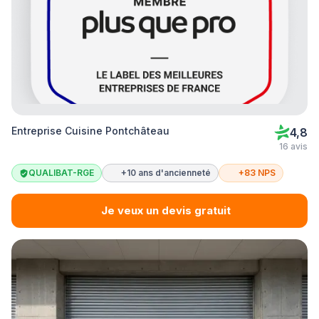
Entreprise Cuisine Pontchâteau
4,8
16 avis
QUALIBAT-RGE
+10 ans d'ancienneté
+83 NPS
Je veux un devis gratuit