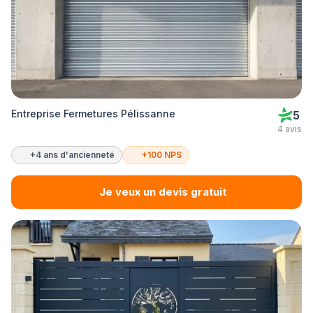
Entreprise Fermetures Pélissanne
5
4 avis
+4 ans d'ancienneté
+100 NPS
Je veux un devis gratuit