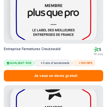
Entreprise Fermetures Creutzwald
5
16 avis
QUALIBAT-RGE
+3 ans d'ancienneté
+100 NPS
Je veux un devis gratuit