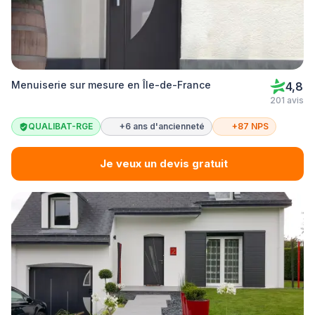
Menuiserie sur mesure en Île-de-France
4,8
201 avis
QUALIBAT-RGE
+6 ans d'ancienneté
+87 NPS
Je veux un devis gratuit