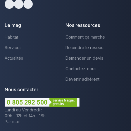
Facebook
Youtube
LinkedIn
Le mag
Nos ressources
Habitat
Comment ça marche
Services
Rejoindre le réseau
Actualités
Demander un devis
Contactez-nous
Devenir adhérent
Nous contacter
Lundi au Vendredi :
09h - 12h et 14h - 18h
Par mail