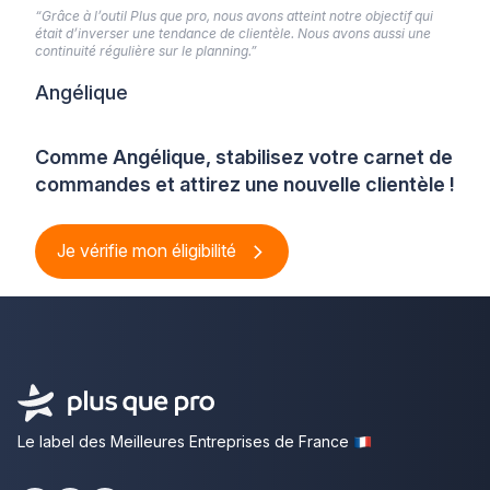
“Grâce à l’outil Plus que pro, nous avons atteint notre objectif qui
était d’inverser une tendance de clientèle. Nous avons aussi une
continuité régulière sur le planning.”
Angélique
Comme Angélique, stabilisez votre carnet de
commandes et attirez une nouvelle clientèle !
Je vérifie mon éligibilité
Le label des Meilleures Entreprises de France