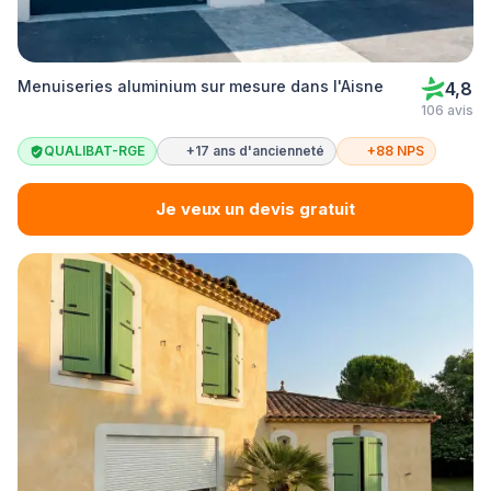
Menuiseries aluminium sur mesure dans l'Aisne
4,8
106 avis
QUALIBAT-RGE
+17 ans d'ancienneté
+88 NPS
Je veux un devis gratuit