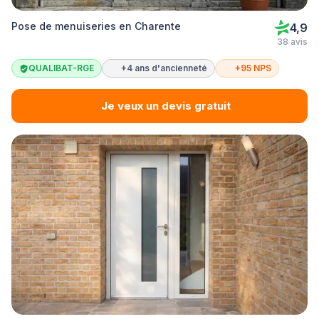
Pose de menuiseries en Charente
4,9
38 avis
QUALIBAT-RGE
+4 ans d'ancienneté
+95 NPS
Je veux un devis gratuit