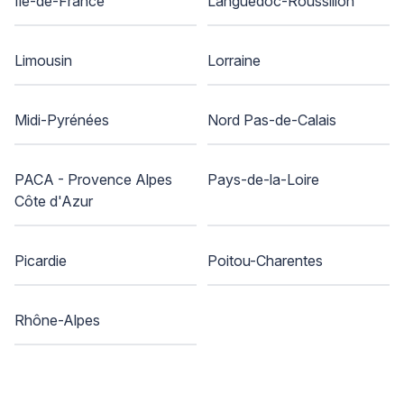
Ile-de-France
Languedoc-Roussillon
Limousin
Lorraine
Midi-Pyrénées
Nord Pas-de-Calais
PACA - Provence Alpes
Pays-de-la-Loire
Côte d'Azur
Picardie
Poitou-Charentes
Rhône-Alpes