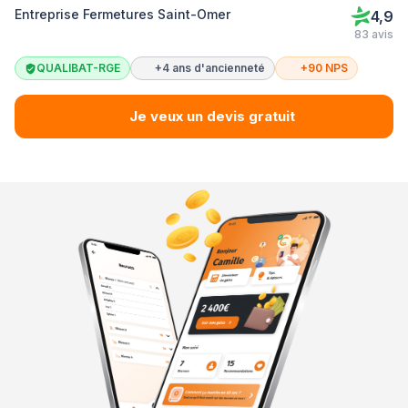
Entreprise Fermetures Saint-Omer
4,9
83 avis
QUALIBAT-RGE
+4 ans d'ancienneté
+90 NPS
Je veux un devis gratuit