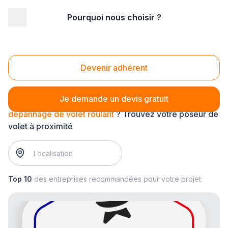
Pourquoi nous choisir ?
Accueil
/
Aménagement extérieur
/
Volet
/
dépannage de volet roulant
Dépannage de volet roulant
Devenir adhérent
Je demande un devis gratuit
dépannage de volet roulant
? Trouvez votre poseur de
volet à proximité
Top 10
des entreprises recommandées pour votre projet