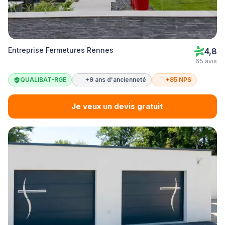
Entreprise Fermetures Rennes
4,8
65 avis
QUALIBAT-RGE
+9 ans d'ancienneté
+85 NPS
Je veux un devis gratuit