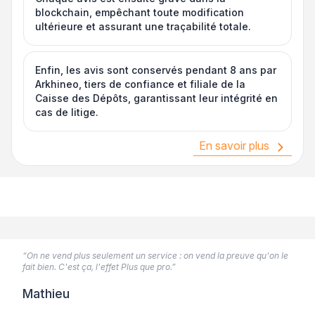
blockchain, empêchant toute modification
ultérieure et assurant une traçabilité totale.
Enfin, les avis sont conservés pendant 8 ans par
Arkhineo, tiers de confiance et filiale de la
Caisse des Dépôts, garantissant leur intégrité en
cas de litige.
En savoir plus
“On ne vend plus seulement un service : on vend la preuve qu'on le
fait bien. C'est ça, l'effet Plus que pro.”
Mathieu