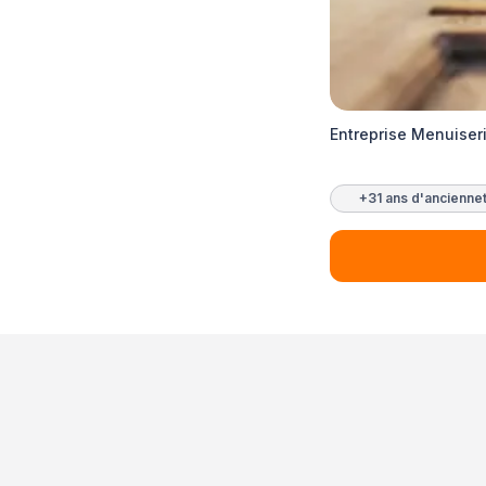
Entreprise Menuiser
+31 ans d'ancienne