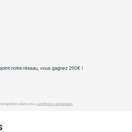
 rejoint notre réseau, vous gagnez 250€ !
és complètes dans nos
conditions générales
.
s