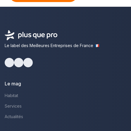
Le label des Meilleures Entreprises de France
Facebook
Youtube
LinkedIn
Le mag
Habitat
Services
Actualités