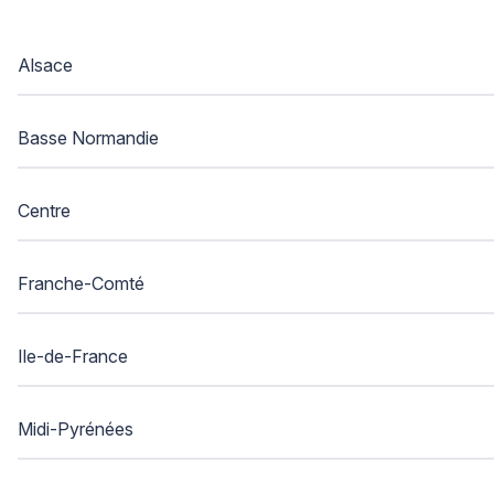
Alsace
Basse Normandie
Centre
Franche-Comté
Ile-de-France
Midi-Pyrénées