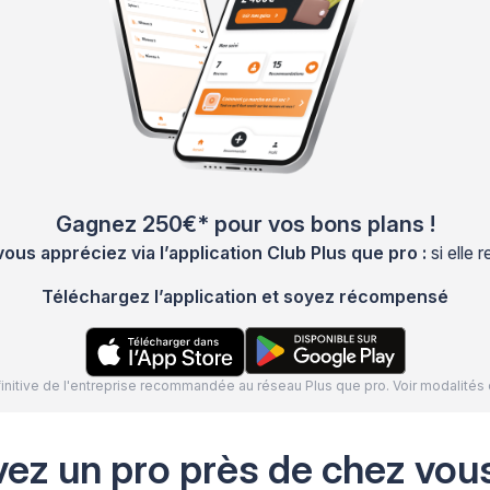
Gagnez 250€* pour vos bons plans !
s appréciez via l’application Club Plus que pro :
si elle
Téléchargez l’application et soyez récompensé
définitive de l'entreprise recommandée au réseau Plus que pro. Voir modalit
vez un pro près de chez vou