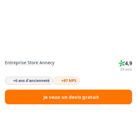
Entreprise Store Annecy
4,9
29 avis
+6 ans d'ancienneté
+97 NPS
Je veux un devis gratuit