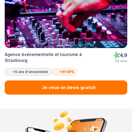
Agence événementielle et tourisme à
4,9
Strasbourg
56 avis
+5 ans d'ancienneté
+91 NPS
Je veux un devis gratuit