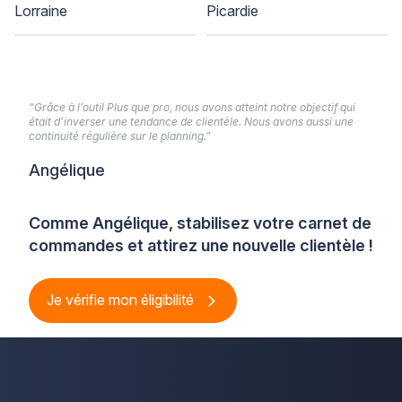
Lorraine
Picardie
“Grâce à l’outil Plus que pro, nous avons atteint notre objectif qui
était d’inverser une tendance de clientèle. Nous avons aussi une
continuité régulière sur le planning.”
Angélique
Comme Angélique, stabilisez votre carnet de
commandes et attirez une nouvelle clientèle !
Je vérifie mon éligibilité