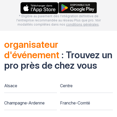
* Eligible au paiement dès l'intégration définitive de
l'entreprise recommandée au réseau Plus que pro. Voir
modalités complètes dans nos
conditions générales
.
organisateur
d'événement
: Trouvez un
pro près de chez vous
Alsace
Centre
Champagne-Ardenne
Franche-Comté