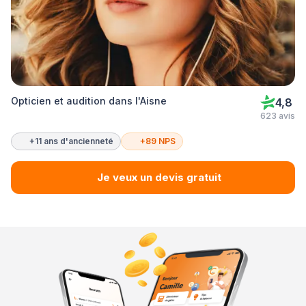
Opticien et audition dans l'Aisne
4,8
623 avis
+11 ans d'ancienneté
+89 NPS
Je veux un devis gratuit