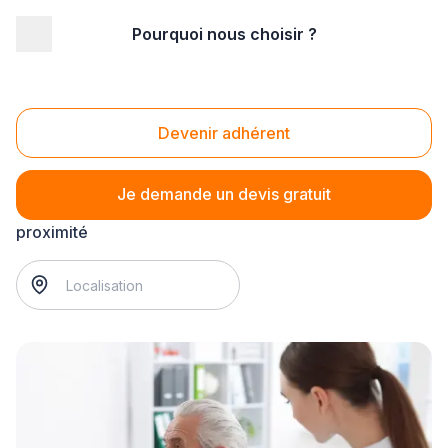
Pourquoi nous choisir ?
Accueil
/
Santé
/
Audition
/
réglage des aides auditives
Réglage des aides auditives
Devenir adhérent
Je demande un devis gratuit
réglage des aides auditives
? Trouvez votre orl à
proximité