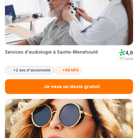
Services d'audiologie à Sainte-Menehould
4,9
171 avis
+2 ans d'ancienneté
+98 NPS
Je veux un devis gratuit