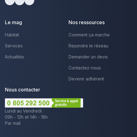
Facebook
Youtube
LinkedIn
Le mag
Nos ressources
Habitat
Comment ça marche
Services
Rejoindre le réseau
Actualités
Demander un devis
Contactez-nous
Devenir adhérent
Nous contacter
Lundi au Vendredi :
09h - 12h et 14h - 18h
Par mail