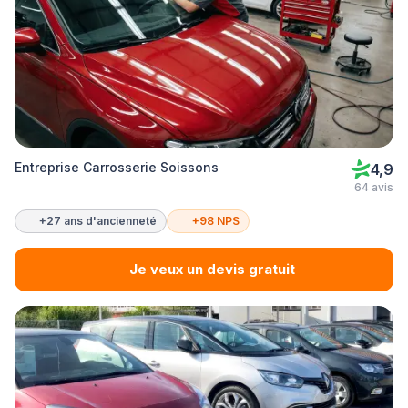
Entreprise Carrosserie Soissons
4,9
64 avis
+27 ans d'ancienneté
+98 NPS
Je veux un devis gratuit