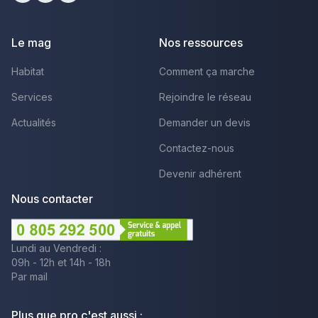
Facebook
Youtube
LinkedIn
Le mag
Nos ressources
Habitat
Comment ça marche
Services
Rejoindre le réseau
Actualités
Demander un devis
Contactez-nous
Devenir adhérent
Nous contacter
Lundi au Vendredi :
09h - 12h et 14h - 18h
Par mail
Plus que pro c'est aussi :