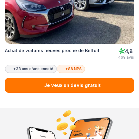
Achat de voitures neuves proche de Belfort
4,8
469 avis
+33 ans d'ancienneté
+86 NPS
Je veux un devis gratuit