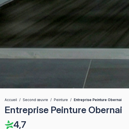
Accueil
/
Second œuvre
/
Peinture
/
Entreprise Peinture Obernai
Entreprise Peinture Obernai
4,7