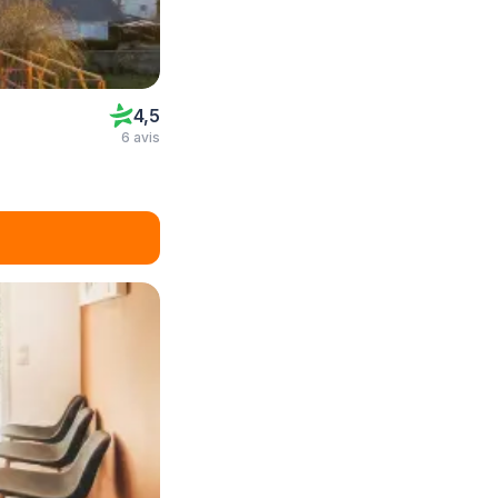
4,5
6 avis