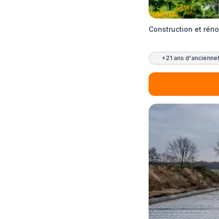
Construction et rén
+21 ans d'ancienne