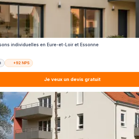
sons individuelles en Eure-et-Loir et Essonne
é
+92 NPS
Je veux un devis gratuit