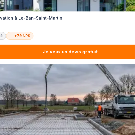
ovation à Le-Ban-Saint-Martin
té
+79 NPS
Je veux un devis gratuit