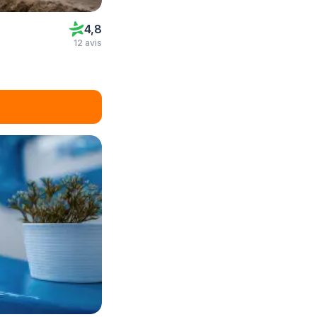
4,8
12 avis