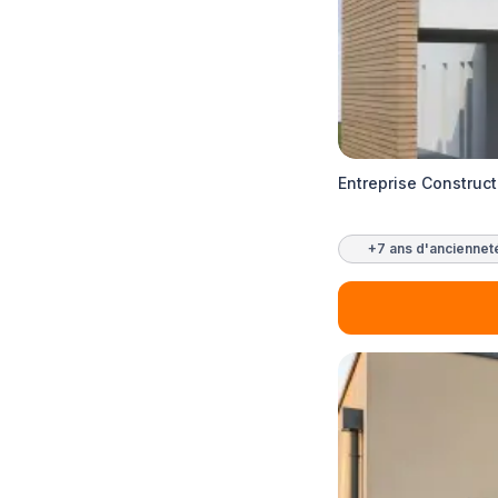
Entreprise Constru
+7 ans d'anciennet