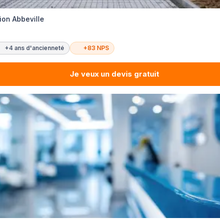
ion Abbeville
+4 ans d'ancienneté
+83 NPS
Je veux un devis gratuit