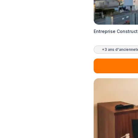
Entreprise Construc
+3 ans d'anciennet