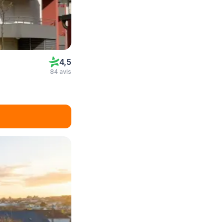
4,5
84 avis