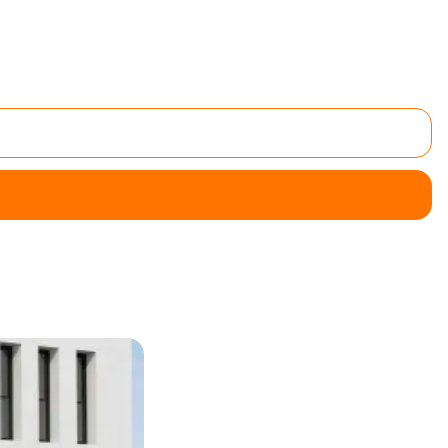
rking