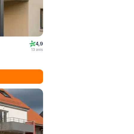
4,9
13 avis