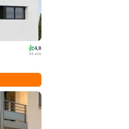
4,8
45 avis