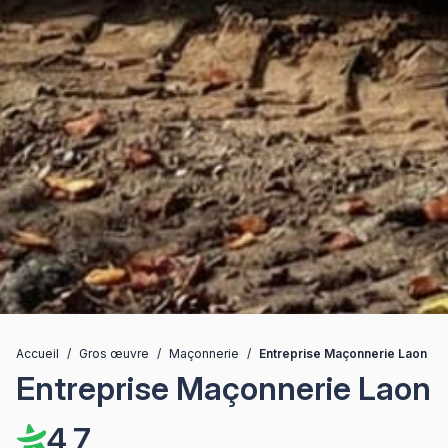
Accueil
/
Gros œuvre
/
Maçonnerie
/
Entreprise Maçonnerie Laon
Entreprise Maçonnerie Laon
4,7