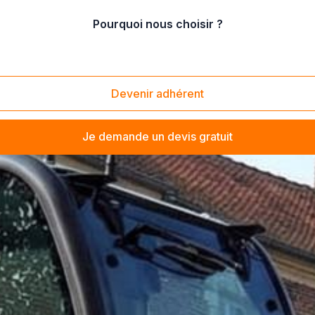
Pourquoi nous choisir ?
Devenir adhérent
Je demande un devis gratuit