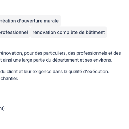
création d'ouverture murale
professionnel
rénovation complète de bâtiment
rénovation, pour des particuliers, des professionnels et des
t ainsi une large partie du département et ses environs.
u client et leur exigence dans la qualité d'exécution.
chantier.
nt)