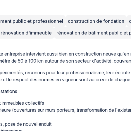
iment public et professionnel
construction de fondation
rénovation d'immeuble
rénovation de bâtiment public et 
e entreprise intervient aussi bien en construction neuve qu'en 
imètre de 50 à 100 km autour de son secteur d'activité, couvran
xpérimentés, reconnus pour leur professionnalisme, leur écoute d
ure et le respect des normes en vigueur sont au cœur de chaque 
stations :
t immeubles collectifs
érieure (ouvertures sur murs porteurs, transformation de l'exista
nts, pose de nouvel enduit
atrimoniaux