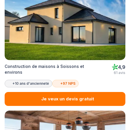
Construction de maisons à Soissons et
4,9
environs
61 avis
+10 ans d'ancienneté
+97 NPS
Je veux un devis gratuit