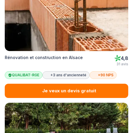
Rénovation et construction en Alsace
4,8
31 avis
QUALIBAT-RGE
+3 ans d'ancienneté
+90 NPS
Je veux un devis gratuit