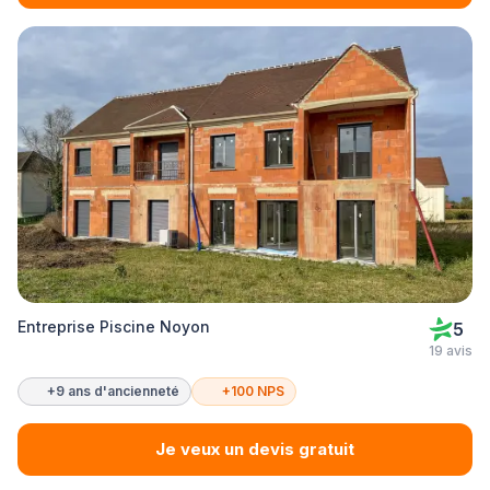
Entreprise Piscine Noyon
5
19 avis
+9 ans d'ancienneté
+100 NPS
Je veux un devis gratuit