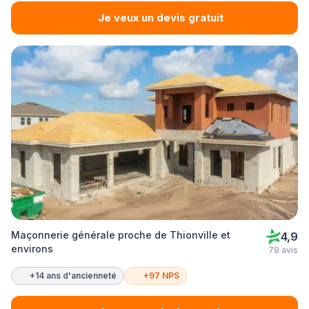
Je veux un devis gratuit
Maçonnerie générale proche de Thionville et
4,9
environs
79 avis
+14 ans d'ancienneté
+97 NPS