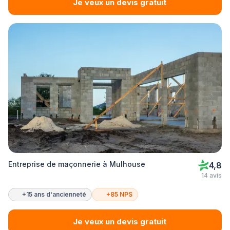
Je veux un devis gratuit
Entreprise de maçonnerie à Mulhouse
4,8
14 avis
+15 ans d'ancienneté
+85 NPS
Je veux un devis gratuit