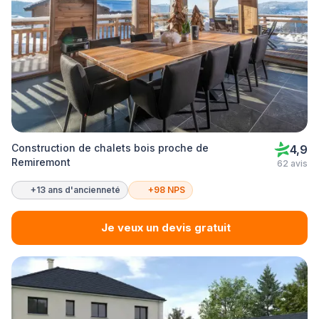
Construction de chalets bois proche de
4,9
Remiremont
62 avis
+13 ans d'ancienneté
+98 NPS
Je veux un devis gratuit