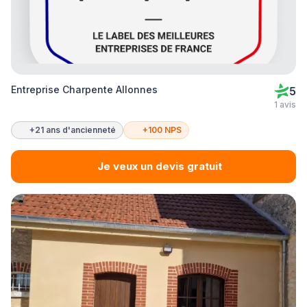
Entreprise Charpente Allonnes
5
1 avis
+21 ans d'ancienneté
+100 NPS
Je veux un devis gratuit