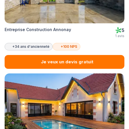
Entreprise Construction Annonay
5
1 avis
+34 ans d'ancienneté
+100 NPS
Je veux un devis gratuit