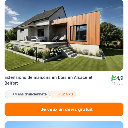
Extensions de maisons en bois en Alsace et
4,9
Belfort
15 avis
+4 ans d'ancienneté
+92 NPS
Je veux un devis gratuit