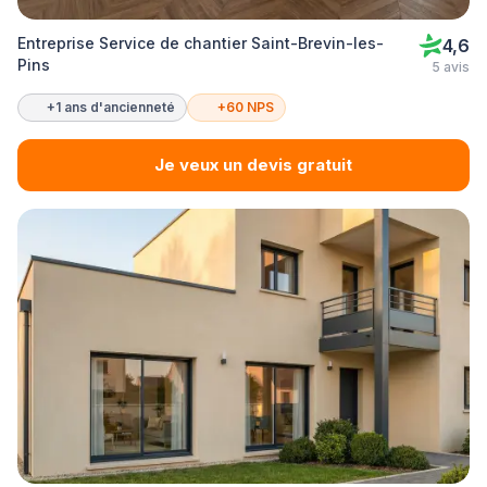
Entreprise Service de chantier Saint-Brevin-les-
4,6
Pins
5 avis
+1 ans d'ancienneté
+60 NPS
Je veux un devis gratuit