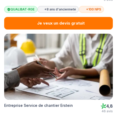
QUALIBAT-RGE
+8 ans d'ancienneté
+100 NPS
Je veux un devis gratuit
Entreprise Service de chantier Erstein
4,8
46 avis