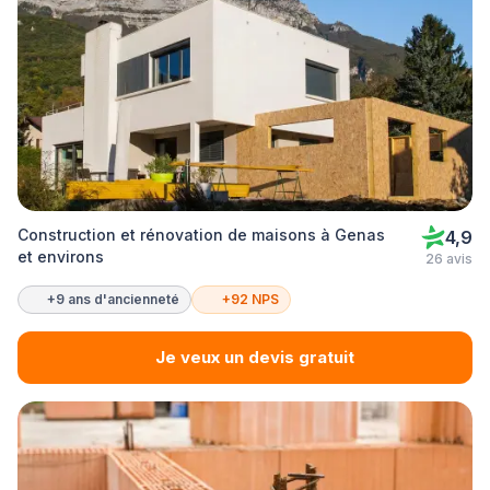
Construction et rénovation de maisons à Genas
4,9
et environs
26 avis
+9 ans d'ancienneté
+92 NPS
Je veux un devis gratuit