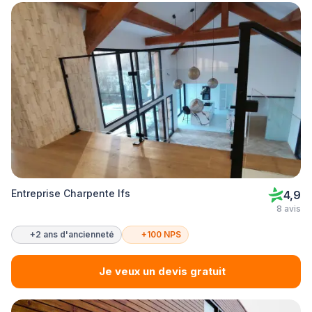
Entreprise Charpente Ifs
4,9
8 avis
+2 ans d'ancienneté
+100 NPS
Je veux un devis gratuit