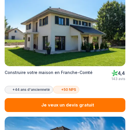
Construire votre maison en Franche-Comté
4,4
143 avis
+44 ans d'ancienneté
+50 NPS
Je veux un devis gratuit