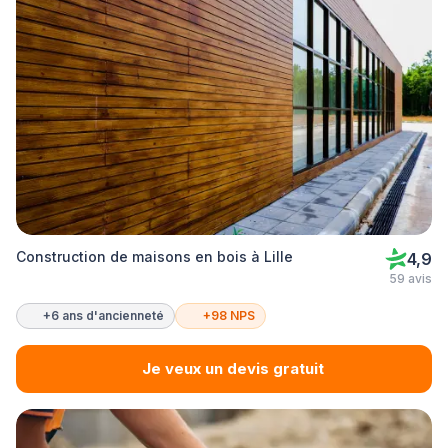
Construction de maisons en bois à Lille
4,9
59 avis
+6 ans d'ancienneté
+98 NPS
Je veux un devis gratuit