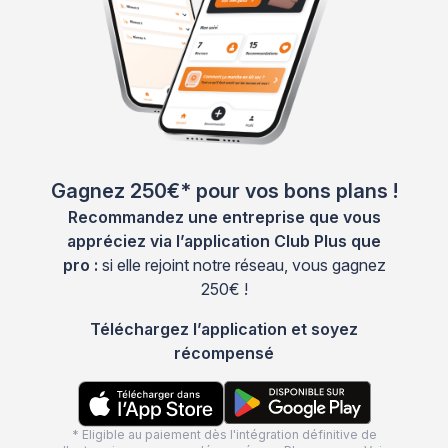
Gagnez 250€* pour vos bons plans !
Recommandez une entreprise que vous
appréciez via l’application Club Plus que
pro :
si elle rejoint notre réseau, vous gagnez
250€ !
Téléchargez l’application et soyez
récompensé
* Eligible au paiement dès l'intégration définitive de