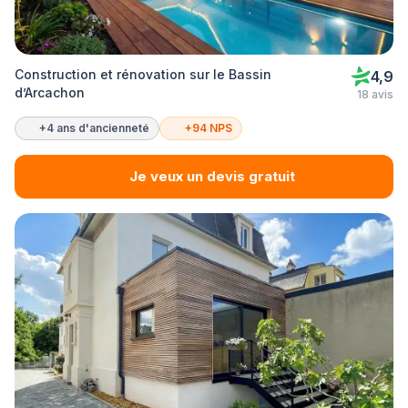
Construction et rénovation sur le Bassin
4,9
d’Arcachon
18 avis
+4 ans d'ancienneté
+94 NPS
Je veux un devis gratuit