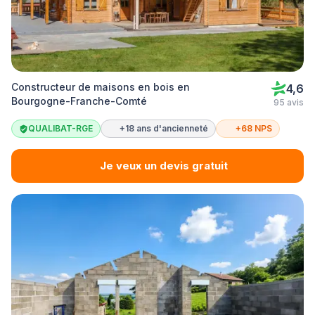
Constructeur de maisons en bois en
4,6
Bourgogne-Franche-Comté
95 avis
QUALIBAT-RGE
+18 ans d'ancienneté
+68 NPS
Je veux un devis gratuit