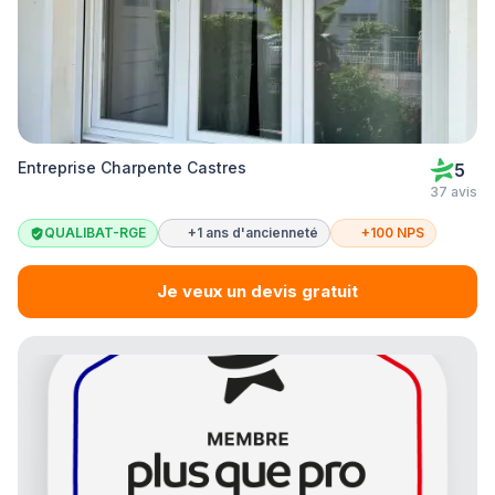
Entreprise Charpente Castres
5
37 avis
QUALIBAT-RGE
+1 ans d'ancienneté
+100 NPS
Je veux un devis gratuit