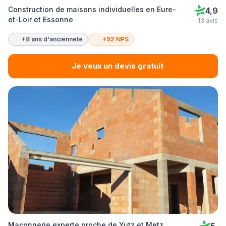
Construction de maisons individuelles en Eure-
4,9
et-Loir et Essonne
13 avis
+8 ans d'ancienneté
+92 NPS
Je veux un devis gratuit
Maçonnerie experte proche de Yutz et Metz