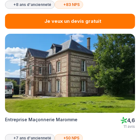
+8 ans d'ancienneté
+83 NPS
Je veux un devis gratuit
Entreprise Maçonnerie Maromme
4,6
11 avis
+7 ans d'ancienneté
+50 NPS