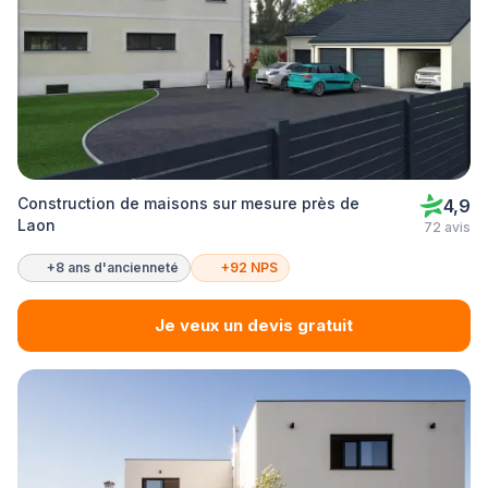
Construction de maisons sur mesure près de
4,9
Laon
72 avis
+8 ans d'ancienneté
+92 NPS
Je veux un devis gratuit