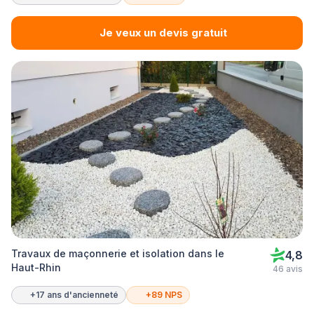
Je veux un devis gratuit
Travaux de maçonnerie et isolation dans le
4,8
Haut-Rhin
46 avis
+17 ans d'ancienneté
+89 NPS