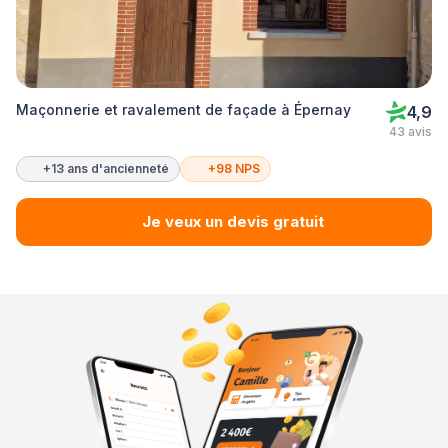
Maçonnerie et ravalement de façade à Épernay
4,9
43 avis
+13 ans d'ancienneté
+98 NPS
Je veux un devis gratuit