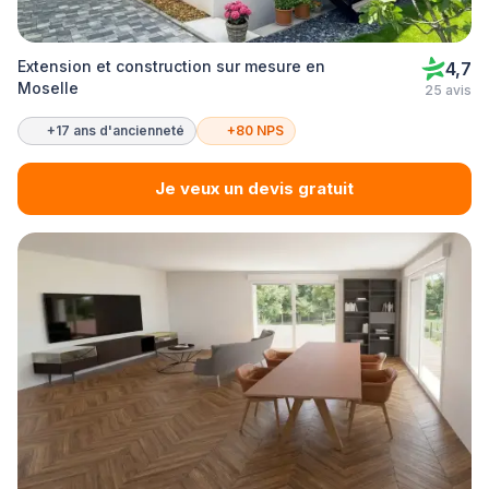
Extension et construction sur mesure en
4,7
Moselle
25 avis
+17 ans d'ancienneté
+80 NPS
Je veux un devis gratuit