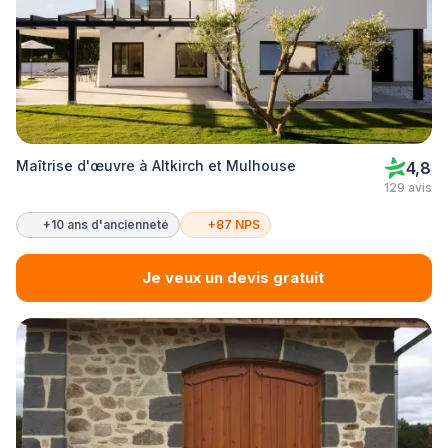
Maîtrise d'œuvre à Altkirch et Mulhouse
4,8
129 avis
+10 ans d'ancienneté
+87 NPS
Je veux un devis gratuit