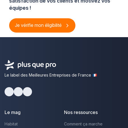
satisfaction de vos clients et motivez vos
équipes !
Je vérifie mon éligibilité
Le label des Meilleures Entreprises de France
Facebook
Youtube
LinkedIn
Le mag
Nos ressources
Habitat
Comment ça marche