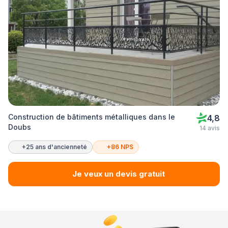
Construction de bâtiments métalliques dans le
4,8
Doubs
14 avis
+25 ans d'ancienneté
+86 NPS
Je veux un devis gratuit