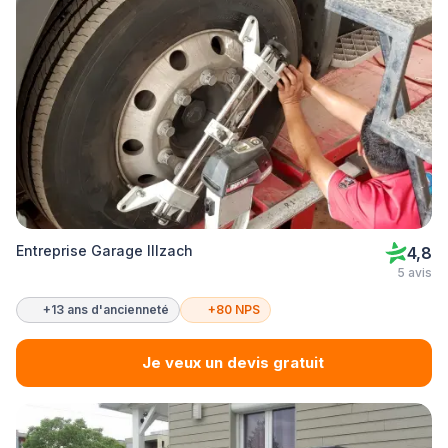
Entreprise Garage Illzach
4,8
5 avis
+13 ans d'ancienneté
+80 NPS
Je veux un devis gratuit