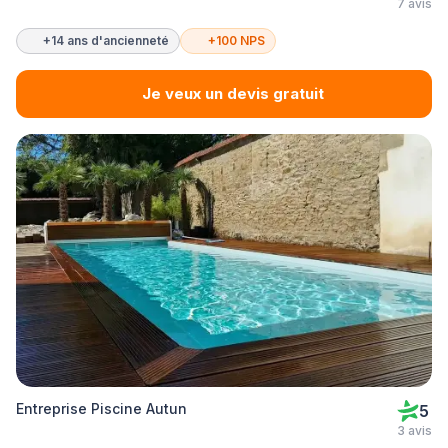
7 avis
+14 ans d'ancienneté
+100 NPS
Je veux un devis gratuit
Entreprise Piscine Autun
5
3 avis