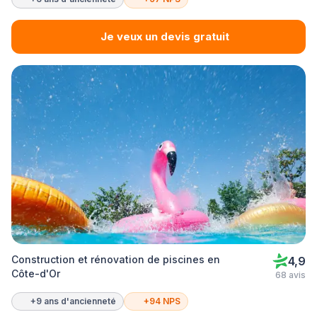
Je veux un devis gratuit
Construction et rénovation de piscines en
4,9
Côte-d'Or
68 avis
+9 ans d'ancienneté
+94 NPS