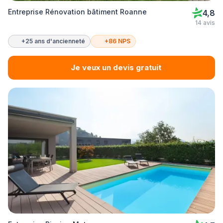
Entreprise Rénovation bâtiment Roanne
4,8
14 avis
+25 ans d'ancienneté
+86 NPS
Je veux un devis gratuit