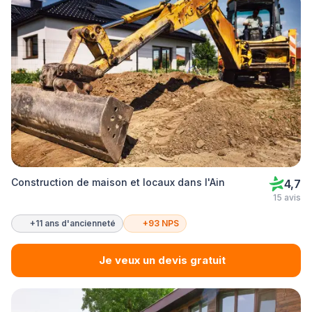
Construction de maison et locaux dans l'Ain
4,7
15 avis
+11 ans d'ancienneté
+93 NPS
Je veux un devis gratuit