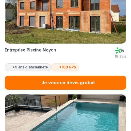
Entreprise Piscine Noyon
5
19 avis
+9 ans d'ancienneté
+100 NPS
Je veux un devis gratuit