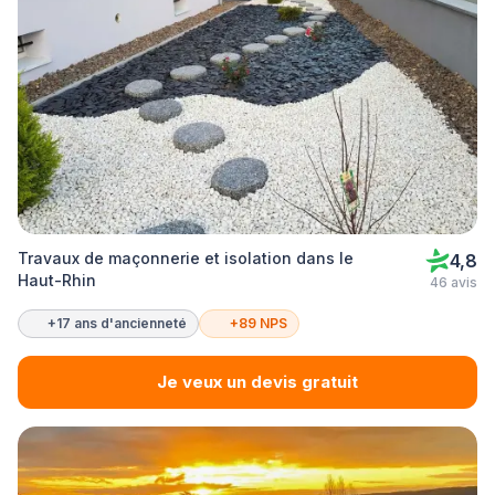
Travaux de maçonnerie et isolation dans le
4,8
Haut-Rhin
46 avis
+17 ans d'ancienneté
+89 NPS
Je veux un devis gratuit