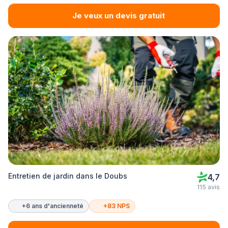
Je veux un devis gratuit
Entretien de jardin dans le Doubs
4,7
115 avis
+6 ans d'ancienneté
+83 NPS