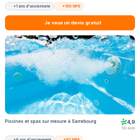
+1 ans d'ancienneté
+100 NPS
Je veux un devis gratuit
Piscines et spas sur mesure à Sarrebourg
4,9
59 avis
+6 ans d'ancienneté
+97 NPS