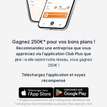
Gagnez 250€* pour vos bons plans !
Recommandez une entreprise que vous
appréciez via l’application Club Plus que
pro :
si elle rejoint notre réseau, vous gagnez
250€ !
Téléchargez l’application et soyez
récompensé
* Eligible au paiement dès l'intégration définitive de
l'entreprise recommandée au réseau Plus que pro. Voir