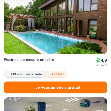
Piscines sur mesure en Isère
4,9
43 avis
+13 ans d'ancienneté
+98 NPS
Je veux un devis gratuit