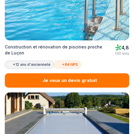
Construction et rénovation de piscines proche
4,8
de Luçon
130 avis
+12 ans d'ancienneté
+84 NPS
Je veux un devis gratuit