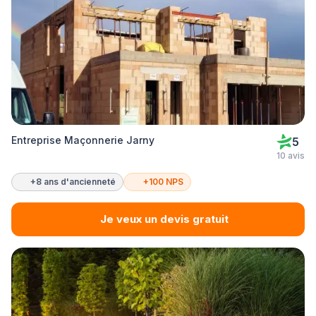
Entreprise Maçonnerie Jarny
5
10 avis
+8 ans d'ancienneté
+100 NPS
Je veux un devis gratuit