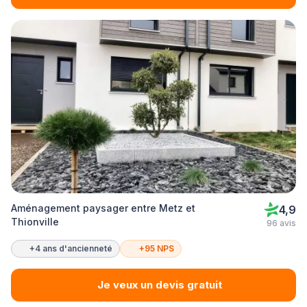
Aménagement paysager entre Metz et
4,9
Thionville
96 avis
+4 ans d'ancienneté
+95 NPS
Je veux un devis gratuit