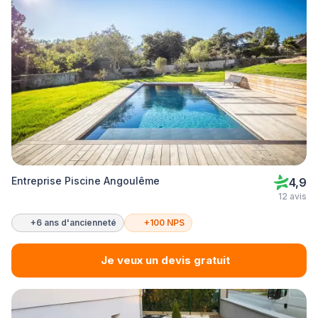
Entreprise Piscine Angoulême
4,9
12 avis
+6 ans d'ancienneté
+100 NPS
Je veux un devis gratuit