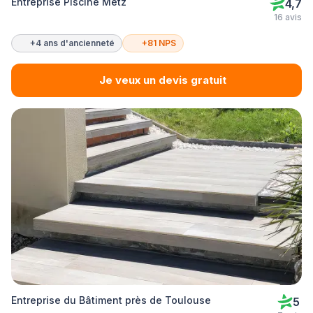
Entreprise Piscine Metz
4,7
16 avis
+4 ans d'ancienneté
+81 NPS
Je veux un devis gratuit
Entreprise du Bâtiment près de Toulouse
5