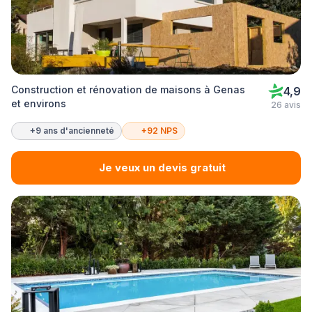
Construction et rénovation de maisons à Genas
4,9
et environs
26 avis
+9 ans d'ancienneté
+92 NPS
Je veux un devis gratuit