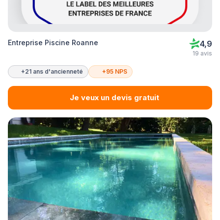
Entreprise Piscine Roanne
4,9
19 avis
+21 ans d'ancienneté
+95 NPS
Je veux un devis gratuit