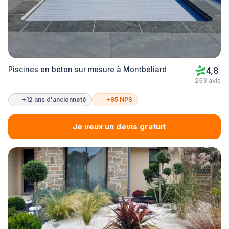
Piscines en béton sur mesure à Montbéliard
4,8
253 avis
+12 ans d'ancienneté
+85 NPS
Je veux un devis gratuit