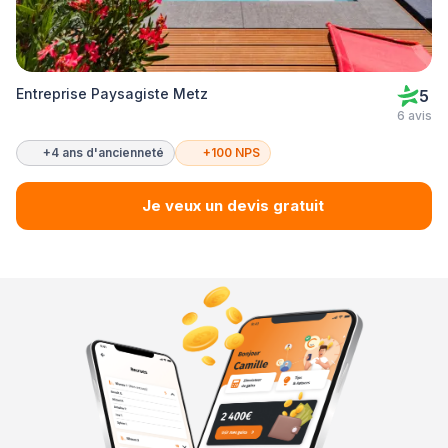
Entreprise Paysagiste Metz
5
6 avis
+4 ans d'ancienneté
+100 NPS
Je veux un devis gratuit