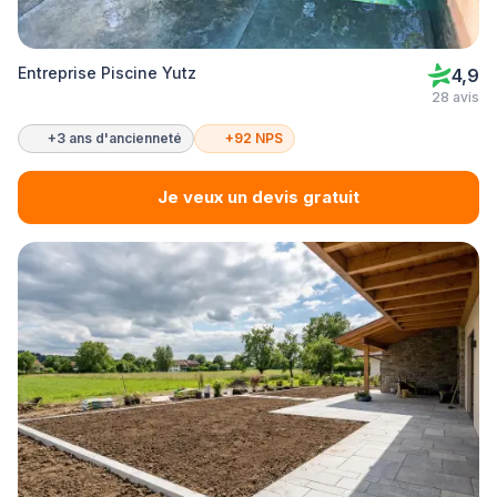
Entreprise Piscine Yutz
4,9
28 avis
+3 ans d'ancienneté
+92 NPS
Je veux un devis gratuit