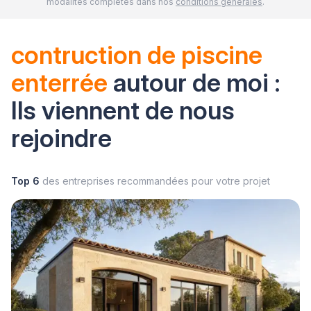
modalités complètes dans nos
conditions générales
.
contruction de piscine
enterrée
autour de moi :
Ils viennent de nous
rejoindre
Top 6
des entreprises recommandées pour votre projet