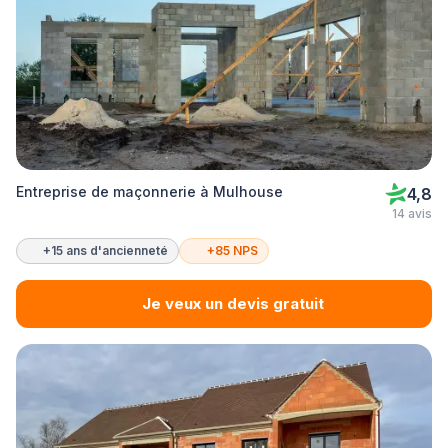
Entreprise de maçonnerie à Mulhouse
4,8
14 avis
+15 ans d'ancienneté
+85 NPS
Je veux un devis gratuit