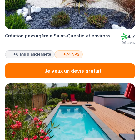
Création paysagère à Saint-Quentin et environs
4,7
96 avis
+6 ans d'ancienneté
+74 NPS
Je veux un devis gratuit