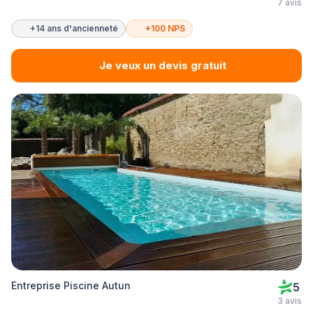
7 avis
+14 ans d'ancienneté
+100 NPS
Je veux un devis gratuit
Entreprise Piscine Autun
5
3 avis