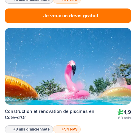
Je veux un devis gratuit
Construction et rénovation de piscines en
4,9
Côte-d'Or
68 avis
+9 ans d'ancienneté
+94 NPS