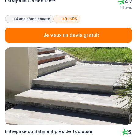
Entreprise Piscine Metz
4,7
16 avis
+4 ans d'ancienneté
+81 NPS
Je veux un devis gratuit
Entreprise du Bâtiment près de Toulouse
5