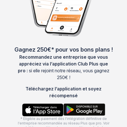
Gagnez 250€* pour vos bons plans !
Recommandez une entreprise que vous
appréciez via l’application Club Plus que
pro :
si elle rejoint notre réseau, vous gagnez
250€ !
Téléchargez l’application et soyez
récompensé
* Eligible au paiement dès l'intégration définitive de
l'entreprise recommandée au réseau Plus que pro. Voir