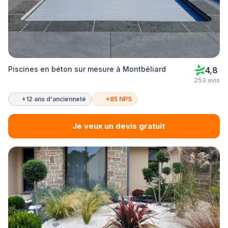
Piscines en béton sur mesure à Montbéliard
4,8
253 avis
+12 ans d'ancienneté
+85 NPS
Je veux un devis gratuit