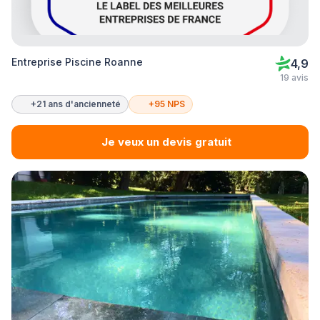
Entreprise Piscine Roanne
4,9
19 avis
+21 ans d'ancienneté
+95 NPS
Je veux un devis gratuit