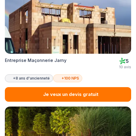
Entreprise Maçonnerie Jarny
5
10 avis
+8 ans d'ancienneté
+100 NPS
Je veux un devis gratuit