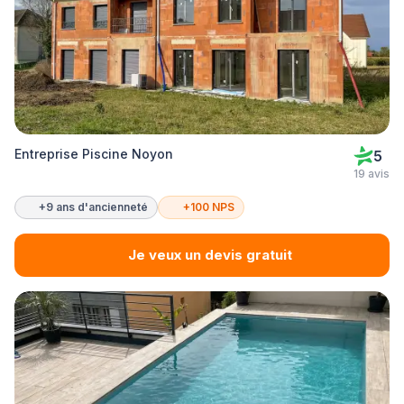
Entreprise Piscine Noyon
5
19 avis
+9 ans d'ancienneté
+100 NPS
Je veux un devis gratuit