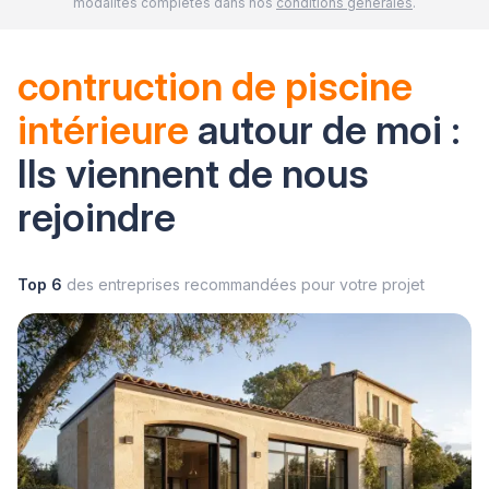
modalités complètes dans nos
conditions générales
.
contruction de piscine
intérieure
autour de moi :
Ils viennent de nous
rejoindre
Top 6
des entreprises recommandées pour votre projet