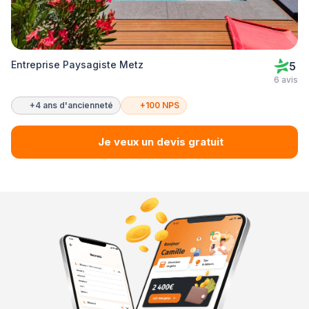
Entreprise Paysagiste Metz
5
6 avis
+4 ans d'ancienneté
+100 NPS
Je veux un devis gratuit