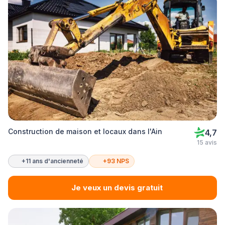
Construction de maison et locaux dans l'Ain
4,7
15 avis
+11 ans d'ancienneté
+93 NPS
Je veux un devis gratuit