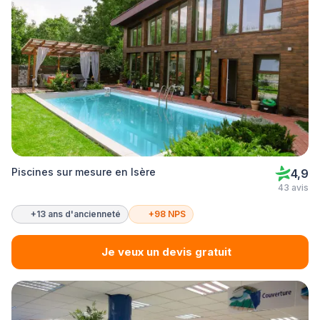
Piscines sur mesure en Isère
4,9
43 avis
+13 ans d'ancienneté
+98 NPS
Je veux un devis gratuit