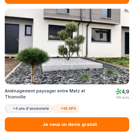
Aménagement paysager entre Metz et
4,9
Thionville
96 avis
+4 ans d'ancienneté
+95 NPS
Je veux un devis gratuit