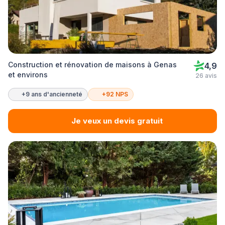
Construction et rénovation de maisons à Genas
4,9
et environs
26 avis
+9 ans d'ancienneté
+92 NPS
Je veux un devis gratuit