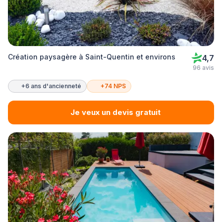
Création paysagère à Saint-Quentin et environs
4,7
96 avis
+6 ans d'ancienneté
+74 NPS
Je veux un devis gratuit