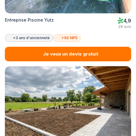
Entreprise Piscine Yutz
4,9
28 avis
+3 ans d'ancienneté
+92 NPS
Je veux un devis gratuit