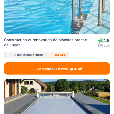
Construction et rénovation de piscines proche
4,8
de Luçon
130 avis
+12 ans d'ancienneté
+84 NPS
Je veux un devis gratuit