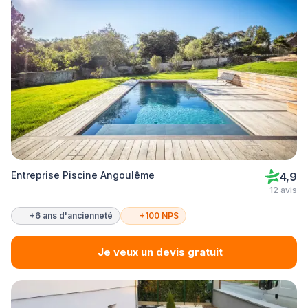
Entreprise Piscine Angoulême
4,9
12 avis
+6 ans d'ancienneté
+100 NPS
Je veux un devis gratuit