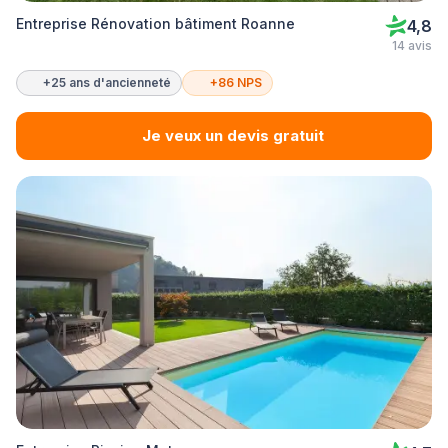
Entreprise Rénovation bâtiment Roanne
4,8
14 avis
+25 ans d'ancienneté
+86 NPS
Je veux un devis gratuit