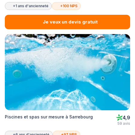
+1 ans d'ancienneté
+100 NPS
Je veux un devis gratuit
Piscines et spas sur mesure à Sarrebourg
4,9
59 avis
+6 ans d'ancienneté
+97 NPS