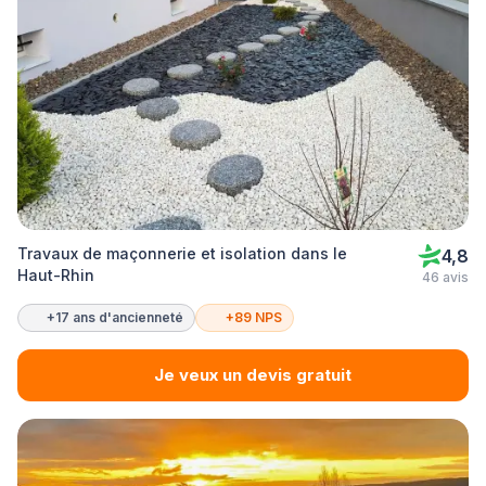
Travaux de maçonnerie et isolation dans le
4,8
Haut-Rhin
46 avis
+17 ans d'ancienneté
+89 NPS
Je veux un devis gratuit