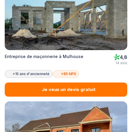
Entreprise de maçonnerie à Mulhouse
4,8
14 avis
+15 ans d'ancienneté
+85 NPS
Je veux un devis gratuit