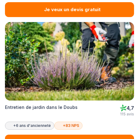
Je veux un devis gratuit
Entretien de jardin dans le Doubs
4,7
115 avis
+6 ans d'ancienneté
+83 NPS