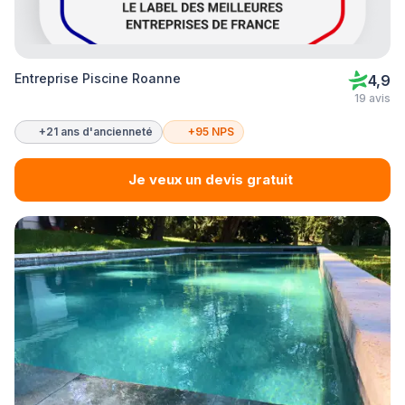
Entreprise Piscine Roanne
4,9
19 avis
+21 ans d'ancienneté
+95 NPS
Je veux un devis gratuit