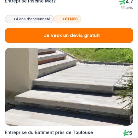
Entreprise Piscine Metz
4,7
16 avis
+4 ans d'ancienneté
+81 NPS
Je veux un devis gratuit
Entreprise du Bâtiment près de Toulouse
5