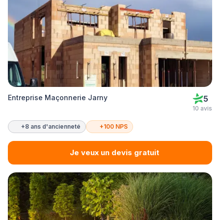
Entreprise Maçonnerie Jarny
5
10 avis
+8 ans d'ancienneté
+100 NPS
Je veux un devis gratuit