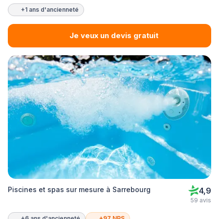
+1 ans d'ancienneté
Je veux un devis gratuit
Piscines et spas sur mesure à Sarrebourg
4,9
59 avis
+6 ans d'ancienneté
+97 NPS