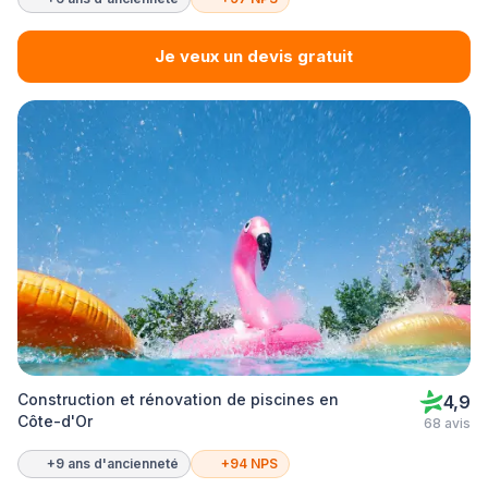
Je veux un devis gratuit
Construction et rénovation de piscines en
4,9
Côte-d'Or
68 avis
+9 ans d'ancienneté
+94 NPS