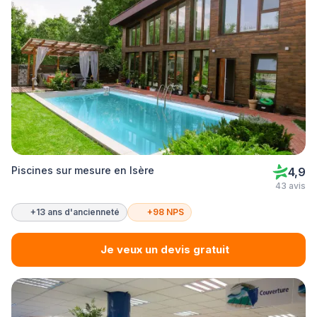
Piscines sur mesure en Isère
4,9
43 avis
+13 ans d'ancienneté
+98 NPS
Je veux un devis gratuit