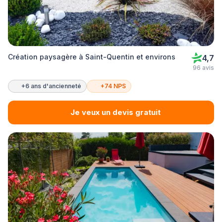
Création paysagère à Saint-Quentin et environs
4,7
96 avis
+6 ans d'ancienneté
+74 NPS
Je veux un devis gratuit