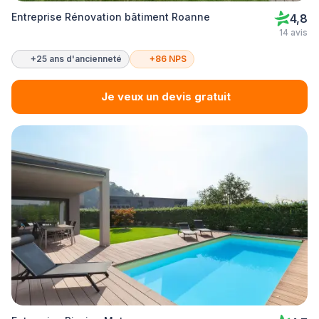
Entreprise Rénovation bâtiment Roanne
4,8
14 avis
+25 ans d'ancienneté
+86 NPS
Je veux un devis gratuit