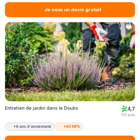
Je veux un devis gratuit
Entretien de jardin dans le Doubs
4,7
115 avis
+6 ans d'ancienneté
+83 NPS