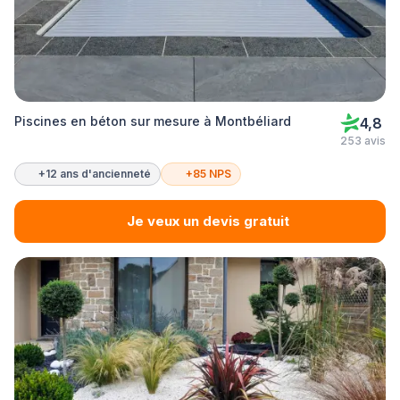
Piscines en béton sur mesure à Montbéliard
4,8
253 avis
+12 ans d'ancienneté
+85 NPS
Je veux un devis gratuit