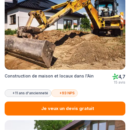
Construction de maison et locaux dans l'Ain
4,7
15 avis
+11 ans d'ancienneté
+93 NPS
Je veux un devis gratuit