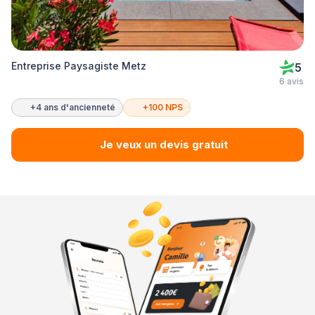
Entreprise Paysagiste Metz
5
6 avis
+4 ans d'ancienneté
+100 NPS
Je veux un devis gratuit