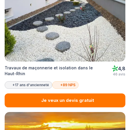
Travaux de maçonnerie et isolation dans le
4,8
Haut-Rhin
46 avis
+17 ans d'ancienneté
+89 NPS
Je veux un devis gratuit