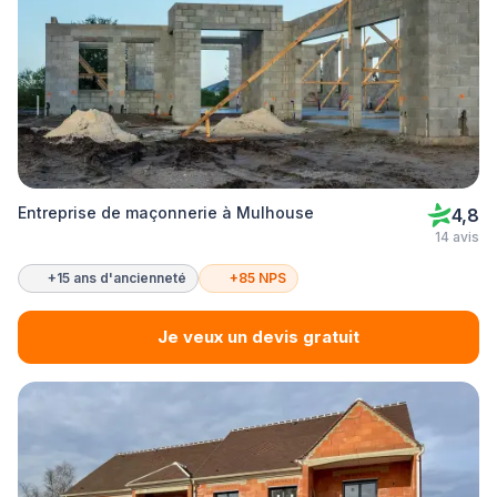
Entreprise de maçonnerie à Mulhouse
4,8
14 avis
+15 ans d'ancienneté
+85 NPS
Je veux un devis gratuit