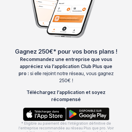
Gagnez 250€* pour vos bons plans !
Recommandez une entreprise que vous
appréciez via l’application Club Plus que
pro :
si elle rejoint notre réseau, vous gagnez
250€ !
Téléchargez l’application et soyez
récompensé
* Eligible au paiement dès l'intégration définitive de
l'entreprise recommandée au réseau Plus que pro. Voir