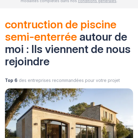
modalités complètes dans nos
conditions générales
.
contruction de piscine
semi-enterrée
autour de
moi : Ils viennent de nous
rejoindre
Top 6
des entreprises recommandées pour votre projet