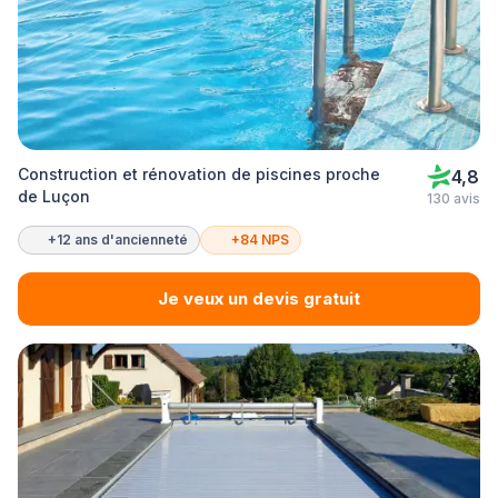
Construction et rénovation de piscines proche
4,8
de Luçon
130 avis
+12 ans d'ancienneté
+84 NPS
Je veux un devis gratuit