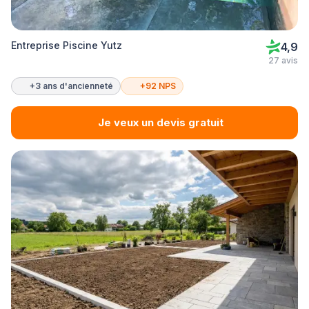
Entreprise Piscine Yutz
4,9
27 avis
+3 ans d'ancienneté
+92 NPS
Je veux un devis gratuit