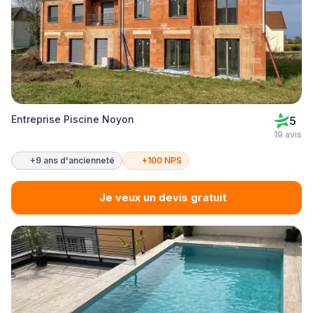
Entreprise Piscine Noyon
5
19 avis
+9 ans d'ancienneté
+100 NPS
Je veux un devis gratuit