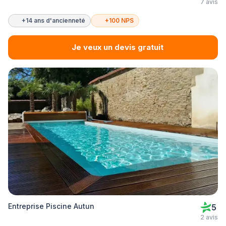
7 avis
+14 ans d'ancienneté
+100 NPS
Je veux un devis gratuit
Entreprise Piscine Autun
5
2 avis