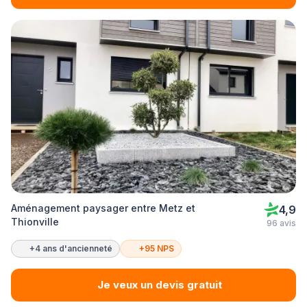
Aménagement paysager entre Metz et
4,9
Thionville
96 avis
+4 ans d'ancienneté
+95 NPS
Je veux un devis gratuit