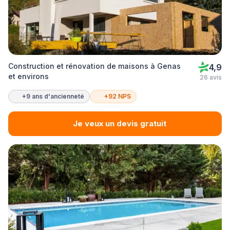
Construction et rénovation de maisons à Genas
4,9
et environs
26 avis
+9 ans d'ancienneté
+92 NPS
Je veux un devis gratuit