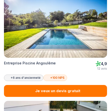
Entreprise Piscine Angoulême
4,9
12 avis
+6 ans d'ancienneté
+100 NPS
Je veux un devis gratuit