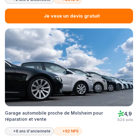
Je veux un devis gratuit
Garage automobile proche de Molsheim pour
4,9
réparation et vente
624 avis
+8 ans d'ancienneté
+92 NPS