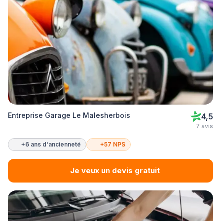
Entreprise Garage Le Malesherbois
4,5
7 avis
+6 ans d'ancienneté
+57 NPS
Je veux un devis gratuit