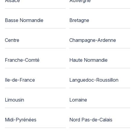
Alsace
Auvergne
Basse Normandie
Bretagne
Centre
Champagne-Ardenne
Franche-Comté
Haute Normandie
Ile-de-France
Languedoc-Roussillon
Limousin
Lorraine
Midi-Pyrénées
Nord Pas-de-Calais