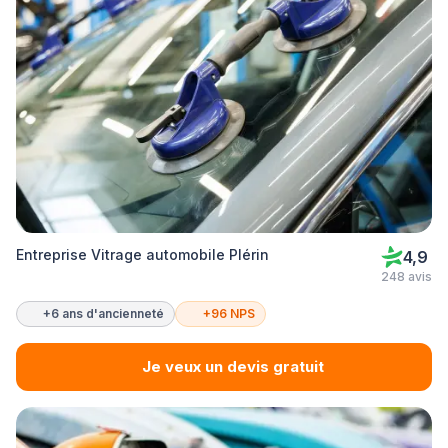
Entreprise Vitrage automobile Plérin
4,9
248 avis
+6 ans d'ancienneté
+96 NPS
Je veux un devis gratuit