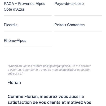
PACA - Provence Alpes
Pays-de-la-Loire
Côte d'Azur
Picardie
Poitou-Charentes
Rhône-Alpes
“Quand on voit les retours positifs ça fait plaisir. Ca me permet
d’avoir un retour sur le travail de mon collaborateur et de mon
entreprise.”
Florian
Comme Florian, mesurez vous aussi la
satisfaction de vos clients et motivez vos