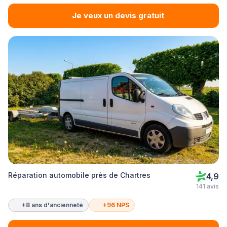
Je veux un devis gratuit
Réparation automobile près de Chartres
4,9
141 avis
+8 ans d'ancienneté
+96 NPS