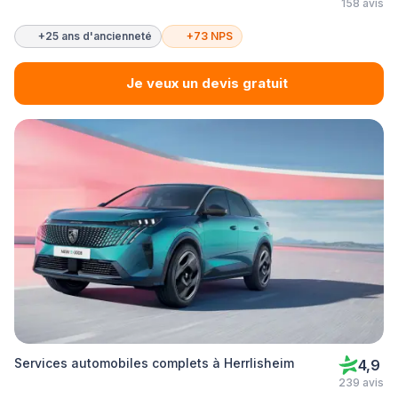
158 avis
+25 ans d'ancienneté
+73 NPS
Je veux un devis gratuit
Services automobiles complets à Herrlisheim
4,9
239 avis