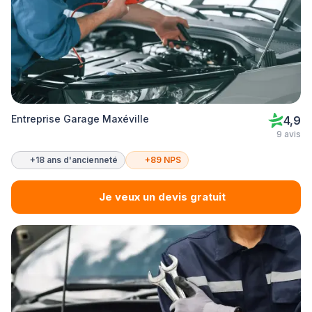
Entreprise Garage Maxéville
4,9
9 avis
+18 ans d'ancienneté
+89 NPS
Je veux un devis gratuit