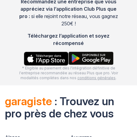
Recommandez une entreprise que vous
appréciez via l’application Club Plus que
pro :
si elle rejoint notre réseau, vous gagnez
250€ !
Téléchargez l’application et soyez
récompensé
* Eligible au paiement dès l'intégration définitive de
l'entreprise recommandée au réseau Plus que pro. Voir
modalités complètes dans nos
conditions générales
.
garagiste
: Trouvez un
pro près de chez vous