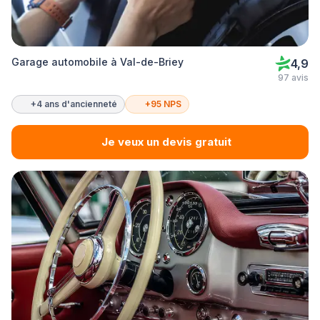
Garage automobile à Val-de-Briey
4,9
97 avis
+4 ans d'ancienneté
+95 NPS
Je veux un devis gratuit