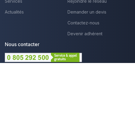
Services
Rejoindre le réseau
Actualités
Demander un devis
Contactez-nous
Devenir adhérent
Nous contacter
Lundi au Vendredi :
09h - 12h et 14h - 18h
Par mail
Plus que pro c'est aussi :