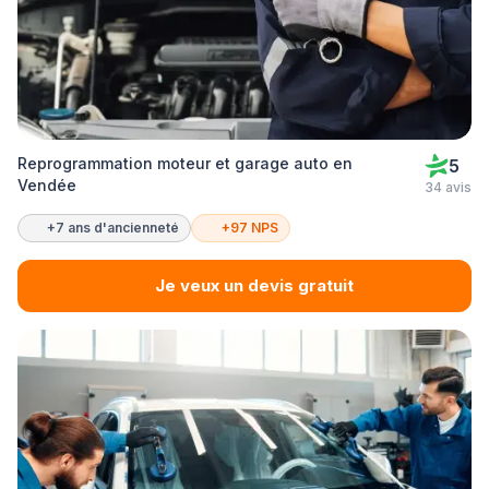
Reprogrammation moteur et garage auto en
5
Vendée
34 avis
+7 ans d'ancienneté
+97 NPS
Je veux un devis gratuit