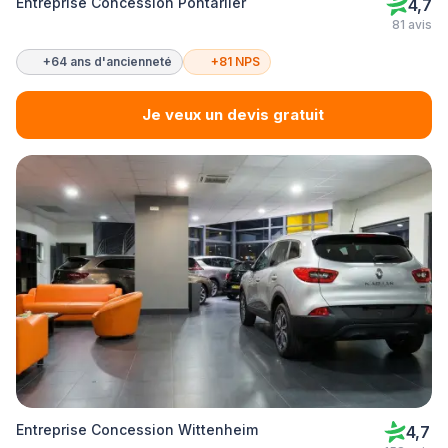
Entreprise Concession Pontarlier
4,7
81 avis
+64 ans d'ancienneté
+81 NPS
Je veux un devis gratuit
Entreprise Concession Wittenheim
4,7