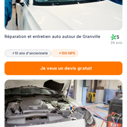
Réparation et entretien auto autour de Granville
5
39 avis
+10 ans d'ancienneté
+100 NPS
Je veux un devis gratuit