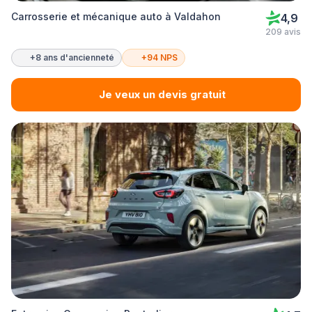
Carrosserie et mécanique auto à Valdahon
4,9
209 avis
+8 ans d'ancienneté
+94 NPS
Je veux un devis gratuit