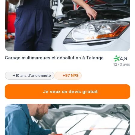
Garage multimarques et dépollution à Talange
4,9
1273 avis
+10 ans d'ancienneté
+97 NPS
Je veux un devis gratuit