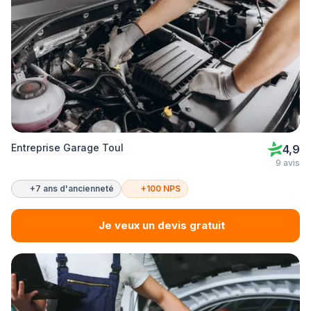
Entreprise Garage Toul
4,9
9 avis
+7 ans d'ancienneté
+100 NPS
Je veux un devis gratuit