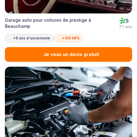
Garage auto pour voitures de prestige à
5
Beauchamp
77 avis
+8 ans d'ancienneté
+100 NPS
Je veux un devis gratuit