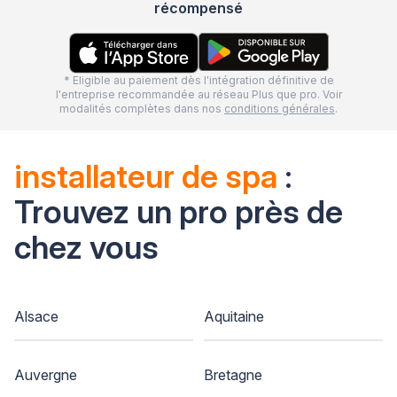
récompensé
* Eligible au paiement dès l'intégration définitive de
l'entreprise recommandée au réseau Plus que pro. Voir
modalités complètes dans nos
conditions générales
.
installateur de spa
:
Trouvez un pro près de
chez vous
Alsace
Aquitaine
Auvergne
Bretagne