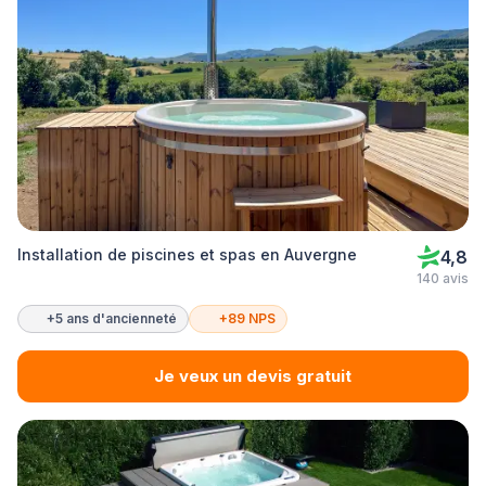
Installation de piscines et spas en Auvergne
4,8
140 avis
+5 ans d'ancienneté
+89 NPS
Je veux un devis gratuit