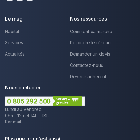
Facebook
Youtube
LinkedIn
Le mag
Nos ressources
Habitat
Comment ça marche
Services
Rejoindre le réseau
Actualités
Demander un devis
Contactez-nous
Devenir adhérent
Nous contacter
Lundi au Vendredi :
09h - 12h et 14h - 18h
Par mail
Plus que pro c'est aussi :