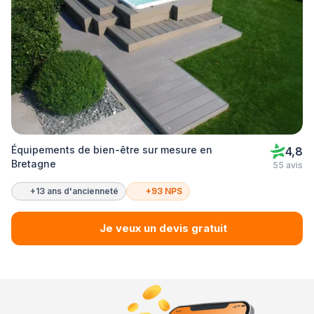
Équipements de bien-être sur mesure en
4,8
Bretagne
55 avis
+13 ans d'ancienneté
+93 NPS
Je veux un devis gratuit