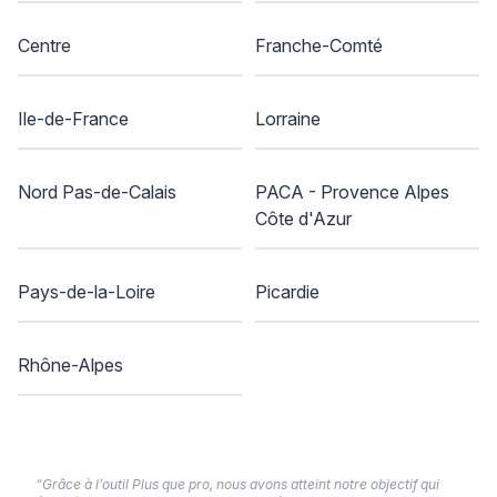
Centre
Franche-Comté
Ile-de-France
Lorraine
Nord Pas-de-Calais
PACA - Provence Alpes
Côte d'Azur
Pays-de-la-Loire
Picardie
Rhône-Alpes
“Grâce à l’outil Plus que pro, nous avons atteint notre objectif qui