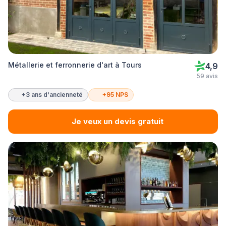
Métallerie et ferronnerie d'art à Tours
4,9
59 avis
+3 ans d'ancienneté
+95 NPS
Je veux un devis gratuit