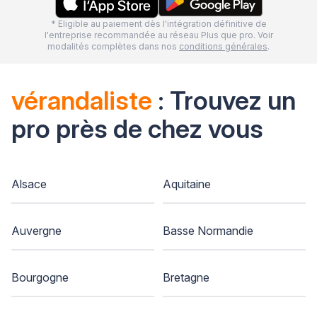
* Eligible au paiement dès l'intégration définitive de
l'entreprise recommandée au réseau Plus que pro. Voir
modalités complètes dans nos
conditions générales
.
vérandaliste
: Trouvez un
pro près de chez vous
Alsace
Aquitaine
Auvergne
Basse Normandie
Bourgogne
Bretagne