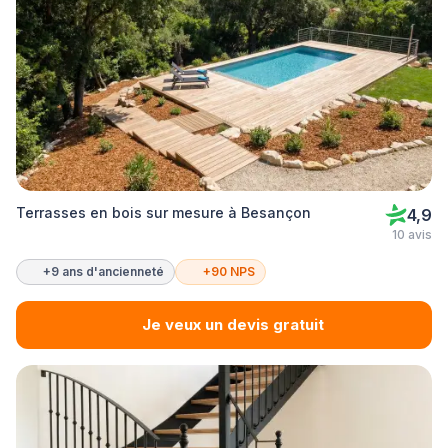
Terrasses en bois sur mesure à Besançon
4,9
10 avis
+9 ans d'ancienneté
+90 NPS
Je veux un devis gratuit