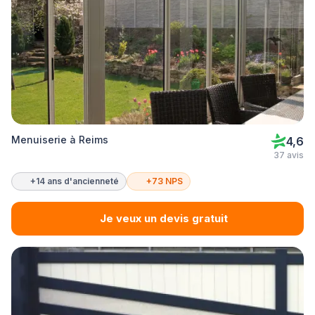
Menuiserie à Reims
4,6
37 avis
+14 ans d'ancienneté
+73 NPS
Je veux un devis gratuit