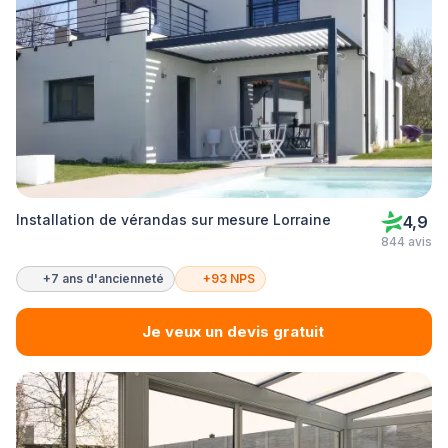
Installation de vérandas sur mesure Lorraine
4,9
844 avis
+7 ans d'ancienneté
+93 NPS
Je veux un devis gratuit