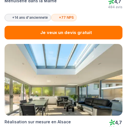
Menuiserie dans la Marne
4,7
484 avis
+14 ans d'ancienneté
+77 NPS
Je veux un devis gratuit
Réalisation sur mesure en Alsace
4,7