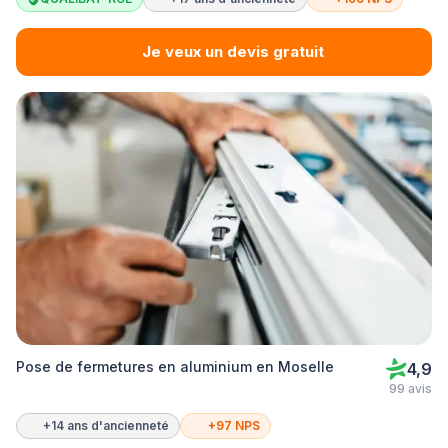
Je veux un devis gratuit
Pose de fermetures en aluminium en Moselle
4,9
99 avis
+14 ans d'ancienneté
+97 NPS