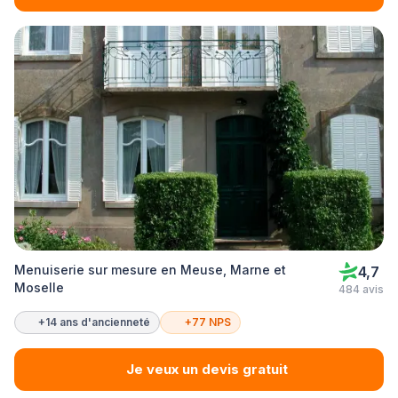
Menuiserie sur mesure en Meuse, Marne et
4,7
Moselle
484 avis
+14 ans d'ancienneté
+77 NPS
Je veux un devis gratuit