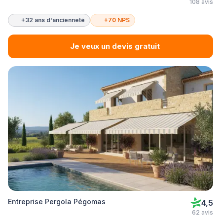
108 avis
+32 ans d'ancienneté
+70 NPS
Je veux un devis gratuit
Entreprise Pergola Pégomas
4,5
62 avis