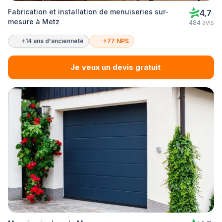
Fabrication et installation de menuiseries sur-
4,7
mesure à Metz
484 avis
+14 ans d'ancienneté
+77 NPS
Je veux un devis gratuit