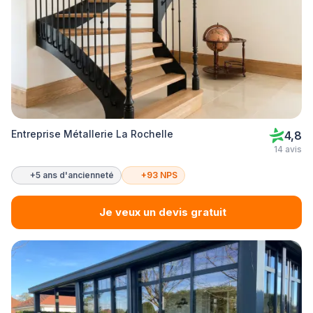
Entreprise Métallerie La Rochelle
4,8
14 avis
+5 ans d'ancienneté
+93 NPS
Je veux un devis gratuit