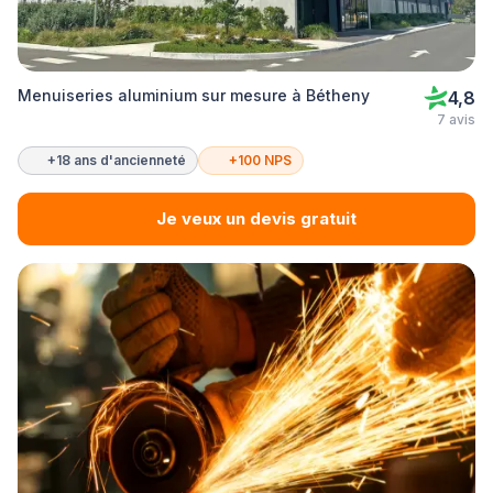
Menuiseries aluminium sur mesure à Bétheny
4,8
7 avis
+18 ans d'ancienneté
+100 NPS
Je veux un devis gratuit