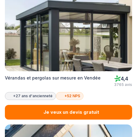
Vérandas et pergolas sur mesure en Vendée
4,4
3765 avis
+27 ans d'ancienneté
+52 NPS
Je veux un devis gratuit