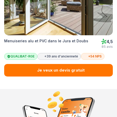
Menuiseries alu et PVC dans le Jura et Doubs
4,5
85 avis
QUALIBAT-RGE
+39 ans d'ancienneté
+54 NPS
Je veux un devis gratuit