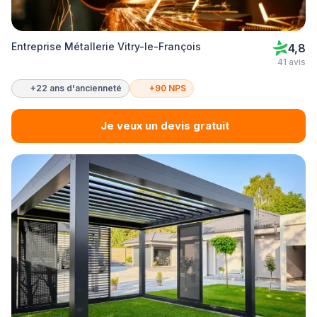
Entreprise Métallerie Vitry-le-François
4,8
41 avis
+22 ans d'ancienneté
+90 NPS
Je veux un devis gratuit