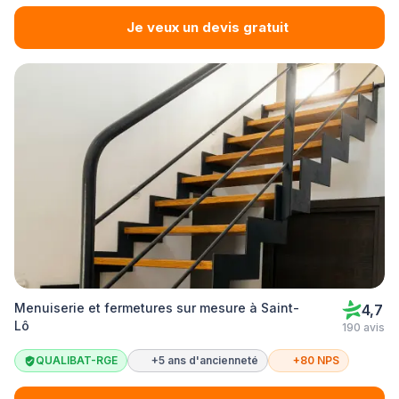
Je veux un devis gratuit
Menuiserie et fermetures sur mesure à Saint-
4,7
Lô
190 avis
QUALIBAT-RGE
+5 ans d'ancienneté
+80 NPS