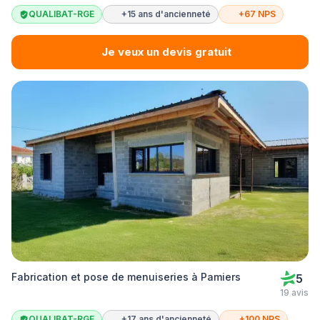
QUALIBAT-RGE
+15 ans d'ancienneté
+67 NPS
Je veux un devis gratuit
Fabrication et pose de menuiseries à Pamiers
5
19 avis
QUALIBAT-RGE
+17 ans d'ancienneté
+100 NPS