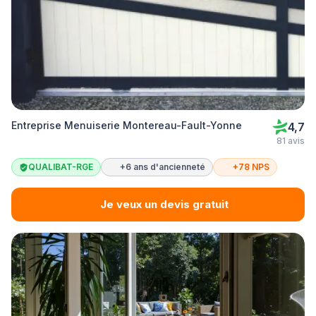
Entreprise Menuiserie Montereau-Fault-Yonne
4,7
81 avis
QUALIBAT-RGE
+6 ans d'ancienneté
+78 NPS
Je veux un devis gratuit