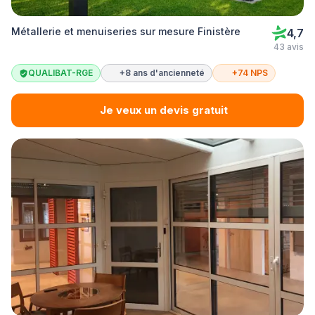
Métallerie et menuiseries sur mesure Finistère
4,7
43 avis
QUALIBAT-RGE
+8 ans d'ancienneté
+74 NPS
Je veux un devis gratuit