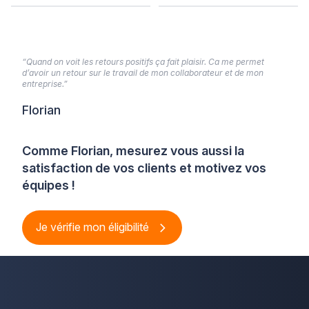
“Quand on voit les retours positifs ça fait plaisir. Ca me permet
d’avoir un retour sur le travail de mon collaborateur et de mon
entreprise.”
Florian
Comme Florian, mesurez vous aussi la
satisfaction de vos clients et motivez vos
équipes !
Je vérifie mon éligibilité