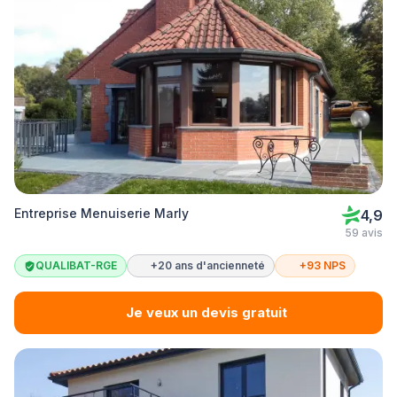
Entreprise Menuiserie Marly
4,9
59 avis
QUALIBAT-RGE
+20 ans d'ancienneté
+93 NPS
Je veux un devis gratuit