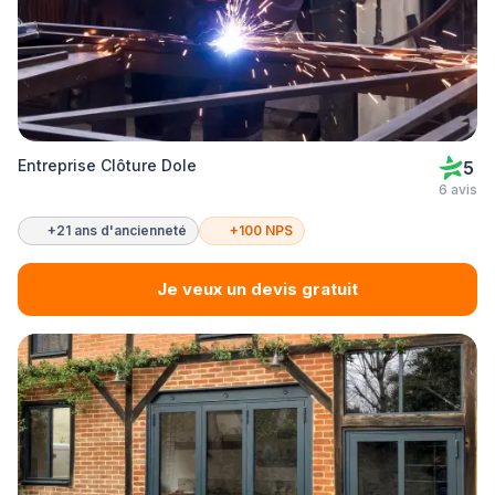
Entreprise Clôture Dole
5
6 avis
+21 ans d'ancienneté
+100 NPS
Je veux un devis gratuit