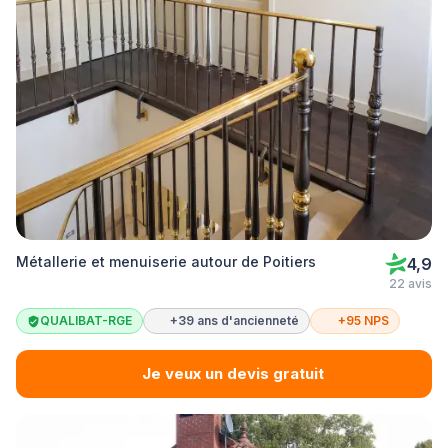
Métallerie et menuiserie autour de Poitiers
4,9
22 avis
QUALIBAT-RGE
+39 ans d'ancienneté
+95 NPS
Je veux un devis gratuit