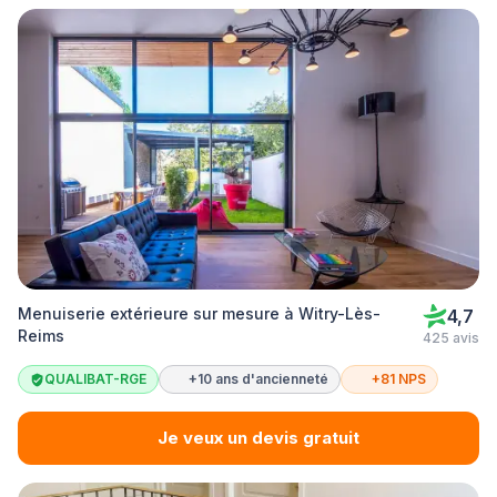
Menuiserie extérieure sur mesure à Witry-Lès-
4,7
Reims
425 avis
QUALIBAT-RGE
+10 ans d'ancienneté
+81 NPS
Je veux un devis gratuit