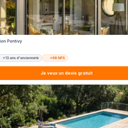
ion Pontivy
+13 ans d'ancienneté
+68 NPS
Je veux un devis gratuit