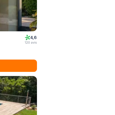
4,6
120 avis