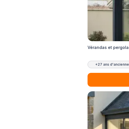
Vérandas et pergol
+27 ans d'ancienne