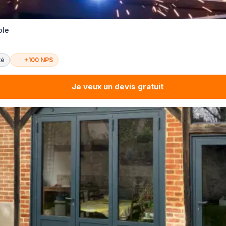
ole
té
+100 NPS
Je veux un devis gratuit