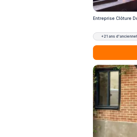
Entreprise Clôture D
+21 ans d'ancienne