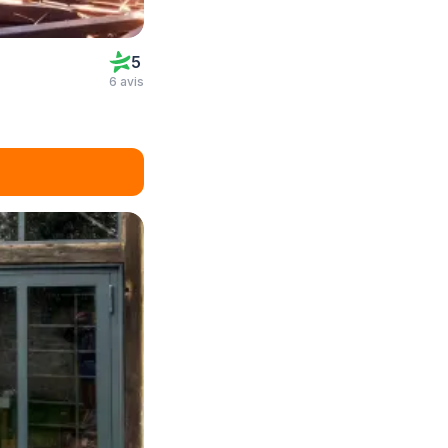
5
6 avis