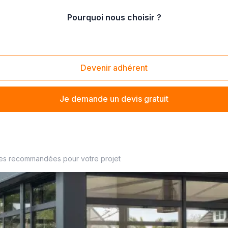
Pourquoi nous choisir ?
tion de véranda (autres matières)
Devenir adhérent
Je demande un devis gratuit
vérandaliste à proximité
ses recommandées pour votre projet