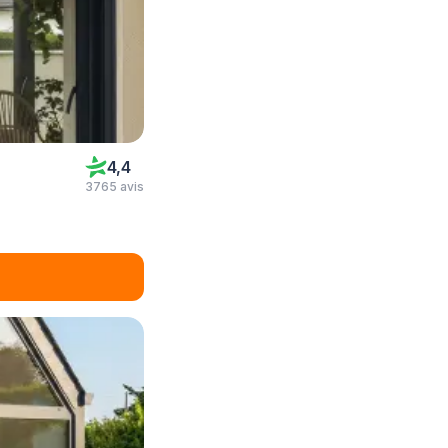
4,4
3765 avis