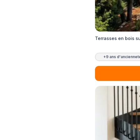
Terrasses en bois s
+9 ans d'anciennet