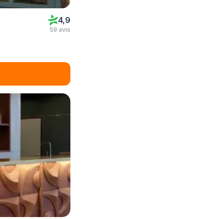
4,9
59 avis