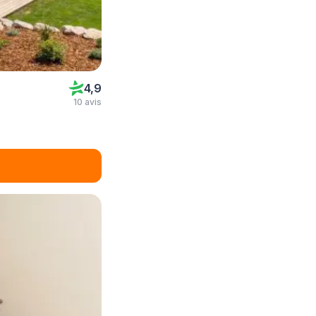
4,9
10 avis