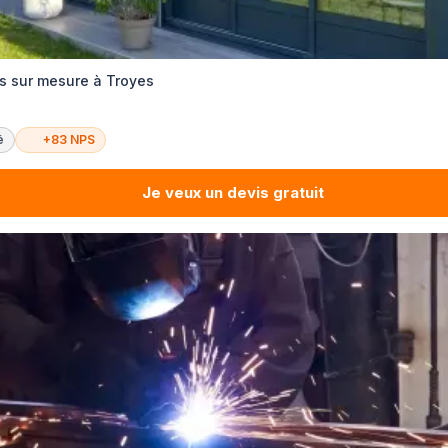
s sur mesure à Troyes
é
+83 NPS
Je veux un devis gratuit