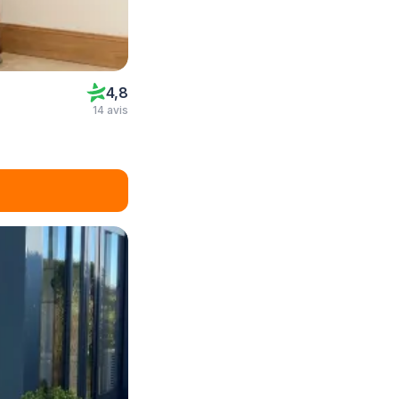
4,8
14 avis