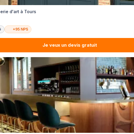
erie d'art à Tours
é
+95 NPS
Je veux un devis gratuit