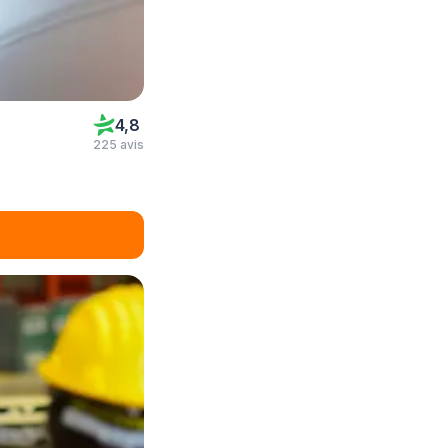
4,8
225 avis