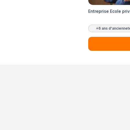
Entreprise Ecole pri
+6 ans d'anciennet