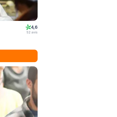
4,6
52 avis