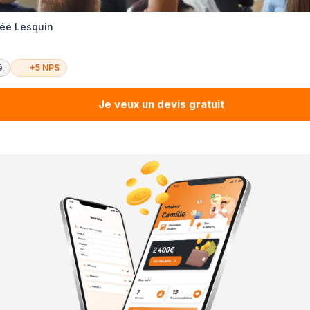
vée Lesquin
é
+5 NPS
Je veux un devis gratuit