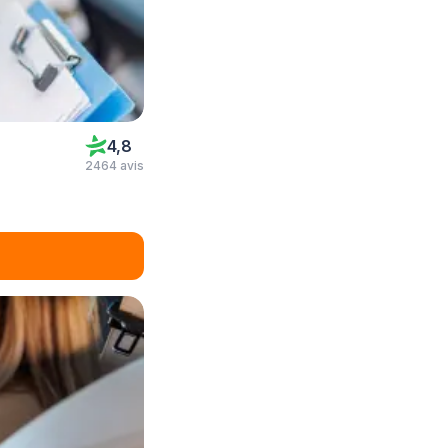
4,8
2464 avis