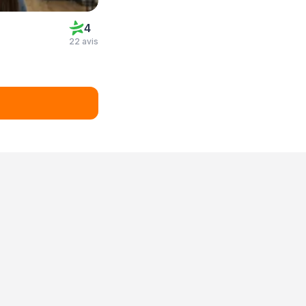
4
22 avis