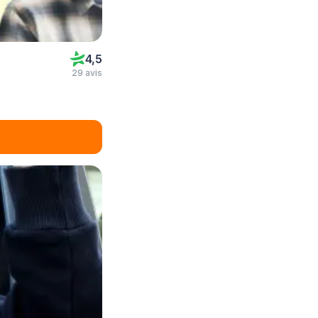
4,5
29 avis