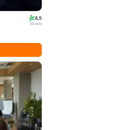
4,5
32 avis