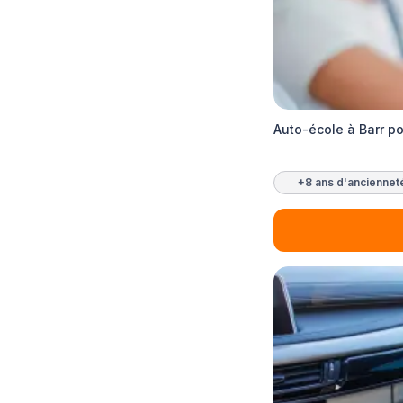
Auto-école à Barr po
+8 ans d'anciennet