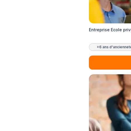
Entreprise Ecole pr
+6 ans d'anciennet