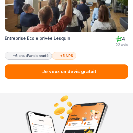
Entreprise Ecole privée Lesquin
4
22 avis
+6 ans d'ancienneté
+5 NPS
Je veux un devis gratuit