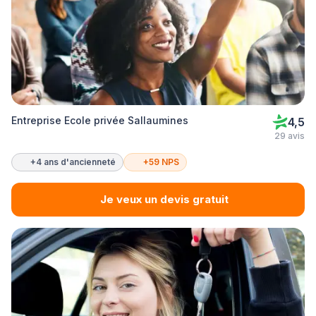
Entreprise Ecole privée Sallaumines
4,5
29 avis
+4 ans d'ancienneté
+59 NPS
Je veux un devis gratuit