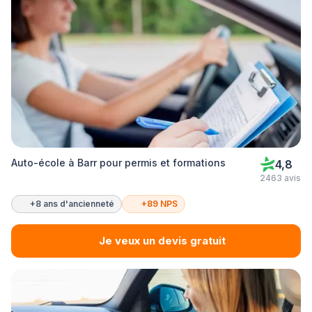
Auto-école à Barr pour permis et formations
4,8
2463 avis
+8 ans d'ancienneté
+89 NPS
Je veux un devis gratuit