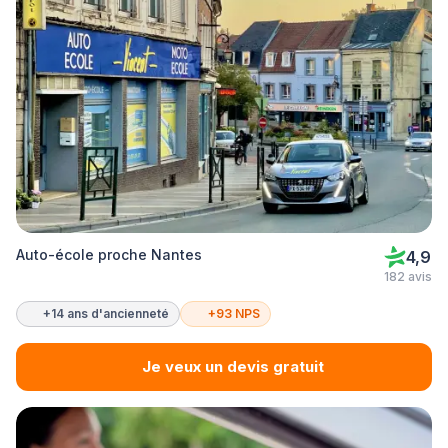
Auto-école proche Nantes
4,9
182 avis
+14 ans d'ancienneté
+93 NPS
Je veux un devis gratuit