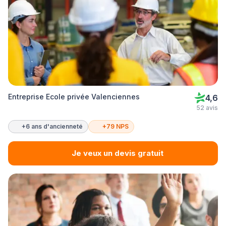
Entreprise Ecole privée Valenciennes
4,6
52 avis
+6 ans d'ancienneté
+79 NPS
Je veux un devis gratuit