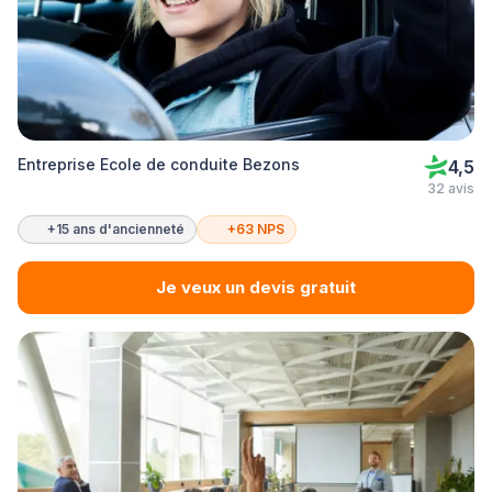
Entreprise Ecole de conduite Bezons
4,5
32 avis
+15 ans d'ancienneté
+63 NPS
Je veux un devis gratuit