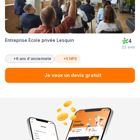
Entreprise Ecole privée Lesquin
4
22 avis
+6 ans d'ancienneté
+5 NPS
Je veux un devis gratuit