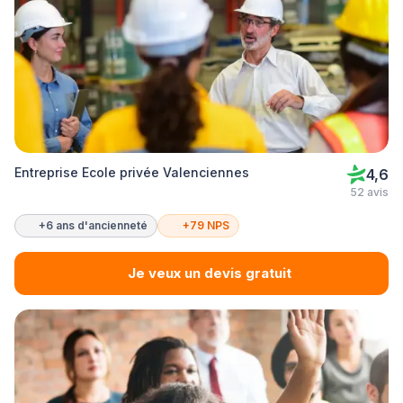
Entreprise Ecole privée Valenciennes
4,6
52 avis
+6 ans d'ancienneté
+79 NPS
Je veux un devis gratuit