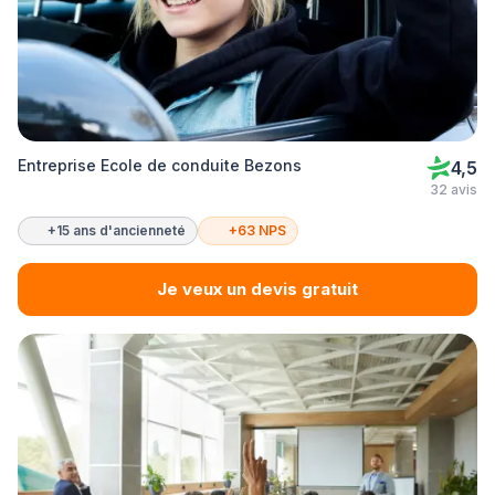
Entreprise Ecole de conduite Bezons
4,5
32 avis
+15 ans d'ancienneté
+63 NPS
Je veux un devis gratuit