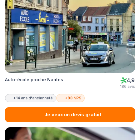
Auto-école proche Nantes
4,9
186 avis
+14 ans d'ancienneté
+93 NPS
Je veux un devis gratuit