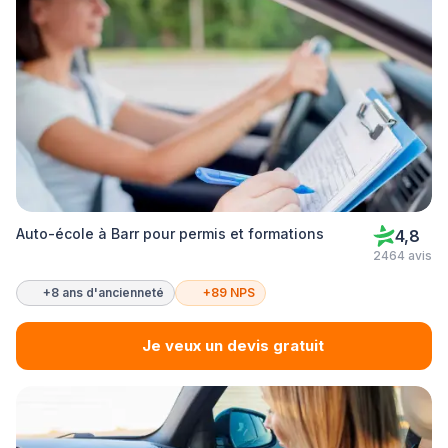
Auto-école à Barr pour permis et formations
4,8
2464 avis
+8 ans d'ancienneté
+89 NPS
Je veux un devis gratuit