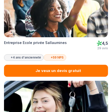
Entreprise Ecole privée Sallaumines
4,5
29 avis
+4 ans d'ancienneté
+59 NPS
Je veux un devis gratuit