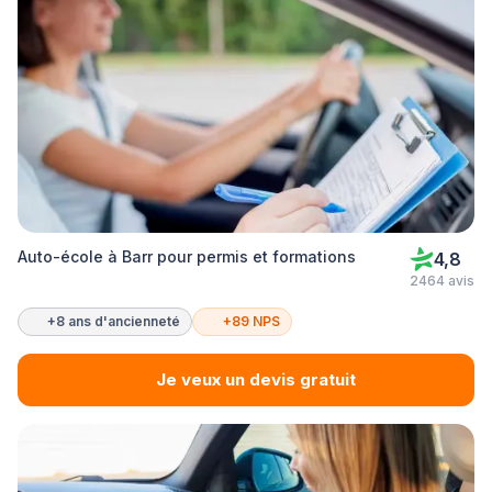
Auto-école à Barr pour permis et formations
4,8
2464 avis
+8 ans d'ancienneté
+89 NPS
Je veux un devis gratuit