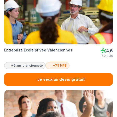
Entreprise Ecole privée Valenciennes
4,6
52 avis
+6 ans d'ancienneté
+79 NPS
Je veux un devis gratuit