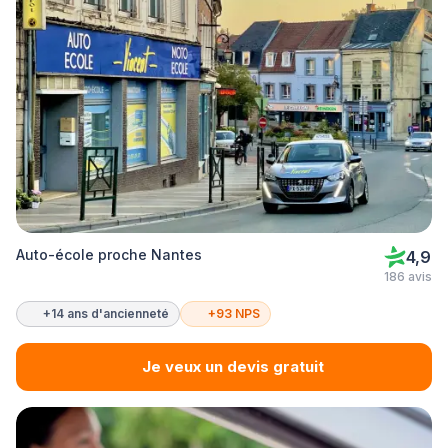
Auto-école proche Nantes
4,9
186 avis
+14 ans d'ancienneté
+93 NPS
Je veux un devis gratuit