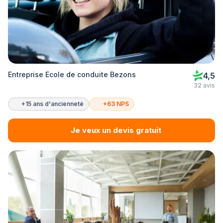
Entreprise Ecole de conduite Bezons
4,5
32 avis
+15 ans d'ancienneté
+63 NPS
Je veux un devis gratuit