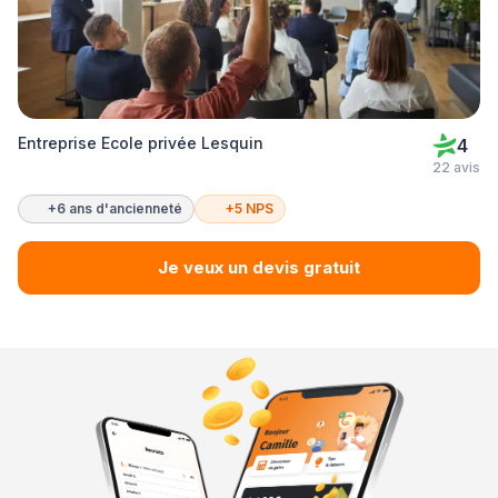
Entreprise Ecole privée Lesquin
4
22 avis
+6 ans d'ancienneté
+5 NPS
Je veux un devis gratuit