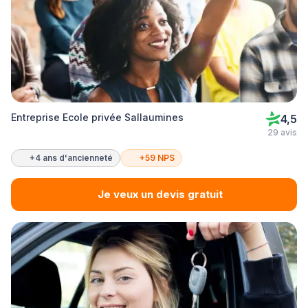
Entreprise Ecole privée Sallaumines
4,5
29 avis
+4 ans d'ancienneté
+59 NPS
Je veux un devis gratuit