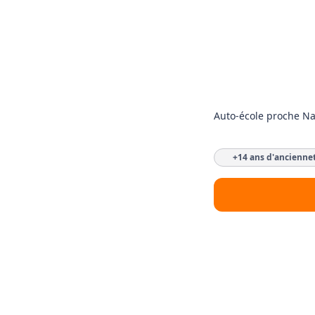
Auto-école proche N
+14 ans d'ancienne