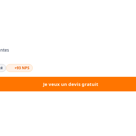
antes
té
+93 NPS
Je veux un devis gratuit