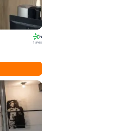
5
1 avis