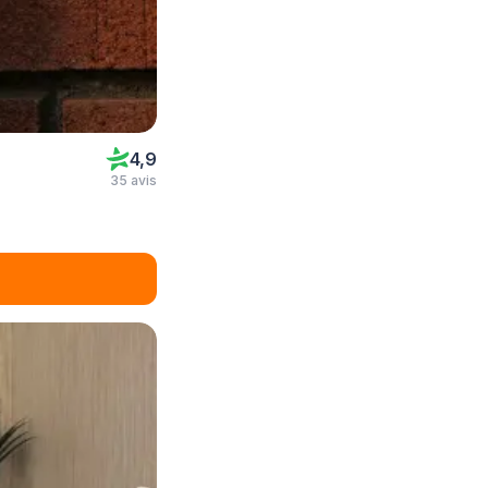
4,9
35 avis