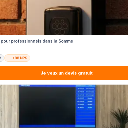
s pour professionnels dans la Somme
é
+88 NPS
Je veux un devis gratuit