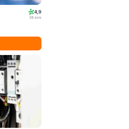
4,9
38 avis