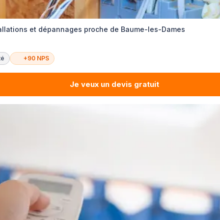
stallations et dépannages proche de Baume-les-Dames
té
+90 NPS
Je veux un devis gratuit