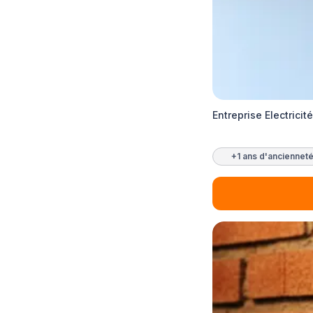
Entreprise Electricit
+1 ans d'anciennet