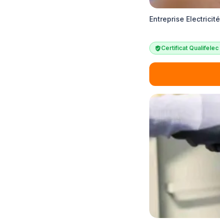
Entreprise Electrici
Certificat Qualifele