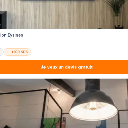
tion Eysines
é
+100 NPS
Je veux un devis gratuit