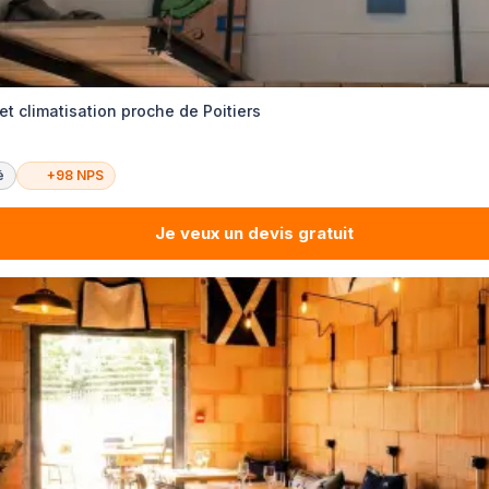
et climatisation proche de Poitiers
é
+98 NPS
Je veux un devis gratuit