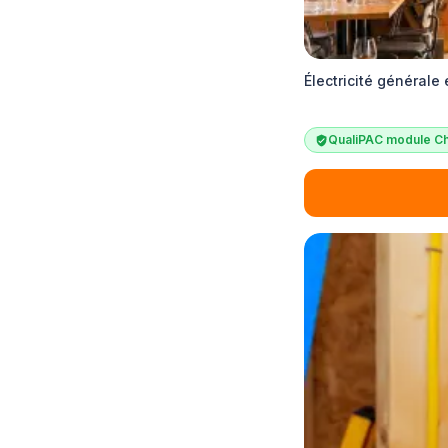
Électricité générale 
QualiPAC module Ch