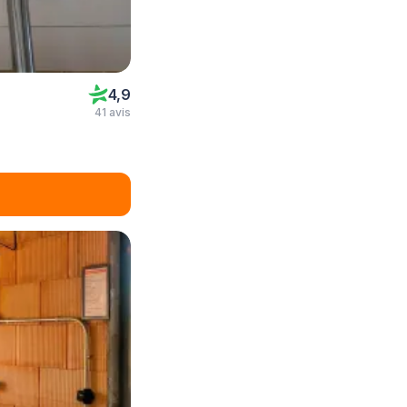
4,9
41 avis