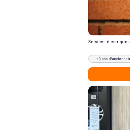
Services électrique
+3 ans d'anciennet