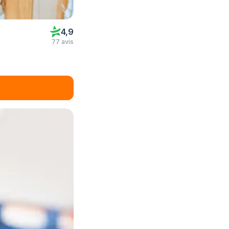
4,9
77 avis