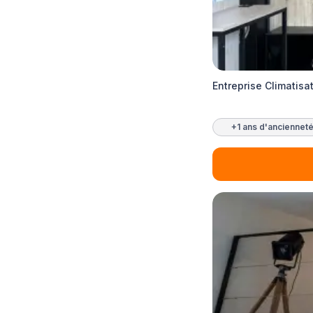
Entreprise Climatisa
+1 ans d'anciennet