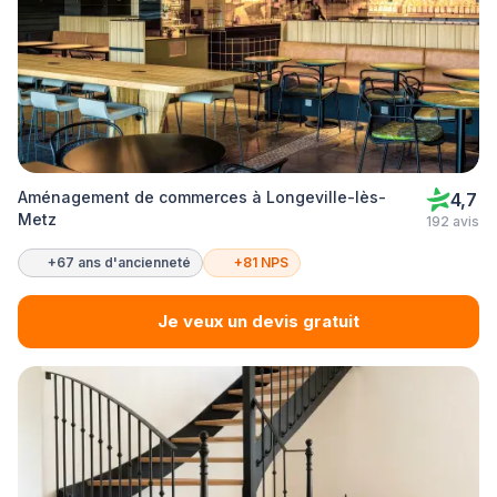
Aménagement de commerces à Longeville-lès-
4,7
Metz
192 avis
+67 ans d'ancienneté
+81 NPS
Je veux un devis gratuit