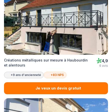
Créations métalliques sur mesure à Haubourdin
4,9
et alentours
6 avis
+9 ans d'ancienneté
+83 NPS
Je veux un devis gratuit