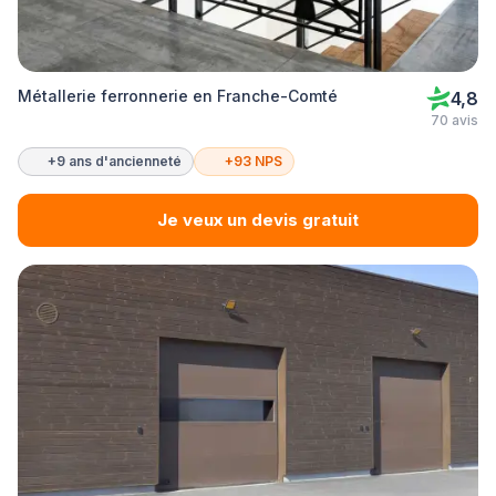
Métallerie ferronnerie en Franche-Comté
4,8
70 avis
+9 ans d'ancienneté
+93 NPS
Je veux un devis gratuit