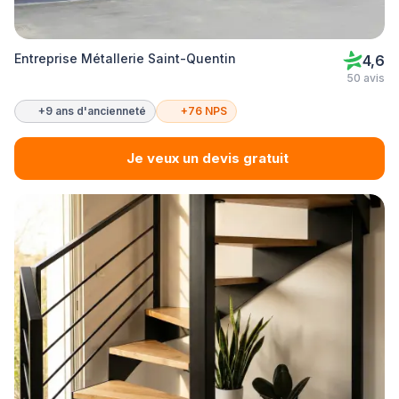
Entreprise Métallerie Saint-Quentin
4,6
50 avis
+9 ans d'ancienneté
+76 NPS
Je veux un devis gratuit