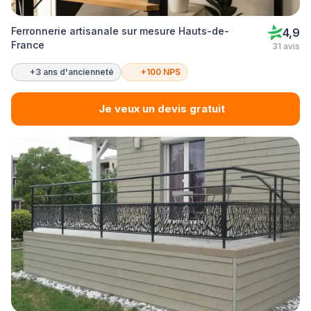
Ferronnerie artisanale sur mesure Hauts-de-
4,9
France
31 avis
+3 ans d'ancienneté
+100 NPS
Je veux un devis gratuit