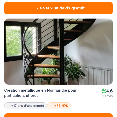
Je veux un devis gratuit
Création métallique en Normandie pour
4,6
particuliers et pros
18 avis
+17 ans d'ancienneté
+78 NPS