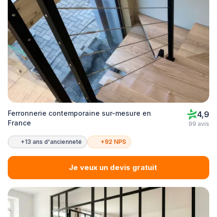
Ferronnerie contemporaine sur-mesure en
4,9
France
99 avis
+13 ans d'ancienneté
+92 NPS
Je veux un devis gratuit