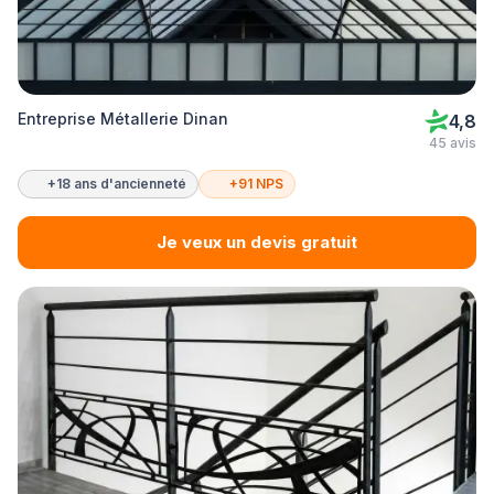
Entreprise Métallerie Dinan
4,8
45 avis
+18 ans d'ancienneté
+91 NPS
Je veux un devis gratuit