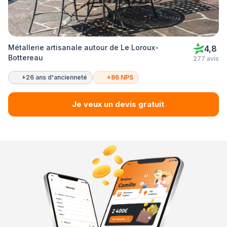
Métallerie artisanale autour de Le Loroux-
4,8
Bottereau
277 avis
+26 ans d'ancienneté
+86 NPS
Je veux un devis gratuit