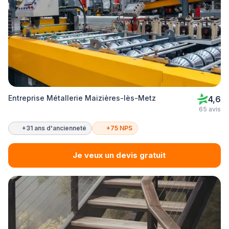
Entreprise Métallerie Maizières-lès-Metz
4,6
65 avis
+31 ans d'ancienneté
+75 NPS
Je veux un devis gratuit