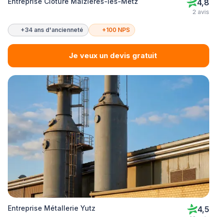
Entreprise Clôture Maizières-lès-Metz
4,8
2 avis
+34 ans d'ancienneté
+100 NPS
Je veux un devis gratuit
Entreprise Métallerie Yutz
4,5