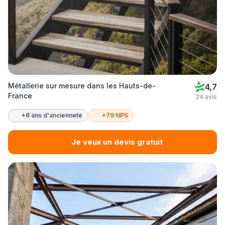
Métallerie sur mesure dans les Hauts-de-
4,7
France
24 avis
+6 ans d'ancienneté
+79 NPS
Je veux un devis gratuit