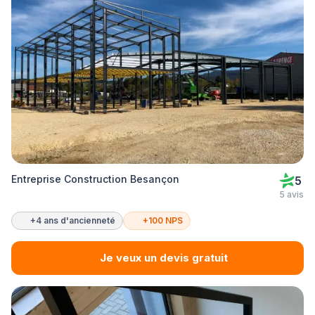
Entreprise Construction Besançon
5
5 avis
+4 ans d'ancienneté
+100 NPS
Je veux un devis gratuit