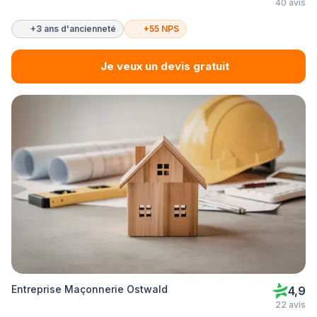
40 avis
+3 ans d'ancienneté
+55 NPS
Je veux un devis gratuit
Entreprise Maçonnerie Ostwald
4,9
22 avis