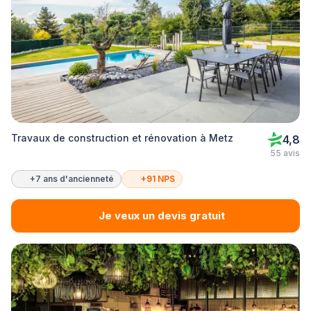
Travaux de construction et rénovation à Metz
4,8
55 avis
+7 ans d'ancienneté
+91 NPS
Je veux un devis gratuit