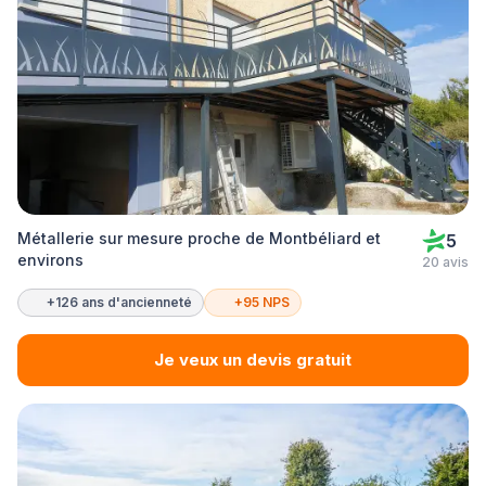
Métallerie sur mesure proche de Montbéliard et
5
environs
20 avis
+126 ans d'ancienneté
+95 NPS
Je veux un devis gratuit