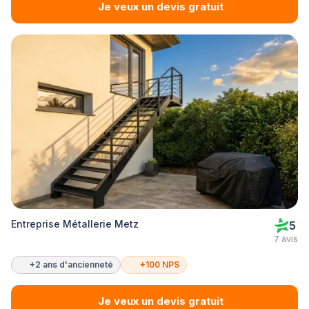
Je veux un devis gratuit
Entreprise Métallerie Metz
5
7 avis
+2 ans d'ancienneté
+100 NPS
Je veux un devis gratuit