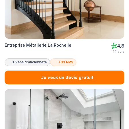
Entreprise Métallerie La Rochelle
4,8
14 avis
+5 ans d'ancienneté
+93 NPS
Je veux un devis gratuit