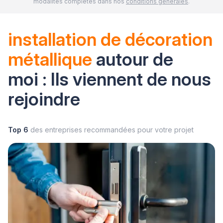
modalités complètes dans nos
conditions générales
.
installation de décoration
métallique
autour de
moi : Ils viennent de nous
rejoindre
Top 6
des entreprises recommandées pour votre projet