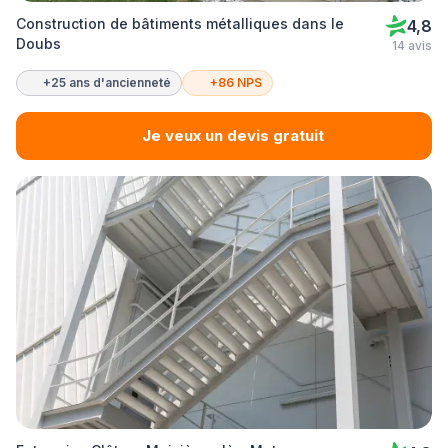
Construction de bâtiments métalliques dans le
4,8
Doubs
14 avis
+25 ans d'ancienneté
+86 NPS
Je veux un devis gratuit