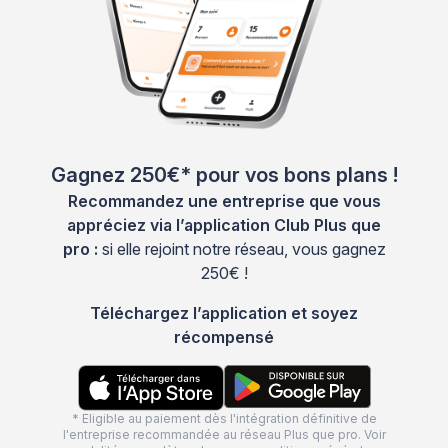
Gagnez 250€* pour vos bons plans !
Recommandez une entreprise que vous
appréciez via l’application Club Plus que
pro :
si elle rejoint notre réseau, vous gagnez
250€ !
Téléchargez l’application et soyez
récompensé
* Eligible au paiement dès l'intégration définitive de
l'entreprise recommandée au réseau Plus que pro. Voir