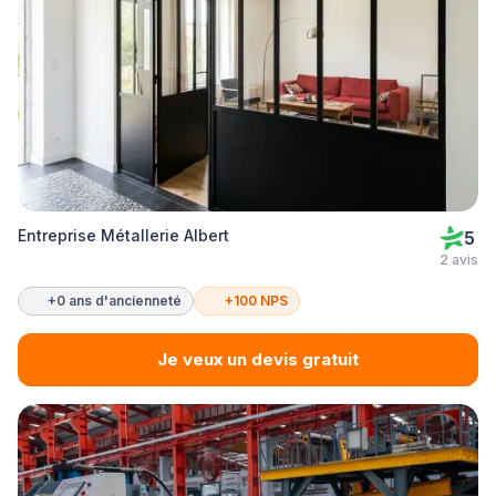
Entreprise Métallerie Albert
5
2 avis
+0 ans d'ancienneté
+100 NPS
Je veux un devis gratuit