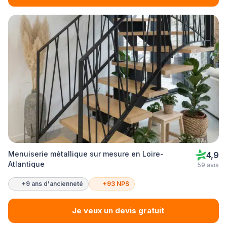
Menuiserie métallique sur mesure en Loire-
4,9
Atlantique
59 avis
+9 ans d'ancienneté
+93 NPS
Je veux un devis gratuit