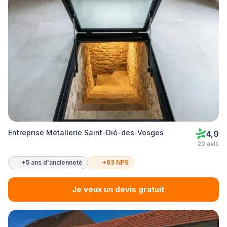
Entreprise Métallerie Saint-Dié-des-Vosges
4,9
29 avis
+5 ans d'ancienneté
+93 NPS
Je veux un devis gratuit