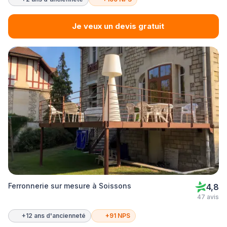
Je veux un devis gratuit
Ferronnerie sur mesure à Soissons
4,8
47 avis
+12 ans d'ancienneté
+91 NPS