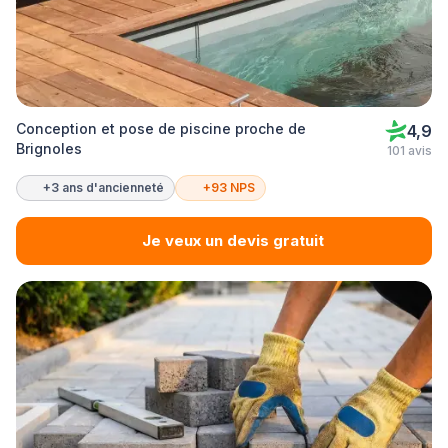
Conception et pose de piscine proche de
4,9
Brignoles
101 avis
+3 ans d'ancienneté
+93 NPS
Je veux un devis gratuit