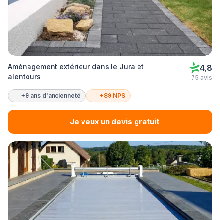
Aménagement extérieur dans le Jura et
4,8
alentours
75 avis
+9 ans d'ancienneté
+89 NPS
Je veux un devis gratuit