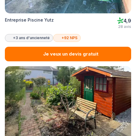
Entreprise Piscine Yutz
4,9
28 avis
+3 ans d'ancienneté
+92 NPS
Je veux un devis gratuit