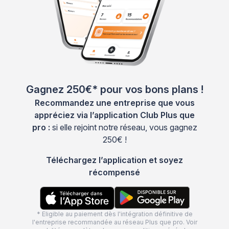
Gagnez 250€* pour vos bons plans !
Recommandez une entreprise que vous
appréciez via l’application Club Plus que
pro :
si elle rejoint notre réseau, vous gagnez
250€ !
Téléchargez l’application et soyez
récompensé
* Eligible au paiement dès l'intégration définitive de
l'entreprise recommandée au réseau Plus que pro. Voir