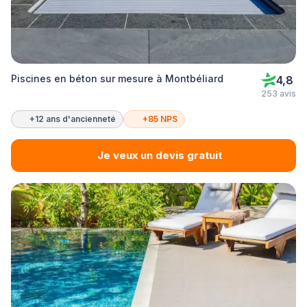
Piscines en béton sur mesure à Montbéliard
4,8
253 avis
+12 ans d'ancienneté
+85 NPS
Je veux un devis gratuit