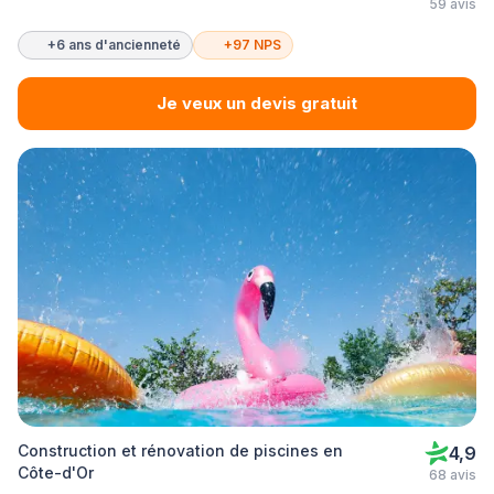
59 avis
+6 ans d'ancienneté
+97 NPS
Je veux un devis gratuit
Construction et rénovation de piscines en
4,9
Côte-d'Or
68 avis