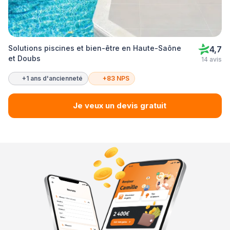
Solutions piscines et bien-être en Haute-Saône
4,7
et Doubs
14 avis
+1 ans d'ancienneté
+83 NPS
Je veux un devis gratuit