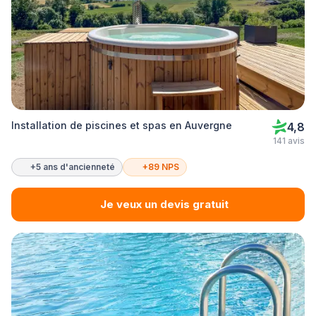
Installation de piscines et spas en Auvergne
4,8
141 avis
+5 ans d'ancienneté
+89 NPS
Je veux un devis gratuit