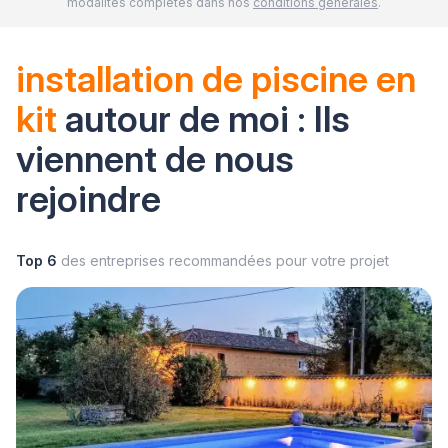
modalités complètes dans nos
conditions générales
.
installation de piscine en
kit
autour de moi : Ils
viennent de nous
rejoindre
Top 6
des entreprises recommandées pour votre projet