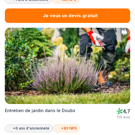
Je veux un devis gratuit
Entretien de jardin dans le Doubs
4,7
115 avis
+6 ans d'ancienneté
+83 NPS