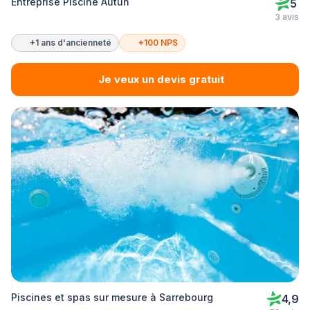
Entreprise Piscine Autun
5
3 avis
+1 ans d'ancienneté
+100 NPS
Je veux un devis gratuit
Piscines et spas sur mesure à Sarrebourg
4,9