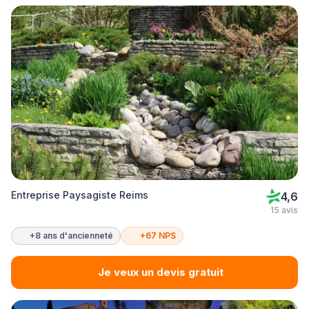
Entreprise Paysagiste Reims
4,6
15 avis
+8 ans d'ancienneté
+67 NPS
Je veux un devis gratuit