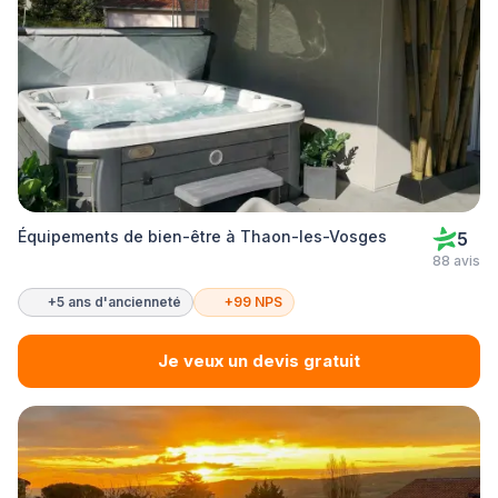
Équipements de bien-être à Thaon-les-Vosges
5
88 avis
+5 ans d'ancienneté
+99 NPS
Je veux un devis gratuit