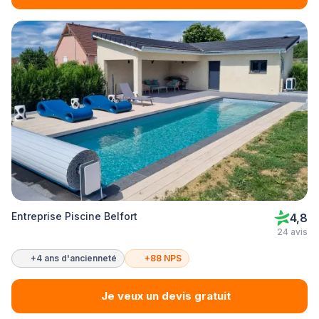
Entreprise Piscine Belfort
4,8
24 avis
+4 ans d'ancienneté
+88 NPS
Je veux un devis gratuit