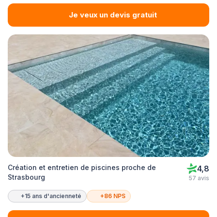
Je veux un devis gratuit
Création et entretien de piscines proche de
4,8
Strasbourg
57 avis
+15 ans d'ancienneté
+86 NPS