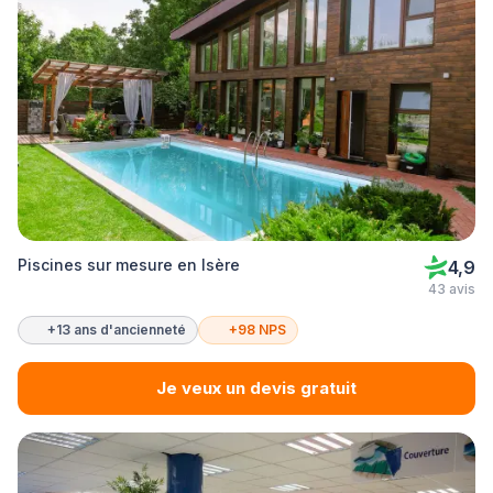
Piscines sur mesure en Isère
4,9
43 avis
+13 ans d'ancienneté
+98 NPS
Je veux un devis gratuit