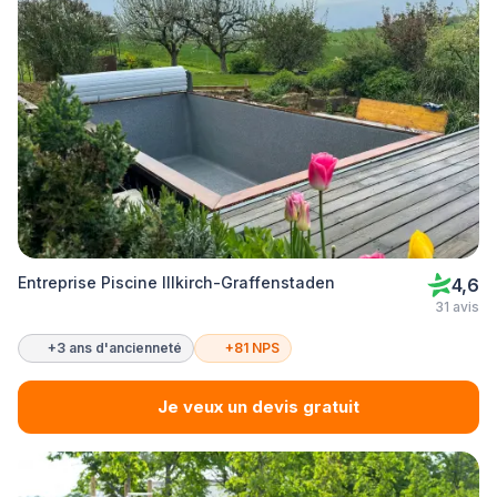
Entreprise Piscine Illkirch-Graffenstaden
4,6
31 avis
+3 ans d'ancienneté
+81 NPS
Je veux un devis gratuit