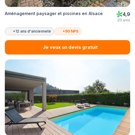
Aménagement paysager et piscines en Alsace
4,9
20 avis
+12 ans d'ancienneté
+90 NPS
Je veux un devis gratuit