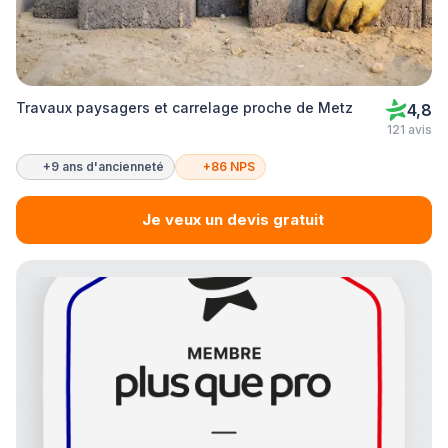
Travaux paysagers et carrelage proche de Metz
4,8
121 avis
+9 ans d'ancienneté
+86 NPS
Je veux un devis gratuit