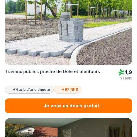
Travaux publics proche de Dole et alentours
4,9
31 avis
+4 ans d'ancienneté
+97 NPS
Je veux un devis gratuit