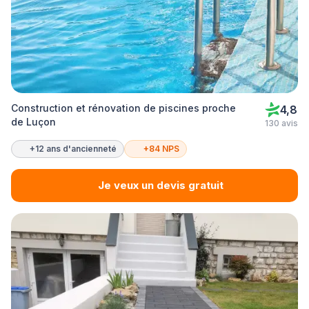
Construction et rénovation de piscines proche
4,8
de Luçon
130 avis
+12 ans d'ancienneté
+84 NPS
Je veux un devis gratuit