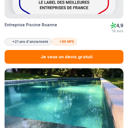
Entreprise Piscine Roanne
4,9
19 avis
+21 ans d'ancienneté
+95 NPS
Je veux un devis gratuit