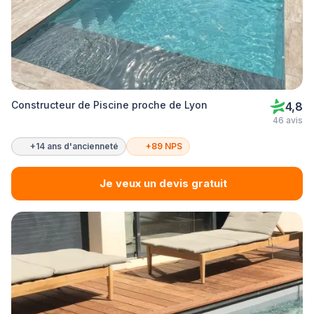
Constructeur de Piscine proche de Lyon
4,8
46 avis
+14 ans d'ancienneté
+89 NPS
Je veux un devis gratuit