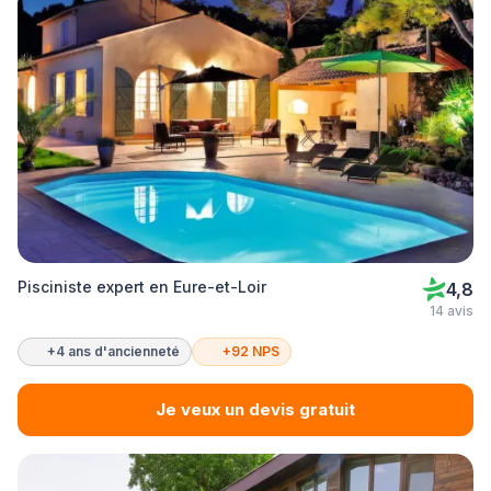
Pisciniste expert en Eure-et-Loir
4,8
14 avis
+4 ans d'ancienneté
+92 NPS
Je veux un devis gratuit