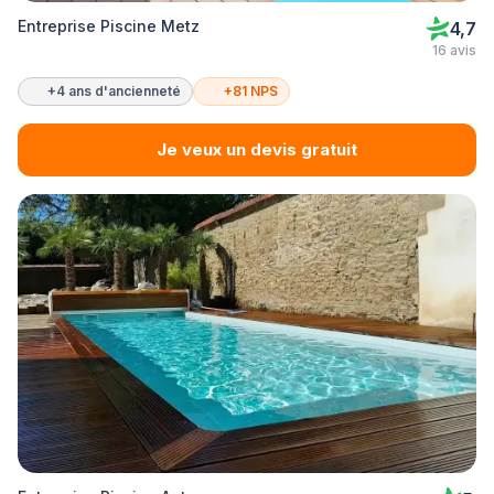
Entreprise Piscine Metz
4,7
16 avis
+4 ans d'ancienneté
+81 NPS
Je veux un devis gratuit