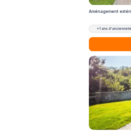
Aménagement extérie
+1 ans d'anciennet