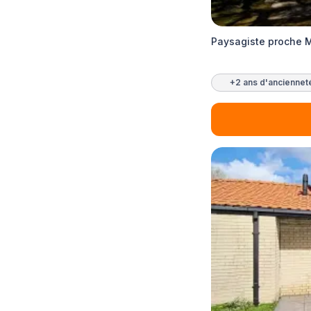
Paysagiste proche M
+2 ans d'anciennet