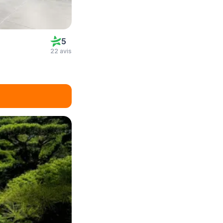
5
22 avis