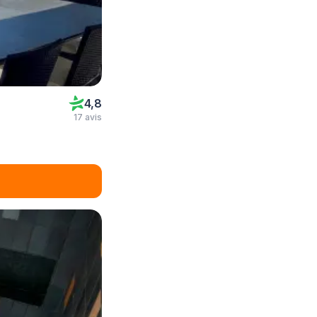
4,8
17 avis