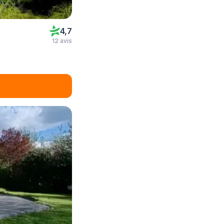
4,7
12 avis