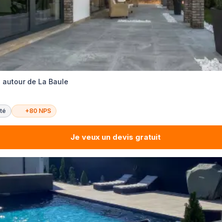
e autour de La Baule
té
+80 NPS
Je veux un devis gratuit