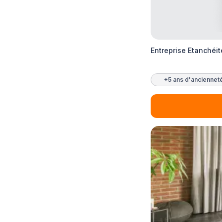
Entreprise Etanchéi
+5 ans d'anciennet