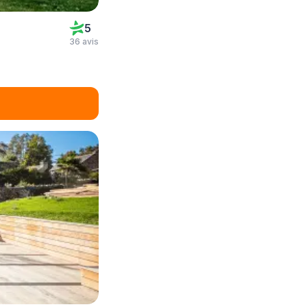
5
36 avis