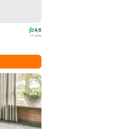
4,6
17 avis