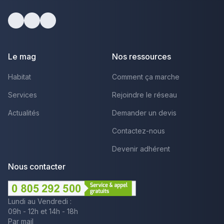
Facebook
Youtube
LinkedIn
Le mag
Nos ressources
Habitat
Comment ça marche
Services
Rejoindre le réseau
Actualités
Demander un devis
Contactez-nous
Devenir adhérent
Nous contacter
Lundi au Vendredi :
09h - 12h et 14h - 18h
Par mail