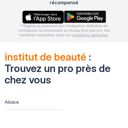
récompensé
* Eligible au paiement dès l'intégration définitive de
l'entreprise recommandée au réseau Plus que pro. Voir
modalités complètes dans nos
conditions générales
.
institut de beauté
:
Trouvez un pro près de
chez vous
Alsace