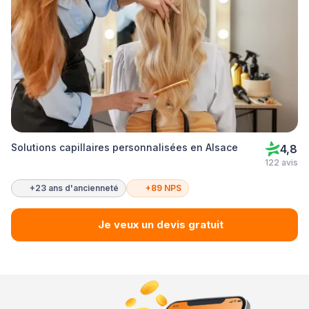
Solutions capillaires personnalisées en Alsace
4,8
122 avis
+23 ans d'ancienneté
+89 NPS
Je veux un devis gratuit