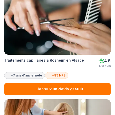
Traitements capillaires à Rosheim en Alsace
4,8
170 avis
+7 ans d'ancienneté
+89 NPS
Je veux un devis gratuit