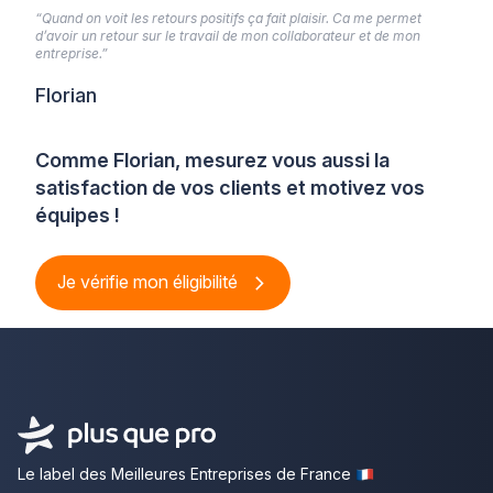
“Quand on voit les retours positifs ça fait plaisir. Ca me permet
d’avoir un retour sur le travail de mon collaborateur et de mon
entreprise.”
Florian
Comme Florian, mesurez vous aussi la
satisfaction de vos clients et motivez vos
équipes !
Je vérifie mon éligibilité
Le label des Meilleures Entreprises de France