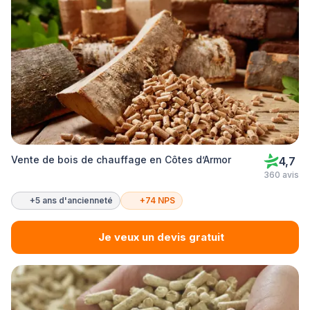
Vente de bois de chauffage en Côtes d’Armor
4,7
360 avis
+5 ans d'ancienneté
+74 NPS
Je veux un devis gratuit