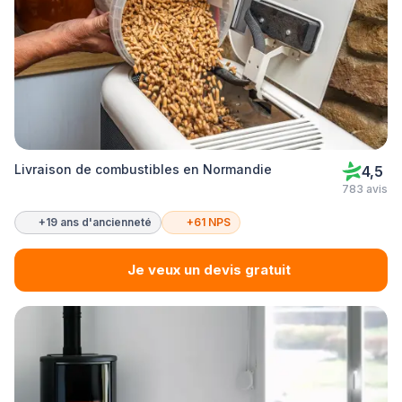
Livraison de combustibles en Normandie
4,5
783 avis
+19 ans d'ancienneté
+61 NPS
Je veux un devis gratuit