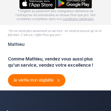
* Eligible au paiement dès l'intégration définitive de
l'entreprise recommandée au réseau Plus que pro. Voir
modalités complètes dans nos
conditions générales
.
“On ne vend plus seulement un service : on vend la preuve qu'on le
fait bien. C'est ça, l'effet Plus que pro.”
Mathieu
Comme Mathieu, vendez vous aussi plus
qu'un service, vendez votre excellence !
Je vérifie mon éligibilité