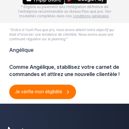
* Eligible au paiement dès l'intégration définitive de
l'entreprise recommandée au réseau Plus que pro. Voir
modalités complètes dans nos
conditions générales
.
“Grâce à l’outil Plus que pro, nous avons atteint notre objectif qui
était d’inverser une tendance de clientèle. Nous avons aussi une
continuité régulière sur le planning.”
Angélique
Comme Angélique, stabilisez votre carnet de
commandes et attirez une nouvelle clientèle !
Je vérifie mon éligibilité