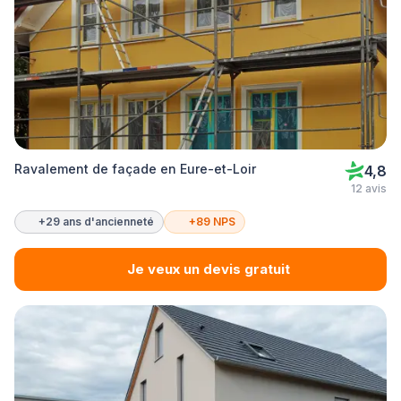
Ravalement de façade en Eure-et-Loir
4,8
12 avis
+29 ans d'ancienneté
+89 NPS
Je veux un devis gratuit