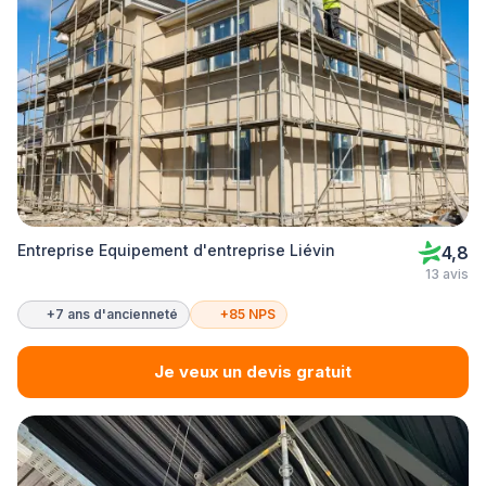
Entreprise Equipement d'entreprise Liévin
4,8
13 avis
+7 ans d'ancienneté
+85 NPS
Je veux un devis gratuit