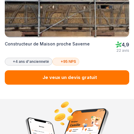
Constructeur de Maison proche Saverne
4,9
22 avis
+4 ans d'ancienneté
+95 NPS
Je veux un devis gratuit