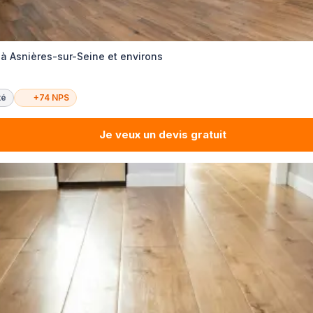
 à Asnières-sur-Seine et environs
té
+74 NPS
Je veux un devis gratuit