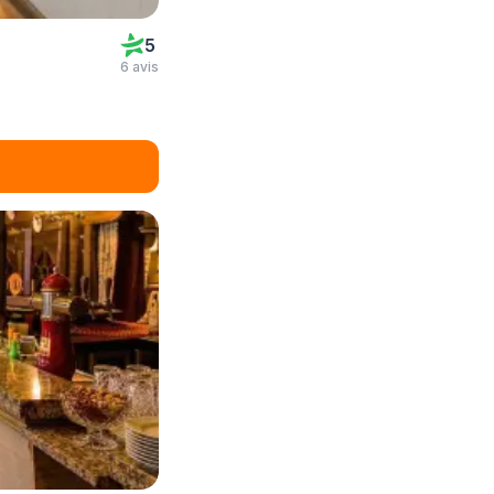
5
6 avis