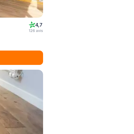
4,7
126 avis