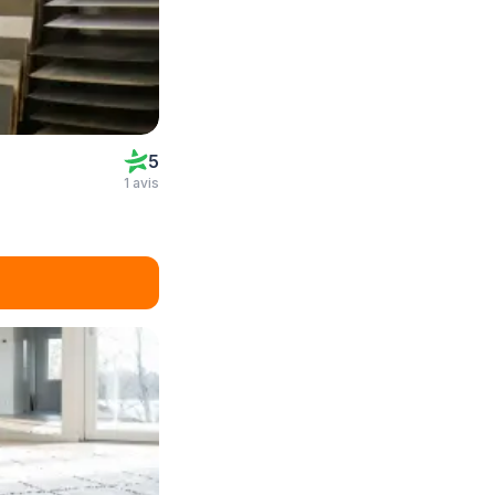
5
1 avis