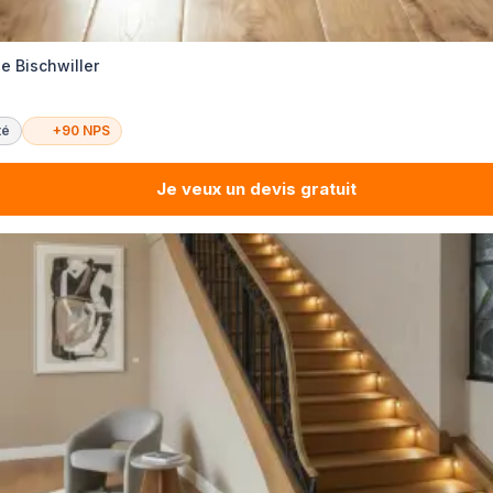
e Bischwiller
té
+90 NPS
Je veux un devis gratuit