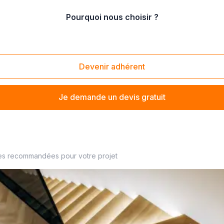
Pourquoi nous choisir ?
ge de parquet cloué
Devenir adhérent
Je demande un devis gratuit
 proximité
es recommandées pour votre projet