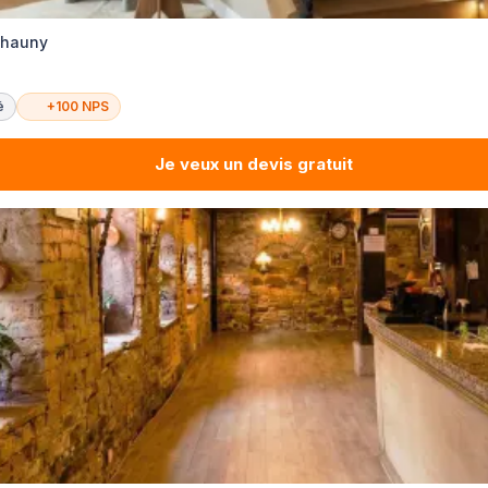
Chauny
é
+100 NPS
Je veux un devis gratuit