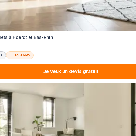
ets à Hoerdt et Bas-Rhin
té
+93 NPS
Je veux un devis gratuit