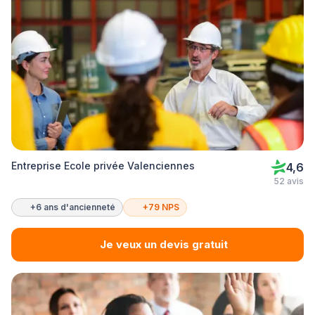
Entreprise Ecole privée Valenciennes
4,6
52 avis
+6 ans d'ancienneté
+79 NPS
Je veux un devis gratuit