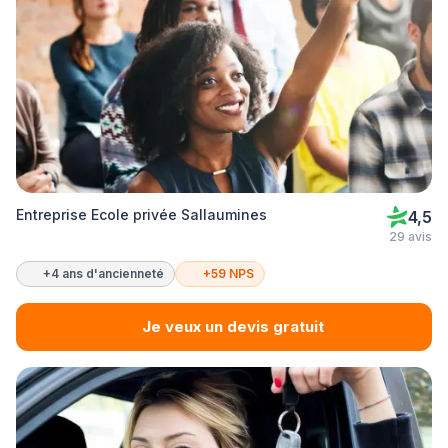
Entreprise Ecole privée Sallaumines
4,5
29 avis
+4 ans d'ancienneté
+59 NPS
Je veux un devis gratuit