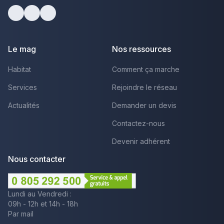
Facebook
Youtube
LinkedIn
Le mag
Nos ressources
Habitat
Comment ça marche
Services
Rejoindre le réseau
Actualités
Demander un devis
Contactez-nous
Devenir adhérent
Nous contacter
Lundi au Vendredi :
09h - 12h et 14h - 18h
Par mail