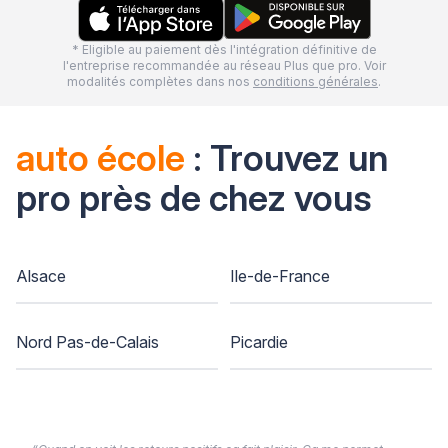
* Eligible au paiement dès l'intégration définitive de
l'entreprise recommandée au réseau Plus que pro. Voir
modalités complètes dans nos
conditions générales
.
auto école
: Trouvez un
pro près de chez vous
Alsace
Ile-de-France
Nord Pas-de-Calais
Picardie