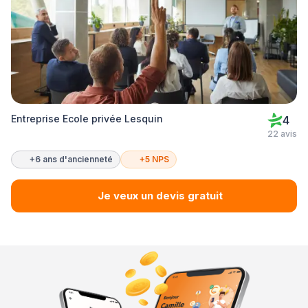
Entreprise Ecole privée Lesquin
4
22 avis
+6 ans d'ancienneté
+5 NPS
Je veux un devis gratuit