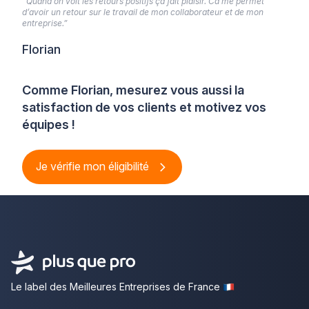
“Quand on voit les retours positifs ça fait plaisir. Ca me permet
d’avoir un retour sur le travail de mon collaborateur et de mon
entreprise.”
Florian
Comme Florian, mesurez vous aussi la
satisfaction de vos clients et motivez vos
équipes !
Je vérifie mon éligibilité
Le label des Meilleures Entreprises de France