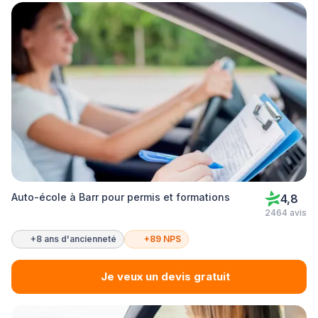
Auto-école à Barr pour permis et formations
4,8
2464 avis
+8 ans d'ancienneté
+89 NPS
Je veux un devis gratuit