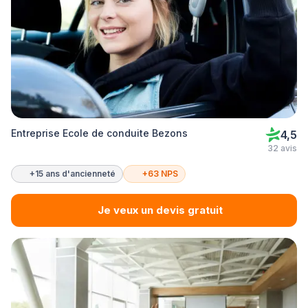
Entreprise Ecole de conduite Bezons
4,5
32 avis
+15 ans d'ancienneté
+63 NPS
Je veux un devis gratuit