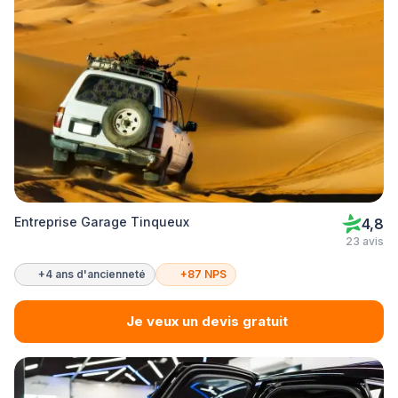
Entreprise Garage Tinqueux
4,8
23 avis
+4 ans d'ancienneté
+87 NPS
Je veux un devis gratuit