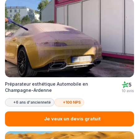
Préparateur esthétique Automobile en
5
Champagne-Ardenne
10 avis
+6 ans d'ancienneté
+100 NPS
Je veux un devis gratuit