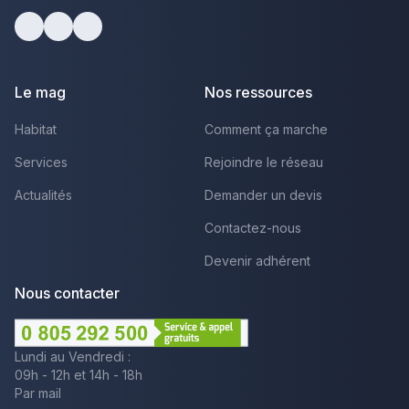
Facebook
Youtube
LinkedIn
Le mag
Nos ressources
Habitat
Comment ça marche
Services
Rejoindre le réseau
Actualités
Demander un devis
Contactez-nous
Devenir adhérent
Nous contacter
Lundi au Vendredi :
09h - 12h et 14h - 18h
Par mail