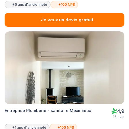
+0 ans d'ancienneté
+100 NPS
Je veux un devis gratuit
Entreprise Plomberie - sanitaire Meximieux
4,9
15 avis
+1 ans d'ancienneté
+100 NPS