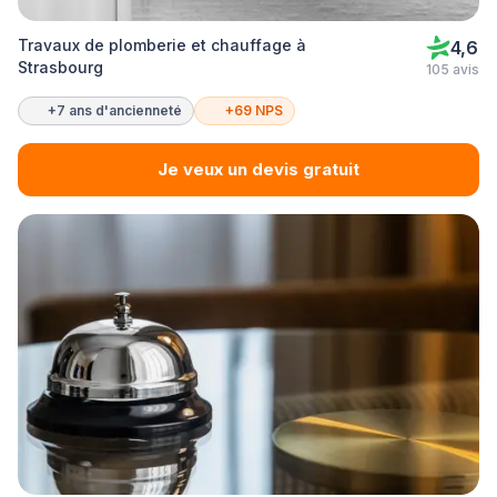
Travaux de plomberie et chauffage à
4,6
Strasbourg
105 avis
+7 ans d'ancienneté
+69 NPS
Je veux un devis gratuit