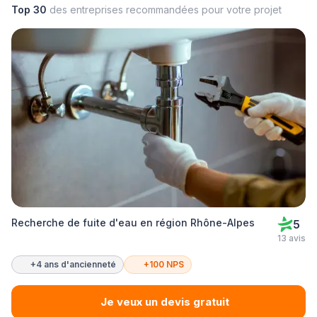
Top 30
des entreprises recommandées pour votre projet
Recherche de fuite d'eau en région Rhône-Alpes
5
13 avis
+4 ans d'ancienneté
+100 NPS
Je veux un devis gratuit