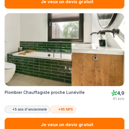
Je veux un devis gratuit
Plombier Chauffagiste proche Lunéville
4,9
61 avis
+5 ans d'ancienneté
+95 NPS
Je veux un devis gratuit