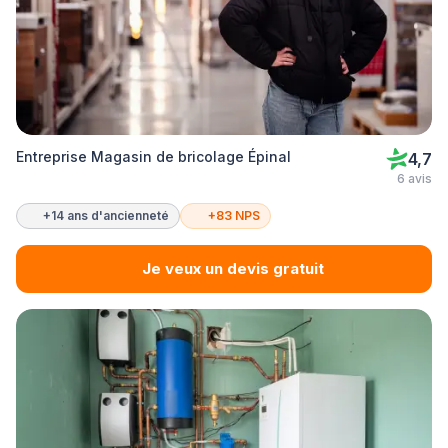
Entreprise Magasin de bricolage Épinal
4,7
6 avis
+14 ans d'ancienneté
+83 NPS
Je veux un devis gratuit