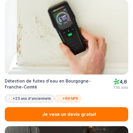
Détection de fuites d'eau en Bourgogne-
4,6
Franche-Comté
730 avis
+23 ans d'ancienneté
+69 NPS
Je veux un devis gratuit