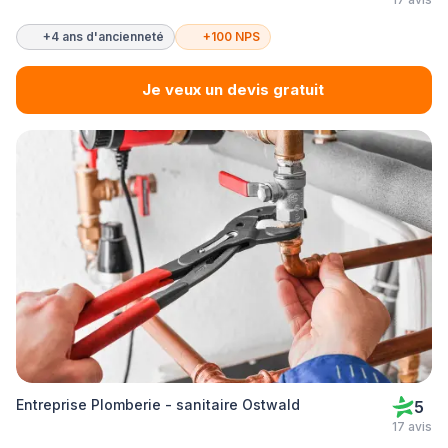
+4 ans d'ancienneté
+100 NPS
Je veux un devis gratuit
Entreprise Plomberie - sanitaire Ostwald
5
17 avis