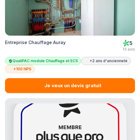
Entreprise Chauffage Auray
5
13 avis
QualiPAC module Chauffage et ECS
+2 ans d'ancienneté
+100 NPS
Je veux un devis gratuit