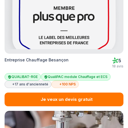
Entreprise Chauffage Besançon
5
18 avis
QUALIBAT-RGE
QualiPAC module Chauffage et ECS
+17 ans d'ancienneté
+100 NPS
Je veux un devis gratuit