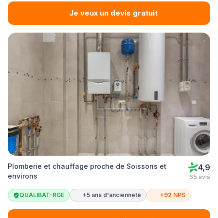
Je veux un devis gratuit
Plomberie et chauffage proche de Soissons et
4,9
environs
65 avis
QUALIBAT-RGE
+5 ans d'ancienneté
+92 NPS