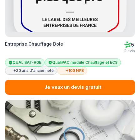
Entreprise Chauffage Dole
5
2 avis
QUALIBAT-RGE
QualiPAC module Chauffage et ECS
+20 ans d'ancienneté
+100 NPS
Je veux un devis gratuit