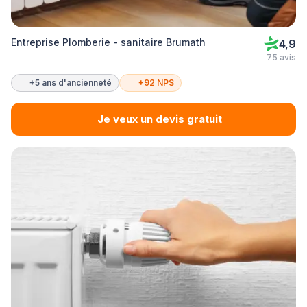
Entreprise Plomberie - sanitaire Brumath
4,9
75 avis
+5 ans d'ancienneté
+92 NPS
Je veux un devis gratuit