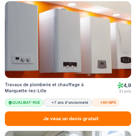
Travaux de plomberie et chauffage à
4,9
Marquette-lez-Lille
51 avis
QUALIBAT-RGE
+7 ans d'ancienneté
+90 NPS
Je veux un devis gratuit