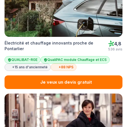
Électricité et chauffage innovants proche de
4,8
Pontarlier
536 avis
QUALIBAT-RGE
QualiPAC module Chauffage et ECS
+15 ans d'ancienneté
+88 NPS
Je veux un devis gratuit