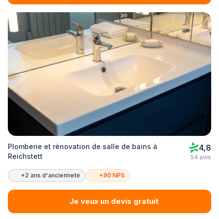
Plomberie et rénovation de salle de bains à
4,8
Reichstett
54 avis
+2 ans d'ancienneté
+90 NPS
Je veux un devis gratuit