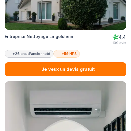
Entreprise Nettoyage Lingolsheim
4,4
109 avis
+26 ans d'ancienneté
+59 NPS
Je veux un devis gratuit