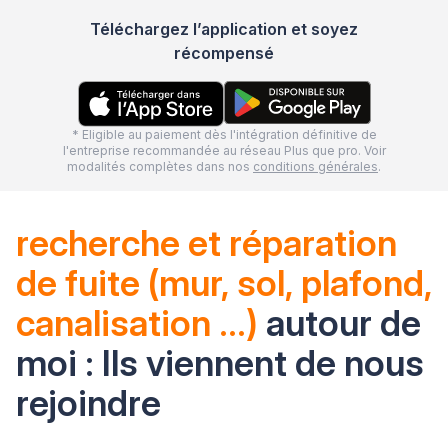
Téléchargez l’application et soyez
récompensé
* Eligible au paiement dès l'intégration définitive de
l'entreprise recommandée au réseau Plus que pro. Voir
modalités complètes dans nos
conditions générales
.
recherche et réparation
de fuite (mur, sol, plafond,
canalisation …)
autour de
moi : Ils viennent de nous
rejoindre