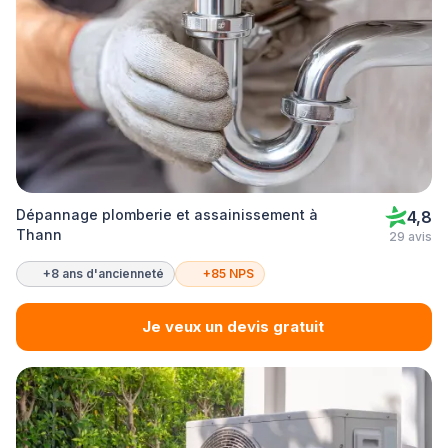
Dépannage plomberie et assainissement à
4,8
Thann
29 avis
+8 ans d'ancienneté
+85 NPS
Je veux un devis gratuit