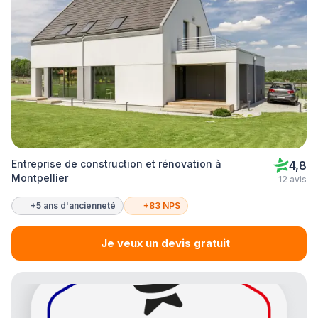
Entreprise de construction et rénovation à
4,8
Montpellier
12 avis
+5 ans d'ancienneté
+83 NPS
Je veux un devis gratuit