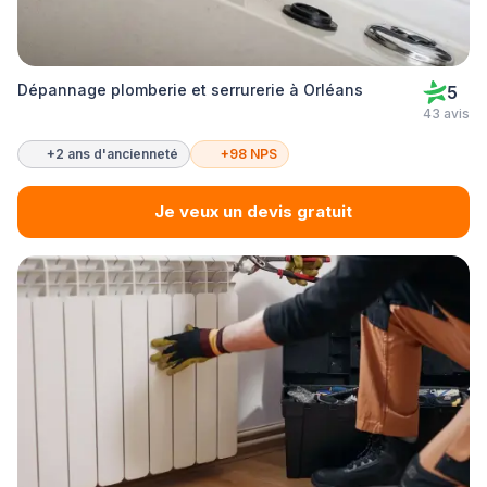
Dépannage plomberie et serrurerie à Orléans
5
43 avis
+2 ans d'ancienneté
+98 NPS
Je veux un devis gratuit