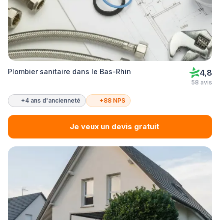
Plombier sanitaire dans le Bas-Rhin
4,8
58 avis
+4 ans d'ancienneté
+88 NPS
Je veux un devis gratuit