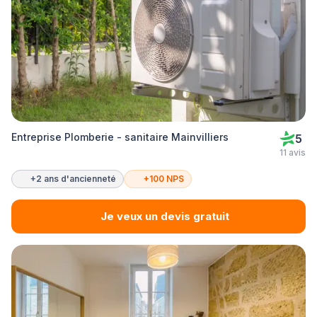
Entreprise Plomberie - sanitaire Mainvilliers
5
11 avis
+2 ans d'ancienneté
+100 NPS
Je veux un devis gratuit