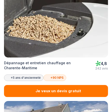
Dépannage et entretien chauffage en
4,8
Charente-Maritime
242 avis
+5 ans d'ancienneté
+90 NPS
Je veux un devis gratuit