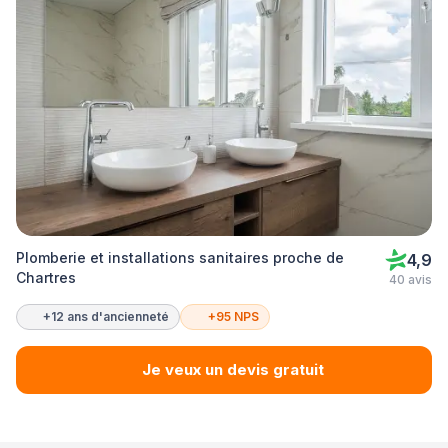
Plomberie et installations sanitaires proche de
4,9
Chartres
40 avis
+12 ans d'ancienneté
+95 NPS
Je veux un devis gratuit