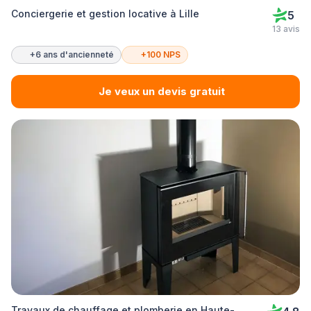
Conciergerie et gestion locative à Lille
5
13 avis
+6 ans d'ancienneté
+100 NPS
Je veux un devis gratuit
Travaux de chauffage et plomberie en Haute-