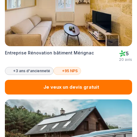
Entreprise Rénovation bâtiment Mérignac
5
20 avis
+3 ans d'ancienneté
+95 NPS
Je veux un devis gratuit