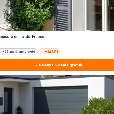
r-mesure en Île-de-France
+25 ans d'ancienneté
+82 NPS
Je veux un devis gratuit