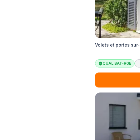
Volets et portes su
QUALIBAT-RGE