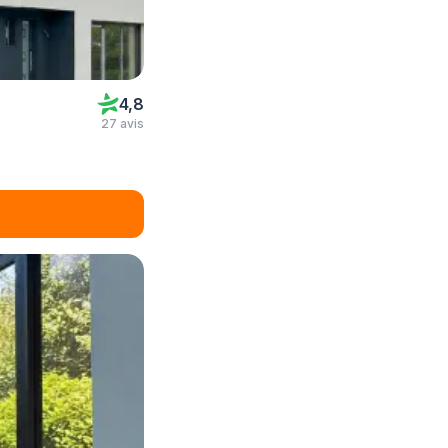
4,8
27 avis