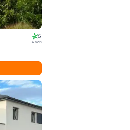
5
4 avis