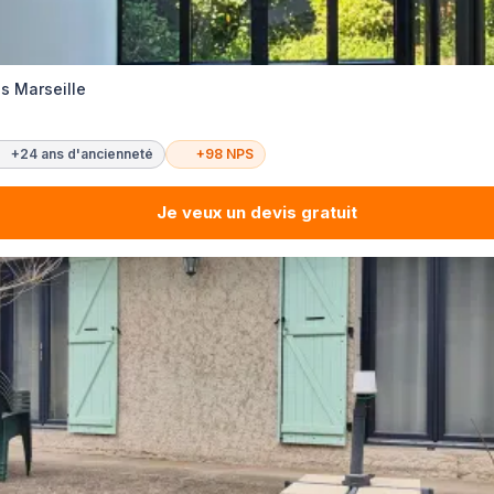
s Marseille
+24 ans d'ancienneté
+98 NPS
Je veux un devis gratuit