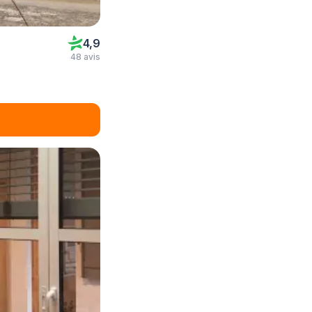
4,9
48 avis