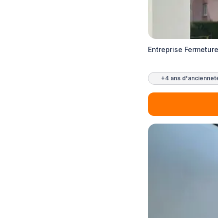
Entreprise Fermetur
+4 ans d'anciennet