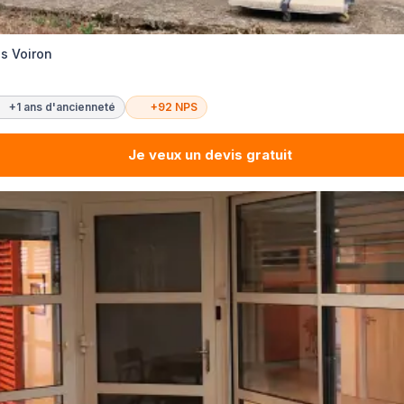
es Voiron
+1 ans d'ancienneté
+92 NPS
Je veux un devis gratuit