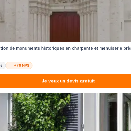
ation de monuments historiques en charpente et menuiserie prè
té
+76 NPS
Je veux un devis gratuit