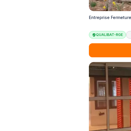
Entreprise Fermetur
QUALIBAT-RGE