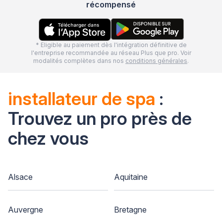
récompensé
* Eligible au paiement dès l'intégration définitive de
l'entreprise recommandée au réseau Plus que pro. Voir
modalités complètes dans nos
conditions générales
.
installateur de spa
:
Trouvez un pro près de
chez vous
Alsace
Aquitaine
Auvergne
Bretagne