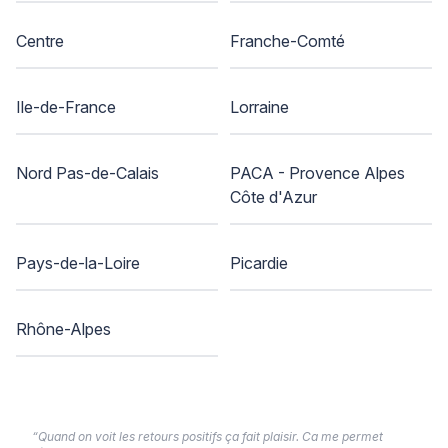
Centre
Franche-Comté
Ile-de-France
Lorraine
Nord Pas-de-Calais
PACA - Provence Alpes
Côte d'Azur
Pays-de-la-Loire
Picardie
Rhône-Alpes
“Quand on voit les retours positifs ça fait plaisir. Ca me permet