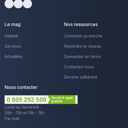
Facebook
Youtube
LinkedIn
Le mag
Nos ressources
Habitat
Comment ça marche
Services
Rejoindre le réseau
Actualités
Demander un devis
Contactez-nous
Devenir adhérent
Nous contacter
Lundi au Vendredi :
09h - 12h et 14h - 18h
Par mail