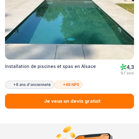
Installation de piscines et spas en Alsace
4,3
97 avis
+8 ans d'ancienneté
+46 NPS
Je veux un devis gratuit