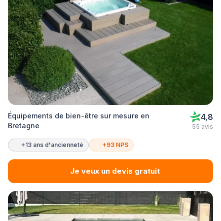
Équipements de bien-être sur mesure en
4,8
Bretagne
55 avis
+13 ans d'ancienneté
+93 NPS
Je veux un devis gratuit