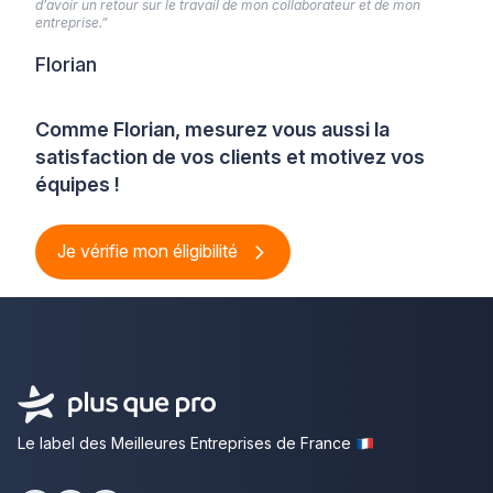
d’avoir un retour sur le travail de mon collaborateur et de mon
entreprise.”
Florian
Comme Florian, mesurez vous aussi la
satisfaction de vos clients et motivez vos
équipes !
Je vérifie mon éligibilité
Le label des Meilleures Entreprises de France