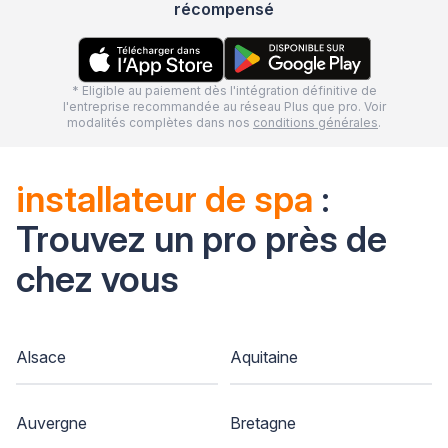
récompensé
* Eligible au paiement dès l'intégration définitive de
l'entreprise recommandée au réseau Plus que pro. Voir
modalités complètes dans nos
conditions générales
.
installateur de spa
:
Trouvez un pro près de
chez vous
Alsace
Aquitaine
Auvergne
Bretagne