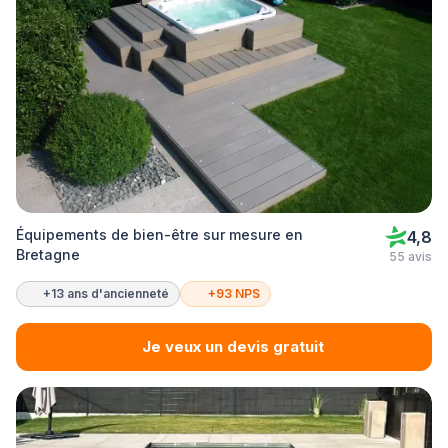
Équipements de bien-être sur mesure en
4,8
Bretagne
55 avis
+13 ans d'ancienneté
+93 NPS
Je veux un devis gratuit