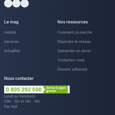
Facebook
Youtube
LinkedIn
Le mag
Nos ressources
Habitat
Comment ça marche
Services
Rejoindre le réseau
Actualités
Demander un devis
Contactez-nous
Devenir adhérent
Nous contacter
Lundi au Vendredi :
09h - 12h et 14h - 18h
Par mail