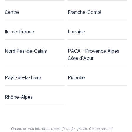
Centre
Franche-Comté
Ile-de-France
Lorraine
Nord Pas-de-Calais
PACA - Provence Alpes
Côte d'Azur
Pays-de-la-Loire
Picardie
Rhône-Alpes
“Quand on voit les retours positifs ça fait plaisir. Ca me permet