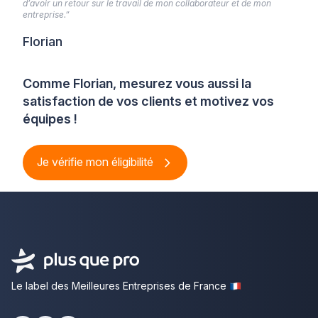
d’avoir un retour sur le travail de mon collaborateur et de mon
entreprise.”
Florian
Comme Florian, mesurez vous aussi la
satisfaction de vos clients et motivez vos
équipes !
Je vérifie mon éligibilité
Le label des Meilleures Entreprises de France