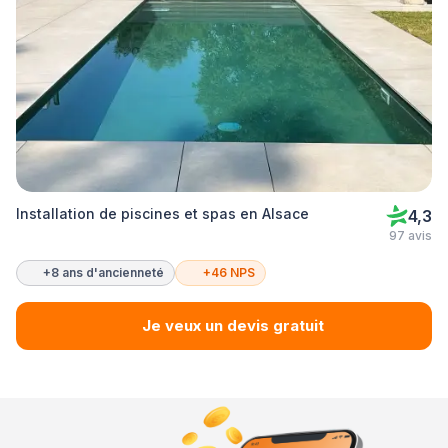
Installation de piscines et spas en Alsace
4,3
97 avis
+8 ans d'ancienneté
+46 NPS
Je veux un devis gratuit