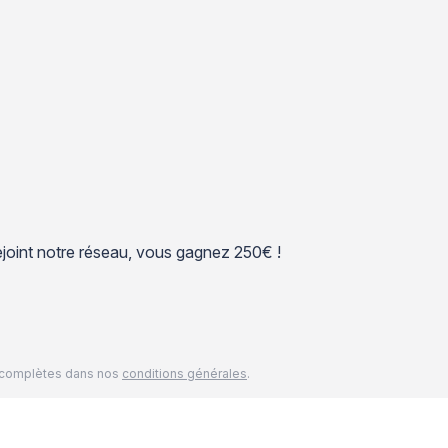
 rejoint notre réseau, vous gagnez 250€ !
és complètes dans nos
conditions générales
.