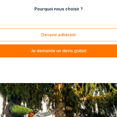
Pourquoi nous choisir ?
réparation de fissures à la corde
Devenir adhérent
Je demande un devis gratuit
 à proximité