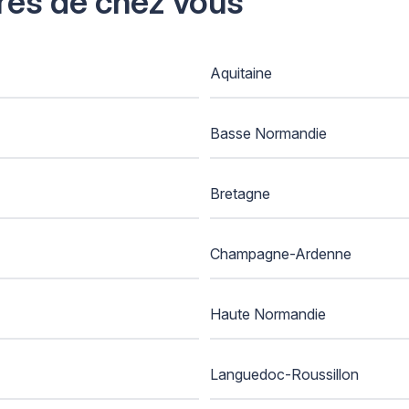
près de chez vous
Aquitaine
Basse Normandie
Bretagne
Champagne-Ardenne
Haute Normandie
Languedoc-Roussillon