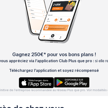
Gagnez 250€* pour vos bons plans !
s appréciez via l’application Club Plus que pro :
si elle
Téléchargez l’application et soyez récompensé
définitive de l'entreprise recommandée au réseau Plus que pro. Voir modalit