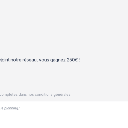
 rejoint notre réseau, vous gagnez 250€ !
és complètes dans nos
conditions générales
.
 le planning.”