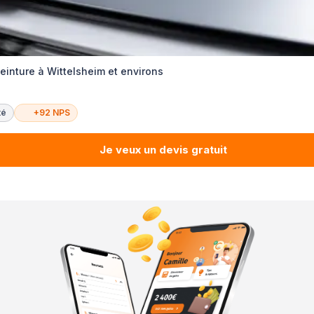
inture à Wittelsheim et environs
té
+92 NPS
Je veux un devis gratuit