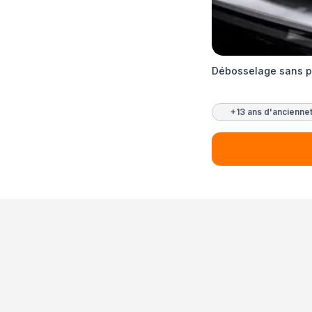
Débosselage sans pe
+13 ans d'ancienne