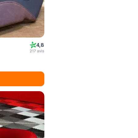
4,8
217 avis