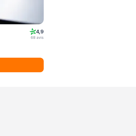
4,9
68 avis