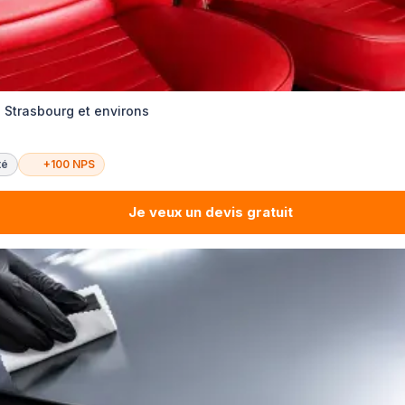
 Strasbourg et environs
té
+100 NPS
Je veux un devis gratuit