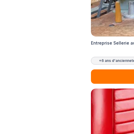
Entreprise Sellerie 
+6 ans d'anciennet