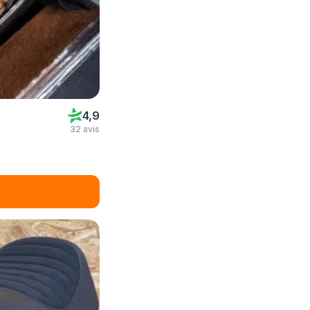
4,9
32 avis