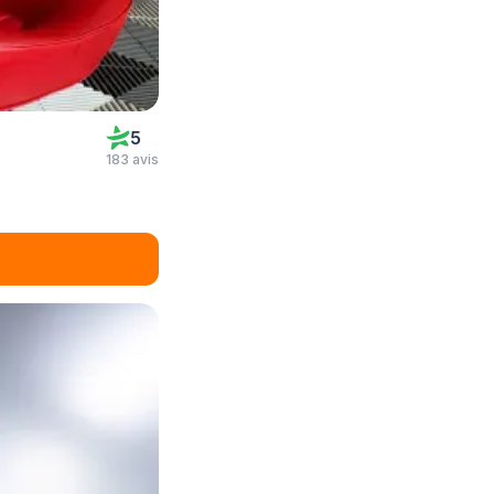
5
183 avis